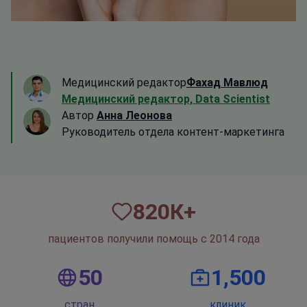
Медицинский редактор
Фахад Мавлюд
Медицинский редактор, Data Scientist
Автор
Анна Леонова
Руководитель отдела контент-маркетинга
820
К+
пациентов получили помощь с 2014 года
50
1,500
стран
клиник