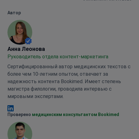
Автор
Анна Леонова
Анна Леонова
Руководитель отдела контент-маркетинга
Сертифицированный автор медицинских текстов с
более чем 10-летним опытом, отвечает за
надежность контента Bookimed. Имеет степень
магистра филологии, проводила интервью с
мировыми экспертами.
Анна Леонова Linkedin
Проверено
медицинским консультантом Bookimed