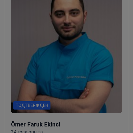
ПОДТВЕРЖДЕН
Ömer Faruk Ekinci
24 года опыта