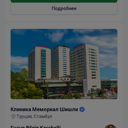
Подробнее
Клиника Мемориал Шишли
Клиника Мемориал Шишли
Турция, Стамбул
Fusun Bilgin Karahalli