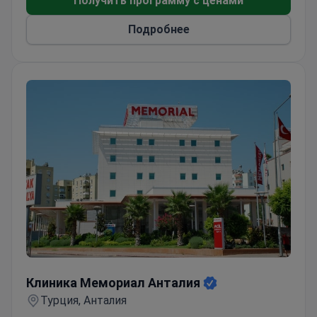
Получить программу с ценами
Подробнее
Клиника Мемориал Анталия
Клиника Мемориал Анталия
Турция, Анталия