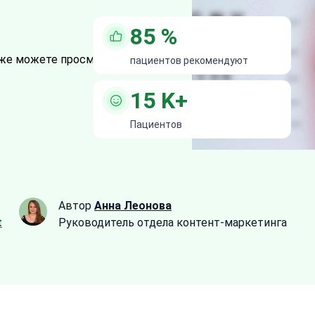
85
%
же можете просмотреть все
5
пациентов рекомендуют
15
K+
Пациентов
Автор
Анна Леонова
t
Руководитель отдела контент-маркетинга