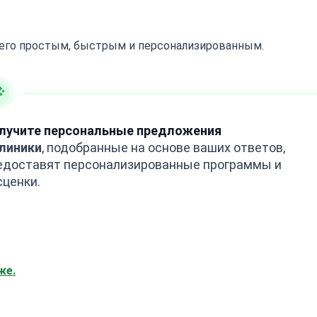
 его простым, быстрым и персонализированным.
лучите персональные предложения
клиники
, подобранные на основе ваших ответов,
едоставят персонализированные программы и
сценки.
же.