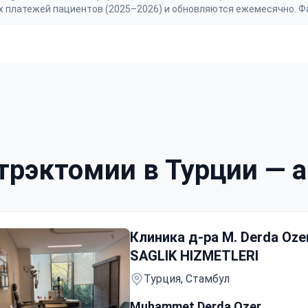
х платежей пациентов (2025–2026) и обновляются ежемесячно. Ф
рэктомии в Турции — а
Клиника д-ра M. Derda Oz
SAGLIK HIZMETLERI
Турция, Стамбул
Muhammet Derda Ozer