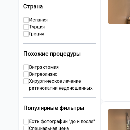
Страна
Испания
Турция
Витрэктом
Греция
Похожие процедуры
Витрэктомия
Витреолизис
Хирургическое лечение
ретинопатии недоношенных
Популярные фильтры
Есть фотографии "до и после"
Специальная цена