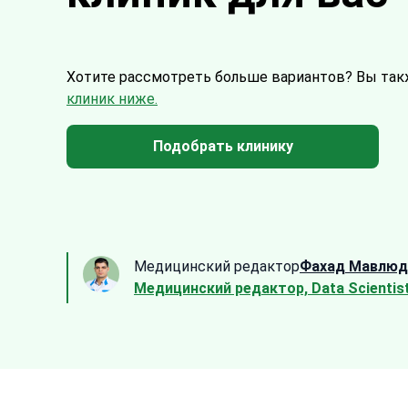
Хотите рассмотреть больше вариантов?
Вы так
клиник ниже.
Подобрать клинику
Медицинский редактор
Фахад Мавлюд
Медицинский редактор, Data Scientis