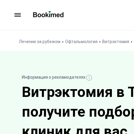
На главную
Лечение за рубежом
Офтальмология
Витрэктомия
Информация о рекламодателях
Витрэктомия в 
получите подбо
клиник для вас