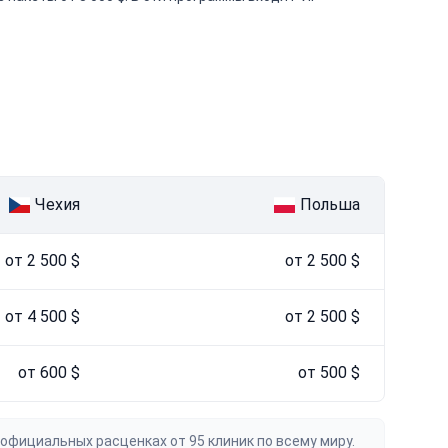
Чехия
Польша
от 2 500 $
от 2 500 $
от 4 500 $
от 2 500 $
от 600 $
от 500 $
официальных расценках от 95 клиник по всему миру.