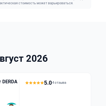
актическая стоимость может варьироваться.
вгуст 2026
er DERDA
5.0
4 отзыва