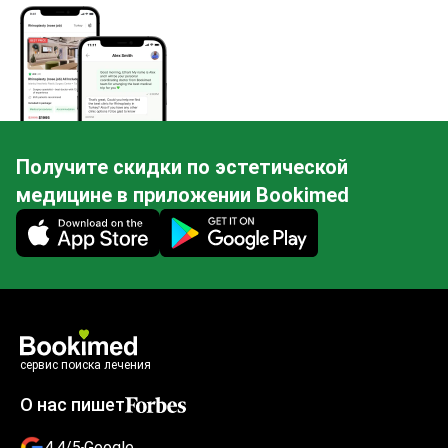
Получите скидки по эстетической
медицине в приложении Bookimed
Mobile app illustration
сервис поиска лечения
О нас пишет
4.4/5
Google