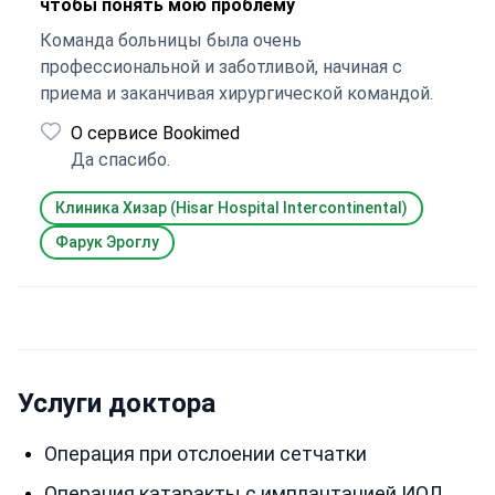
чтобы понять мою проблему
Команда больницы была очень
профессиональной и заботливой, начиная с
приема и заканчивая хирургической командой.
О сервисе Bookimed
Да спасибо.
Клиника Хизар (Hisar Hospital Intercontinental)
Фарук Эроглу
Услуги доктора
Операция при отслоении сетчатки
Операция катаракты с имплантацией ИОЛ