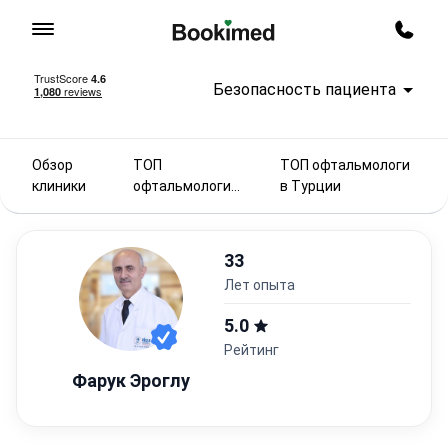
На главную
Заказ
Безопасность пациента
Обзор
ТОП
ТОП офтальмологи
клиники
офтальмологи
в Турции
2025
33
лет опыта
5.0
Рейтинг
Фарук Эроглу