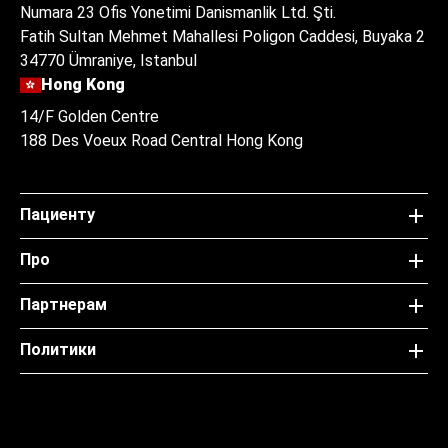
Numara 23 Ofis Yonetimi Danismanlik Ltd. Şti.
Fatih Sultan Mehmet Mahallesi Poligon Caddesi, Buyaka 2
34770 Ümraniye, Istanbul
Hong Kong
14/F Golden Centre
188 Des Voeux Road Central Hong Kong
Пациенту
Про
Партнерам
Политики