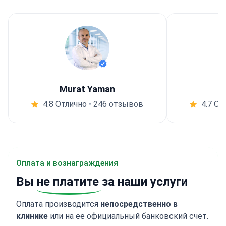
Murat Yaman
4.8 Отлично
•
246 отзывов
4.7 От
Оплата и вознаграждения
Вы
не платите
за наши услуги
Оплата производится
непосредственно в
клинике
или на ее официальный банковский счет.