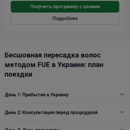
Каждый год клинике доверяют свое здоровье
Получить программу с ценами
более 1 000 человек.
Подробнее
Бесшовная пересадка волос
методом FUE в Украине: план
поездки
День 1: Прибытие в Украину
День 2: Консультация перед процедурой