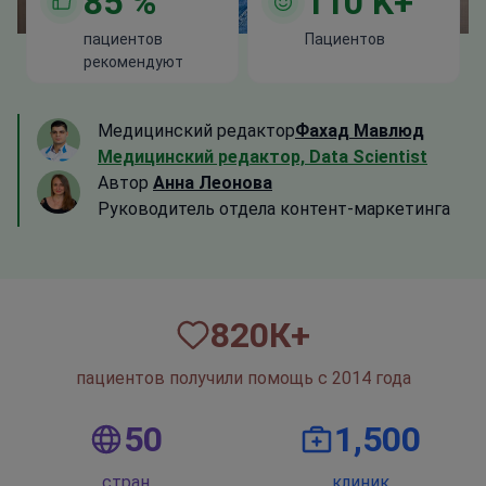
85
%
110
K+
пациентов
Пациентов
рекомендуют
Медицинский редактор
Фахад Мавлюд
Медицинский редактор, Data Scientist
Автор
Анна Леонова
Руководитель отдела контент-маркетинга
820
К+
пациентов получили помощь с 2014 года
50
1,500
стран
клиник