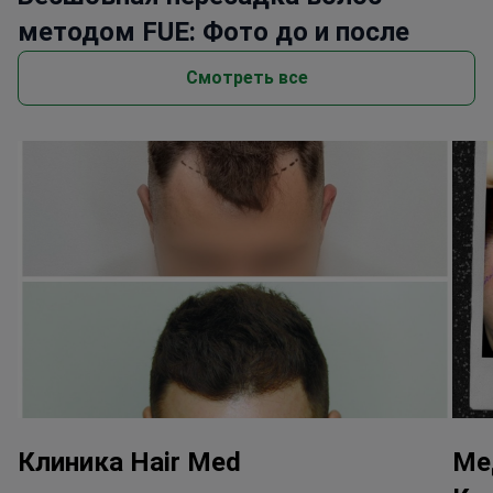
методом FUE: Фото до и после
Смотреть все
Клиника Hair Med
Ме