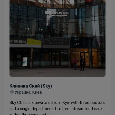
Клиника Скай (Sky)
Клиника Скай (Sky)
Украина, Киев
Sky Clinic is a private clinic in Kyiv with three doctors
and a single department. It offers streamlined care
in the Ukrainian capital.