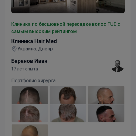
Клиника Hair Med
Клиника по бесшовной пересадке волос FUE с
самым высоким рейтингом
Клиника Hair Med
Украина, Днепр
Баранов Иван
17 лет опыта
Портфолио хирурга