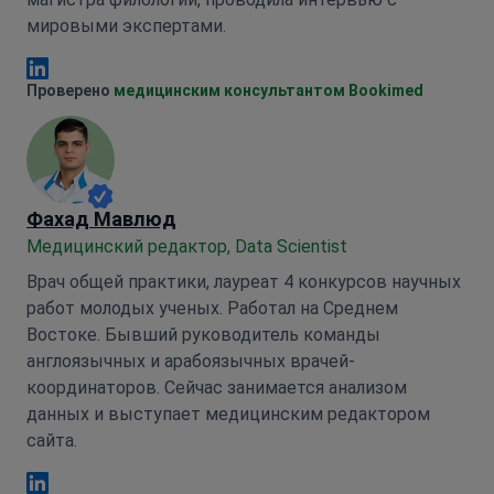
мировыми экспертами.
Анна Леонова Linkedin
Проверено
медицинским консультантом Bookimed
Фахад Мавлюд
Медицинский редактор, Data Scientist
Врач общей практики, лауреат 4 конкурсов научных
работ молодых ученых. Работал на Среднем
Востоке. Бывший руководитель команды
англоязычных и арабоязычных врачей-
координаторов. Сейчас занимается анализом
данных и выступает медицинским редактором
сайта.