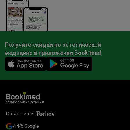
Получите скидки по эстетической
медицине в приложении Bookimed
Mobile app illustration
сервис поиска лечения
О нас пишет
4.4/5
Google