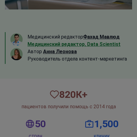
Медицинский редактор
Фахад Мавлюд
Медицинский редактор, Data Scientist
Автор
Анна Леонова
Руководитель отдела контент-маркетинга
820
К+
пациентов получили помощь с 2014 года
50
1,500
стран
клиник