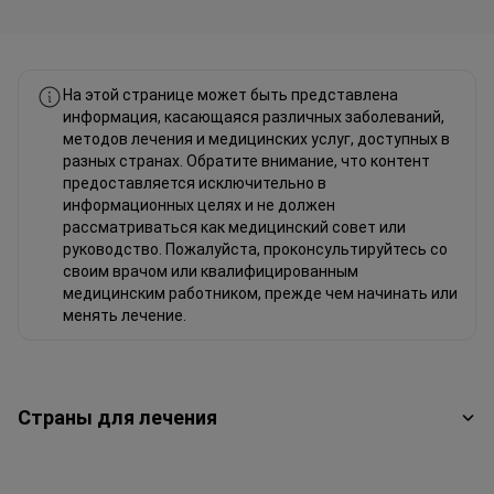
Фахад Мавлюд Linkedin
На этой странице может быть представлена
информация, касающаяся различных заболеваний,
методов лечения и медицинских услуг, доступных в
разных странах. Обратите внимание, что контент
предоставляется исключительно в
информационных целях и не должен
рассматриваться как медицинский совет или
руководство. Пожалуйста, проконсультируйтесь со
своим врачом или квалифицированным
медицинским работником, прежде чем начинать или
менять лечение.
Страны для лечения