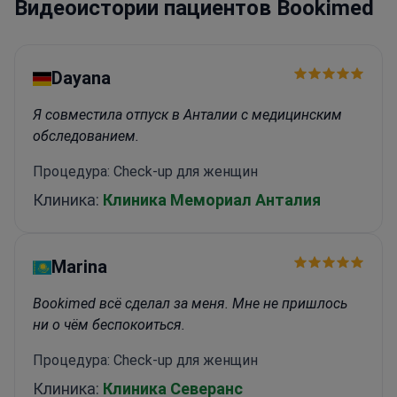
Видеоистории пациентов Bookimed
университет
Dayana
Я совместила отпуск в Анталии с медицинским
обследованием.
Процедура: Check-up для женщин
Клиника:
Клиника Мемориал Анталия
Marina
Bookimed всё сделал за меня. Мне не пришлось
ни о чём беспокоиться.
Процедура: Check-up для женщин
Клиника:
Клиника Северанс