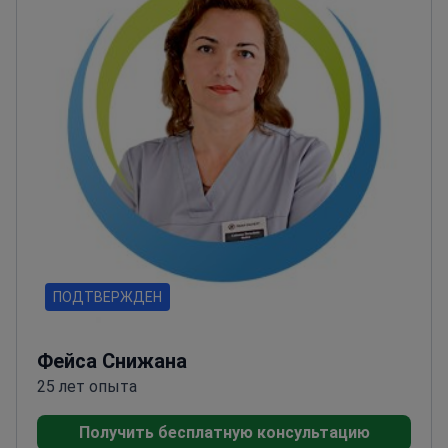
бариатрические и онкологические
вмешательства. Его профессионализм признан
на международном уровне. Свободно владеет
английским и арабским языками.
ПОДТВЕРЖДЕН
Фейса Снижана
25 лет опыта
Получить бесплатную консультацию