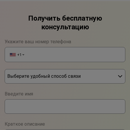
Получить бесплатную
консультацию
Укажите ваш номер телефона
+1
▼
Выберите удобный способ связи
Phone
Введите имя
WhatsApp
Viber
Краткое описание
Telegram