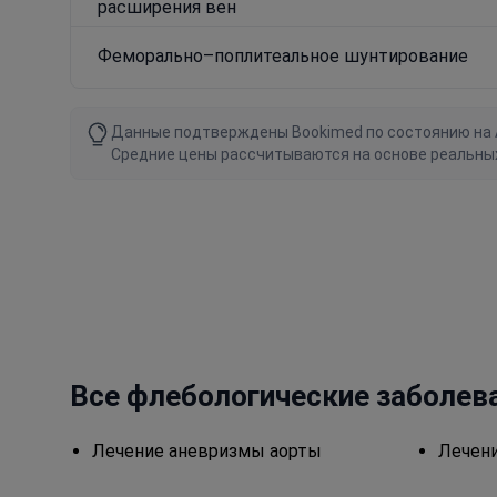
расширения вен
Феморально–поплитеальное шунтирование
Данные подтверждены Bookimed по состоянию на Au
Средние цены рассчитываются на основе реальны
Все флебологические заболев
Лечение аневризмы аорты
Лечени