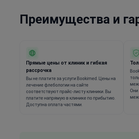
Преимущества и га
Прямые цены от клиник и гибкая
Тол
рассрочка
Boo
тол
Вы не платите за услуги Bookimed. Цены на
меж
лечение флебологии на сайте
Они
соответствуют прайс-листу клиники. Вы
меж
платите напрямую в клинике по прибытию.
Доступна оплата частями.