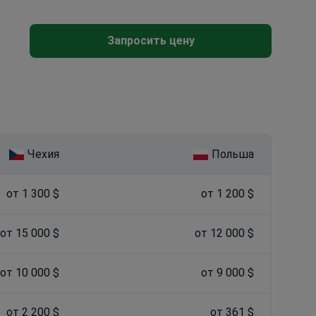
Запросить цену
Чехия
Польша
от 1 300 $
от 1 200 $
от 15 000 $
от 12 000 $
от 10 000 $
от 9 000 $
от 2 200 $
от 361 $