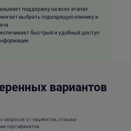
азывает поддержку на всех этапах
могает выбрать подходящую клинику и
ача
еспечивает быстрый и удобный доступ
информации
веренных вариантов
тво запросов от пациентов, отзывы
чие сертификатов.