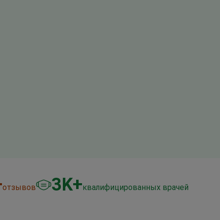
+
3
K+
отзывов
квалифицированных врачей