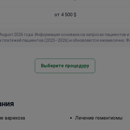
от 4 500 $
gust 2026 года. Информация основана на запросах пациентов и 
х платежей пациентов (2025–2026) и обновляются ежемесячно. Ф
Выберите процедуру
ания
е варикоза
Лечение гемангиомы