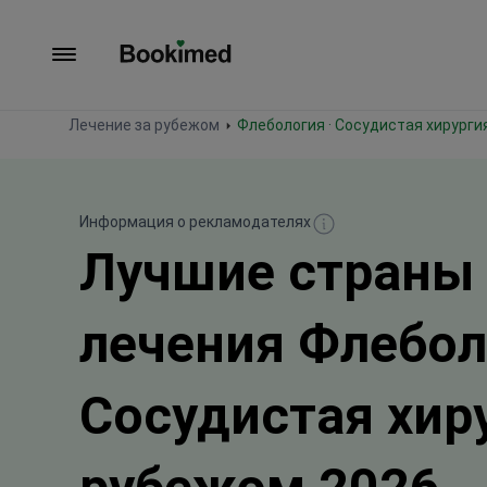
На главную
Лечение за рубежом
Флебология · Сосудистая хирурги
Информация о рекламодателях
Лучшие страны
лечения Флебол
Сосудистая хир