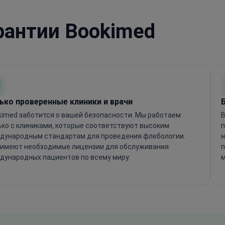
рантии Bookimed
ько проверенные клиники и врачи
kimed заботится о вашей безопасности. Мы работаем
B
ько с клиниками, которые соответствуют высоким
п
дународным стандартам для проведения флебологии.
н
 имеют необходимые лицензии для обслуживания
п
дународных пациентов по всему миру.
м