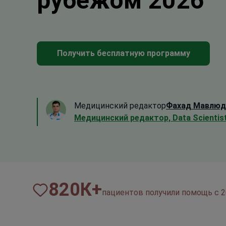
рубежом 2026
Получить бесплатную программу
Медицинский редактор
Фахад Мавлюд
Медицинский редактор, Data Scientis
820
К+
пациентов получили помощь с 2