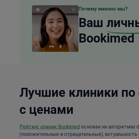
Почему именно мы?
Ваш
личн
Bookimed
Лучшие клиники по
с ценами
Рейтинг клиник Bookimed
основан на алгоритмах d
(положительные и отрицательные), актуальность 