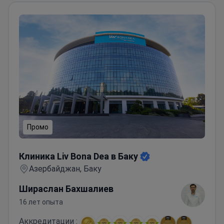
Промо
Клиника Liv Bona Dea в Баку
Клиника Liv Bona Dea в Баку
Азербайджан, Баку
Шираслан Бахшалиев
16 лет опыта
Аккредитации :