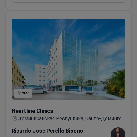
Промо
Heartline Clinics
Heartline Clinics
Доминиканская Республика, Санто-Доминго
Ricardo Jose Perello Bisono