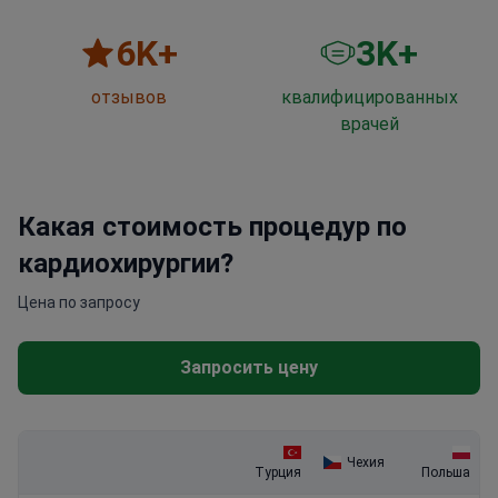
6
K+
3
K+
отзывов
квалифицированных
врачей
Какая стоимость процедур по
кардиохирургии?
Цена по запросу
Запросить цену
Чехия
Турция
Польша