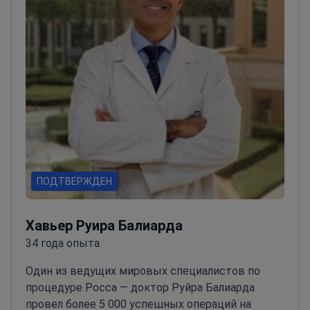
Европейского Общества Катарактальных и
Рефракционных Хирургов.<\/p>
ПОДТВЕРЖДЕН
Хавьер Руира Балиарда
34 года опыта
Один из ведущих мировых специалистов по
процедуре Росса — доктор Руйра Балиарда
провел более 5 000 успешных операций на