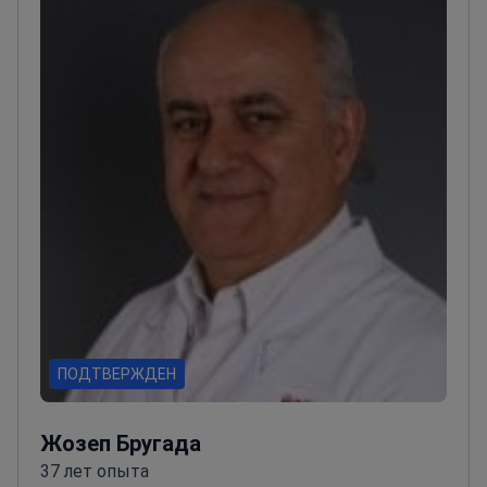
повторных операций на клапанах высокого
риска
ПОДТВЕРЖДЕН
Жозеп Бругада
37 лет опыта