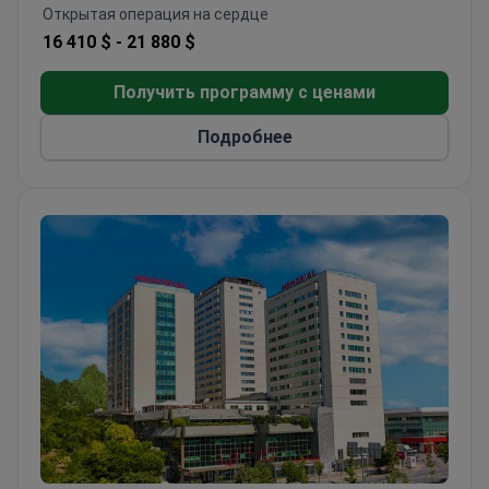
Открытая операция на сердце
для замены аортального клапана
16 410 $ -
21 880 $
Получить программу с ценами
Подробнее