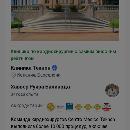
Клиника Текнон
Клиника по кардиохирургии с самым высоким
рейтингом
Клиника Текнон
Испания, Барселона
Хавьер Руира Балиарда
34 года опыта
Аккредитации :
Команда кардиохирургов Centro Médico Teknon
выполнила более 10 000 процедур, включая