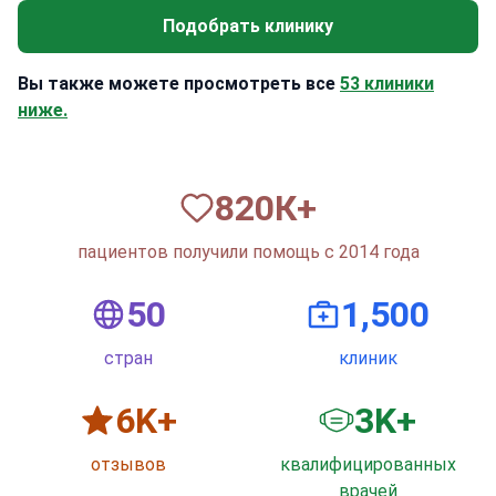
Подобрать клинику
Вы также можете просмотреть все
53 клиники
ниже.
820
К+
пациентов получили помощь с 2014 года
50
1,500
стран
клиник
6
K+
3
K+
отзывов
квалифицированных
врачей