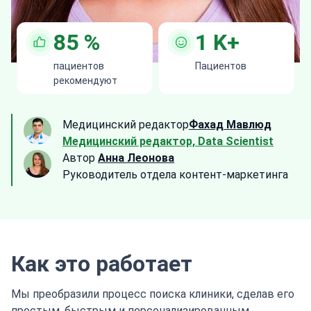
85
%
1
K+
пациентов
Пациентов
рекомендуют
Медицинский редактор
Фахад Мавлюд
Медицинский редактор, Data Scientist
Автор
Анна Леонова
Руководитель отдела контент-маркетинга
Как это работает
Мы преобразили процесс поиска клиники, сделав его
простым, быстрым и персонализированным.