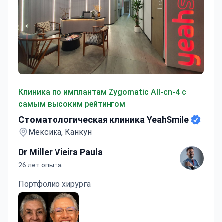
Стоматологическая клиника YeahSmile
Клиника по имплантам Zygomatic All-on-4 с
самым высоким рейтингом
Стоматологическая клиника YeahSmile
Мексика, Канкун
Dr Miller Vieira Paula
26 лет опыта
Портфолио хирурга