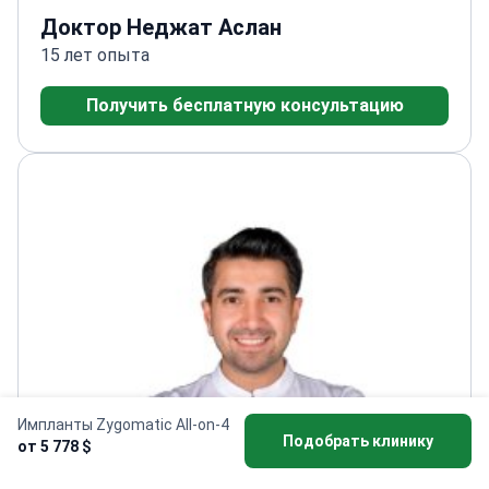
Доктор Неджат Аслан
15 лет опыта
Получить бесплатную консультацию
Импланты Zygomatic All-on-4
Подобрать клинику
от 5 778 $