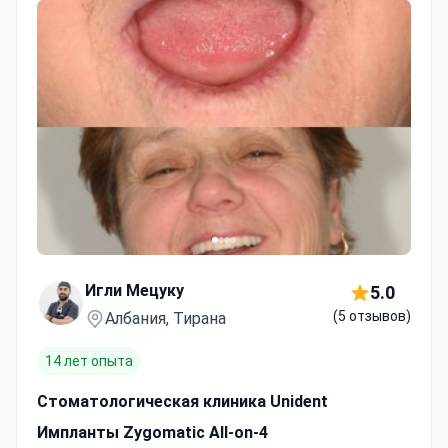
Игли Мецуку
5.0
(5 отзывов)
Албания, Тирана
14 лет опыта
Стоматологическая клиника Unident
Импланты Zygomatic All-on-4