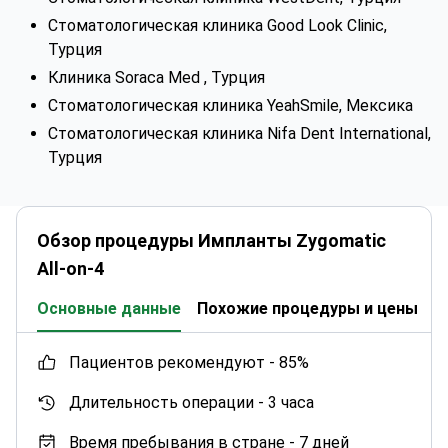
Стоматологическая клиника Good Look Clinic,
Турция
Клиника Soraca Med , Турция
Стоматологическая клиника YeahSmile, Мексика
Стоматологическая клиника Nifa Dent International,
Турция
Обзор процедуры Импланты Zygomatic
All-on-4
Основные данные
Похожие процедуры и цены
К
пациентов рекомендуют -
85%
Длительность операции -
3 часа
Время пребывания в стране -
7 дней