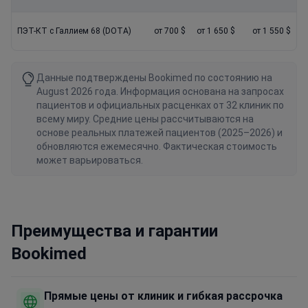
ПЭТ-КТ с Галлием 68 (DOTA)
от 700 $
от 1 650 $
от 1 550 $
Данные подтверждены Bookimed по состоянию на
August 2026 года. Информация основана на запросах
пациентов и официальных расценках от 32 клиник по
всему миру. Средние цены рассчитываются на
основе реальных платежей пациентов (2025–2026) и
обновляются ежемесячно. Фактическая стоимость
может варьироваться.
Преимущества и гарантии
Bookimed
Прямые цены от клиник и гибкая рассрочка