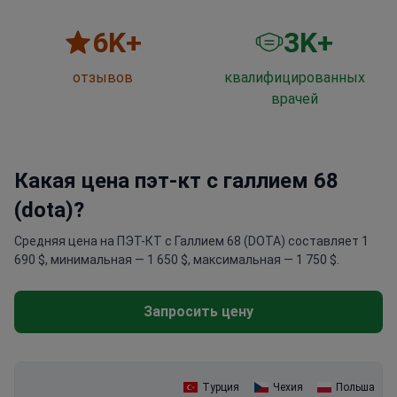
6
K+
3
K+
отзывов
квалифицированных
врачей
Какая цена пэт-кт с галлием 68
(dota)?
Средняя цена на ПЭТ-КТ с Галлием 68 (DOTA) составляет 1
690 $, минимальная — 1 650 $, максимальная — 1 750 $.
Запросить цену
Турция
Чехия
Польша