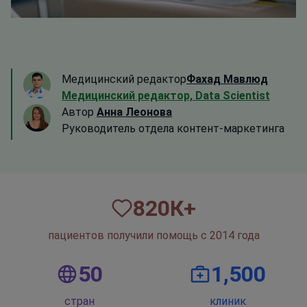
Медицинский редактор
Фахад Мавлюд
Медицинский редактор, Data Scientist
Автор
Анна Леонова
Руководитель отдела контент-маркетинга
820
К+
пациентов получили помощь с 2014 года
50
1,500
стран
клиник