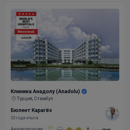
Клиника Анадолу (Anadolu)
Клиника Анадолу (Anadolu)
Турция, Стамбул
Бюлент Карагёз
33 года опыта
Аккредитации :