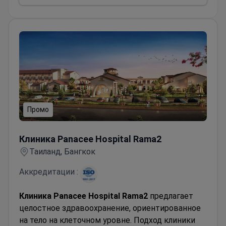
Промо
Клиника Panacee Hospital Rama2
Клиника Panacee Hospital Rama2
Таиланд, Бангкок
Аккредитации :
Клиника Panacee Hospital Rama2
предлагает
целостное здравоохранение, ориентированное
на тело на клеточном уровне. Подход клиники