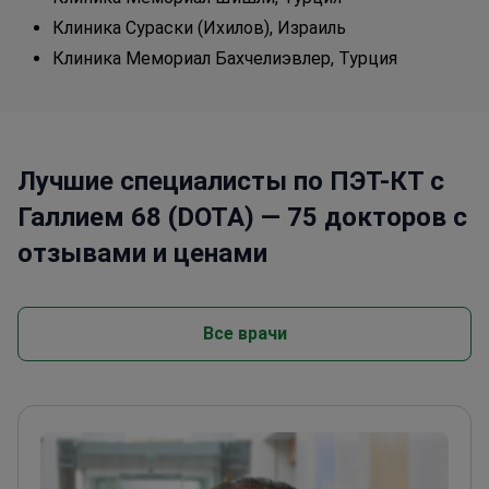
Клиника Сураски (Ихилов), Израиль
Клиника Мемориал Бахчелиэвлер, Турция
Лучшие специалисты по ПЭТ-КТ с
Галлием 68 (DOTA) — 75 докторов с
отзывами и ценами
Все врачи