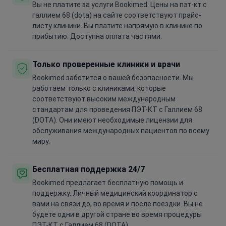
Вы не платите за услуги Bookimed. Цены на пэт-кт с
галлием 68 (dota) на сайте соответствуют прайс-
листу клиники. Вы платите напрямую в клинике по
прибытию. Доступна оплата частями.
Только проверенные клиники и врачи
Bookimed заботится о вашей безопасности. Мы
работаем только с клиниками, которые
соответствуют высоким международным
стандартам для проведения ПЭТ-КТ с Галлием 68
(DOTA). Они имеют необходимые лицензии для
обслуживания международных пациентов по всему
миру.
Бесплатная поддержка 24/7
Bookimed предлагает бесплатную помощь и
поддержку. Личный медицинский координатор с
вами на связи до, во время и после поездки. Вы не
будете одни в другой стране во время процедуры
ПЭТ-КТ с Галлием 68 (DOTA).