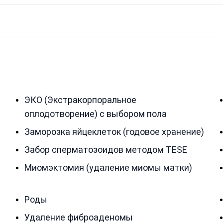
ЭКО (Экстракорпоральное
оплодотворение) с выбором пола
Заморозка яйцеклеток (годовое хранение)
Забор сперматозоидов методом TESE
Миомэктомия (удаление миомы матки)
Роды
Удаление фиброаденомы