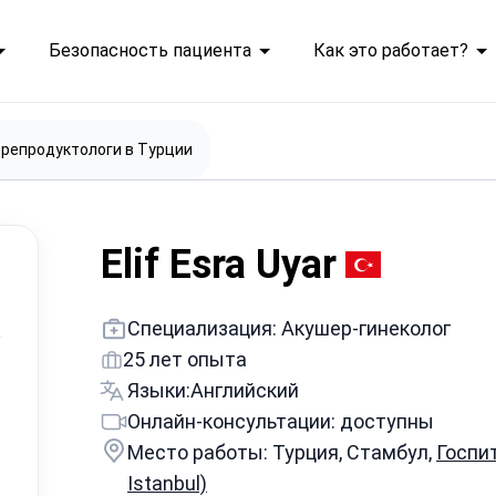
Безопасность пациента
Как это работает?
репродуктологи в Турции
Elif Esra Uyar
Специализация: Акушер-гинеколог
25 лет опыта
Языки:
Английский
Онлайн-консультации: доступны
Место работы: Турция, Стамбул,
Госпи
Istanbul)