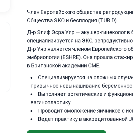
Член Европейского общества репродукции
Общества ЭКО и бесплодия (TUBID).
Д-р Элиф Эсра Уяр — акушер-гинеколог в
специализируется на ЭКО, репродуктивно
Д-р Уяр является членом Европейского о
эмбриологии (ESHRE). Она прошла стажир
в Британской академии CME.
Специализируется на сложных случая
привычное невынашивание беременнос
Выполняет эстетические и функцион
вагинопластику.
Проводит омоложение яичников с ис
Ведет практику в аккредитованной J