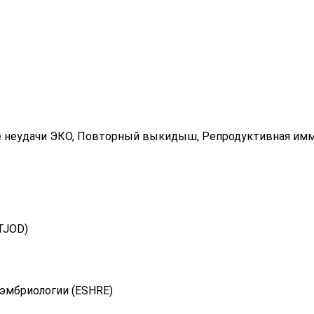
 неудачи ЭКО, Повторный выкидыш, Репродуктивная имму
TJOD)
 эмбриологии (ESHRE)