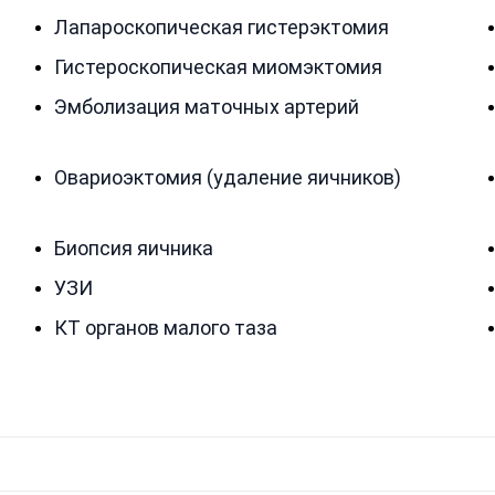
Лапароскопическая гистерэктомия
Гистероскопическая миомэктомия
Эмболизация маточных артерий
Овариоэктомия (удаление яичников)
Биопсия яичника
УЗИ
КТ органов малого таза