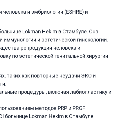
 человека и эмбриологии (ESHRE) и
 больнице Lokman Hekim в Стамбуле. Она
й иммунологии и эстетической гинекологии.
бщества репродукции человека и
овку по эстетической генитальной хирургии
х, таких как повторные неудачи ЭКО и
ти.
альные процедуры, включая лабиопластику и
пользованием методов PRP и PRGF.
CI больнице Lokman Hekim в Стамбуле.