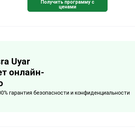
Получить программу с
ценами
sra Uyar
т онлайн-
ю
00% гарантия безопасности и конфиденциальности