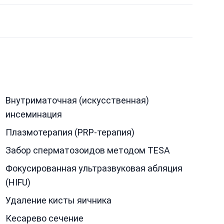
Внутриматочная (искусственная)
инсеминация
Плазмотерапия (PRP-терапия)
Забор сперматозоидов методом TESA
Фокусированная ультразвуковая абляция
(HIFU)
Удаление кисты яичника
Кесарево сечение