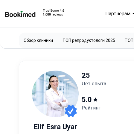
Партнерам
На главную
Обзор клиники
ТОП репродуктологи 2025
ТОП 
25
лет опыта
5.0
Рейтинг
Elif Esra Uyar