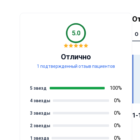
О
5.0
О
Отлично
1 подтвержденный отзыв пациентов
100%
5 звезд
0%
4 звезды
0%
3 звезды
1-
0%
2 звезды
0%
1 звезда