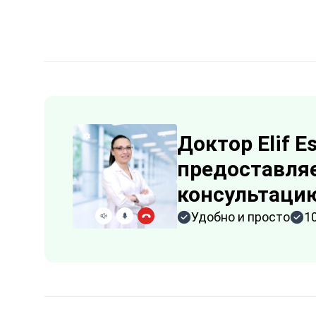
Доктор Elif E
предоставляе
консультаци
Удобно и просто
1