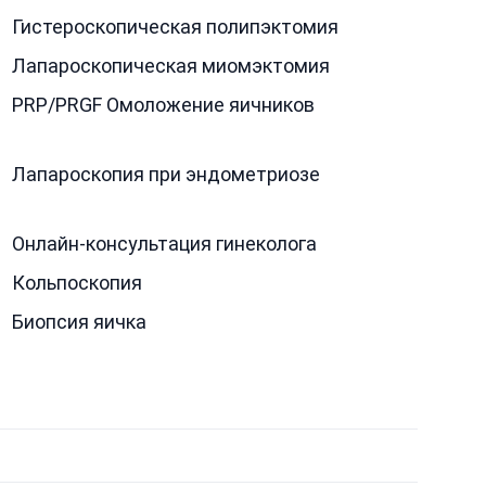
Гистероскопическая полипэктомия
Лапароскопическая миомэктомия
PRP/PRGF Омоложение яичников
Лапароскопия при эндометриозе
Онлайн-консультация гинеколога
Кольпоскопия
Биопсия яичка