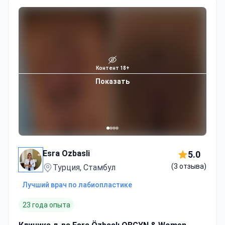
Контент 18+
Показать
Esra Ozbasli
5.0
(3 отзыва)
Турция, Стамбул
Лучший врач по лабиопластике
23 года опыта