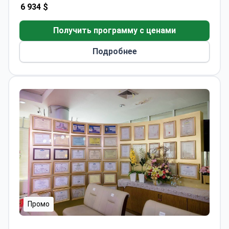
6 934 $
государств Лиги арабских стран.
Получить программу с ценами
Подробнее
Промо
Клиника эстетической медицины и дерматологии So