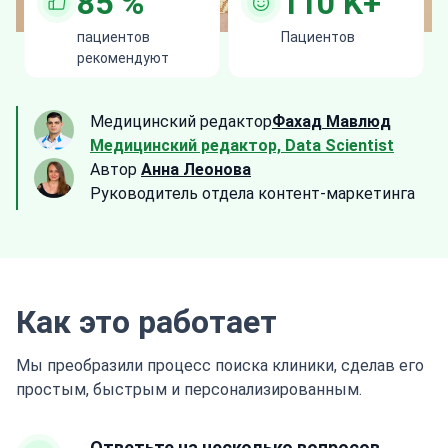
85
%
110
K+
пациентов
Пациентов
рекомендуют
Медицинский редактор
Фахад Мавлюд
Медицинский редактор, Data Scientist
Автор
Анна Леонова
Руководитель отдела контент-маркетинга
Как это работает
Мы преобразили процесс поиска клиники, сделав его
простым, быстрым и персонализированным.
Ответьте на несколько вопросов