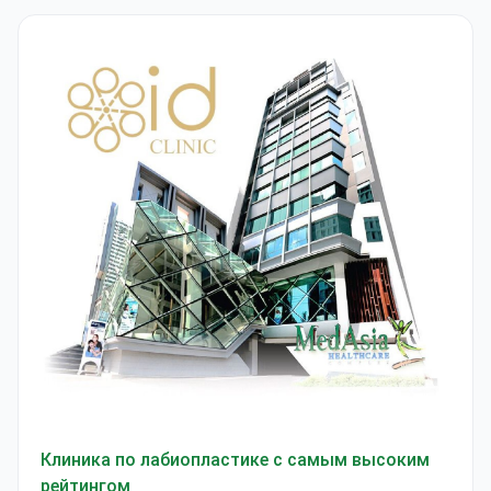
Клиника ID Clinic Bangkok
Клиника по лабиопластике с самым высоким
рейтингом