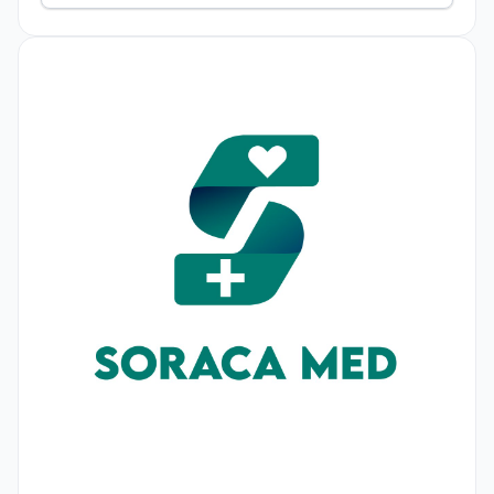
Клиника Soraca Med