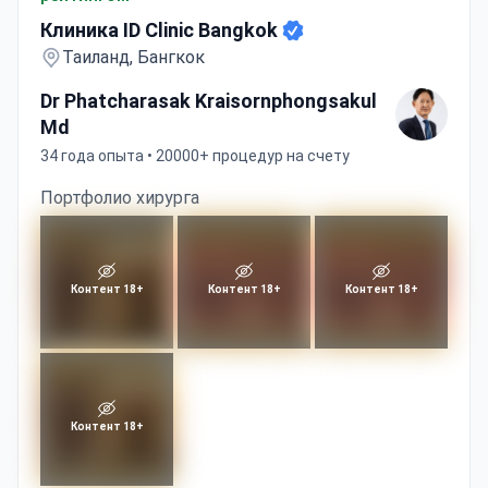
Клиника ID Clinic Bangkok
Таиланд, Бангкок
Dr Phatcharasak Kraisornphongsakul
Md
34 года опыта • 20000+ процедур на счету
Портфолио хирурга
Контент 18+
Контент 18+
Контент 18+
Контент 18+