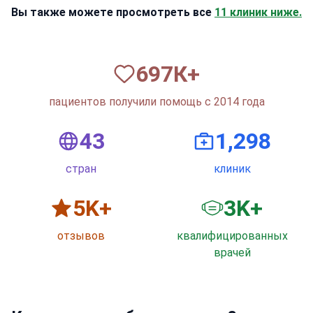
Вы также можете просмотреть все
11 клиник ниже.
820
К+
пациентов получили помощь с 2014 года
50
1,500
стран
клиник
6
K+
3
K+
отзывов
квалифицированных
врачей