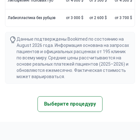
Липофилинг половых губ
от 4 000 $
от 3 500 $
от 4 500 $
Лабиопластика без рубцов
от 3 000 $
от 2 600 $
от 3 700 $
Данные подтверждены Bookimed по состоянию на
August 2026 года. Информация основана на запросах
пациентов и официальных расценках от 195 клиник
по всему миру. Средние цены рассчитываются на
основе реальных платежей пациентов (2025–2026) и
обновляются ежемесячно. Фактическая стоимость
может варьироваться.
Выберите процедуру