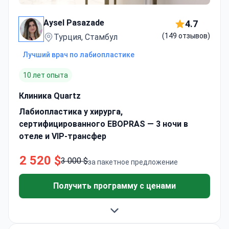
Aysel Pasazade
4.7
(149 отзывов)
Турция, Стамбул
Лучший врач по лабиопластике
10 лет опыта
Клиника Quartz
Лабиопластика у хирурга,
сертифицированного EBOPRAS — 3 ночи в
отеле и VIP-трансфер
2 520 $
3 000 $
за пакетное предложение
Получить программу с ценами