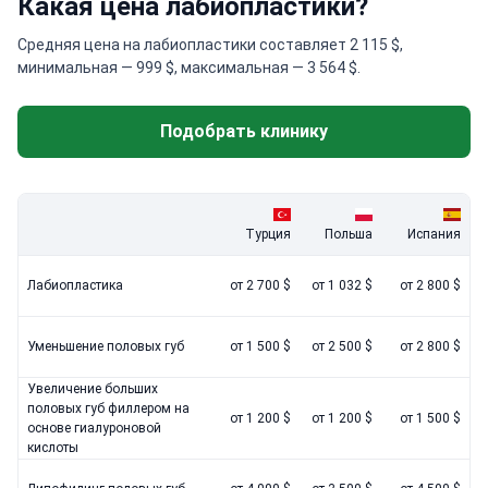
Какая цена лабиопластики?
Средняя цена на лабиопластики составляет 2 115 $,
минимальная — 999 $, максимальная — 3 564 $.
Подобрать клинику
Турция
Польша
Испания
Лабиопластика
от 2 700 $
от 1 032 $
от 2 800 $
Уменьшение половых губ
от 1 500 $
от 2 500 $
от 2 800 $
Увеличение больших
половых губ филлером на
от 1 200 $
от 1 200 $
от 1 500 $
основе гиалуроновой
кислоты