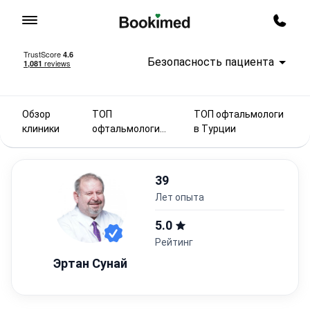
На главную
Заказ
Безопасность пациента
Обзор
ТОП
ТОП офтальмологи
клиники
офтальмологи
в Турции
2025
39
лет опыта
5.0
Рейтинг
Эртан Сунай