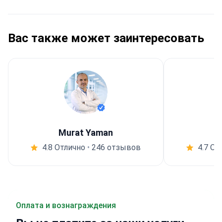
Вас также может заинтересовать
Murat Yaman
4.8 Отлично
•
246 отзывов
4.7 От
Оплата и вознаграждения