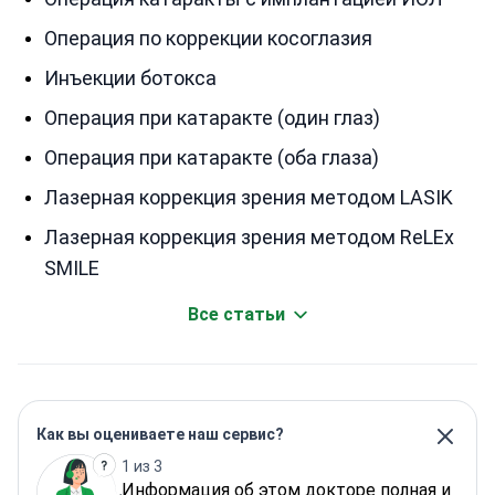
Операция по коррекции косоглазия
Инъекции ботокса
Операция при катаракте (один глаз)
Операция при катаракте (оба глаза)
Лазерная коррекция зрения методом LASIK
Лазерная коррекция зрения методом ReLEx
SMILE
Все статьи
Как вы оцениваете наш сервис?
1 из 3
Информация об этом докторе полная и