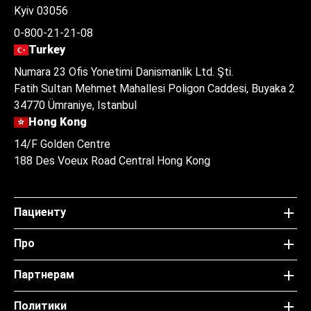
Kyiv 03056
0-800-21-21-08
Turkey
Numara 23 Ofis Yonetimi Danismanlik Ltd. Şti.
Fatih Sultan Mehmet Mahallesi Poligon Caddesi, Buyaka 2
34770 Ümraniye, Istanbul
Hong Kong
14/F Golden Centre
188 Des Voeux Road Central Hong Kong
Пациенту
Про
Партнерам
Политики