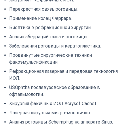
Перекрестная связь роговицы.
Применение колец Феррара.
Биоптика в рефракционной хирургии.
Анализ аберраций глаза и роговицы.
Заболевания роговицы и кератопластика.
Продвинутые хирургические техники
факоэмульсификации.
Рефракционная лазерная и передовая технология
ИОЛ.
USOphtha послевузовское образование в
офтальмологии.
Хирургия факичных ИОЛ Acrysof Cachet.
Лазерная хирургия микро-моновижн.
Анализ роговицы Scheimpflug на аппарате Sirius.