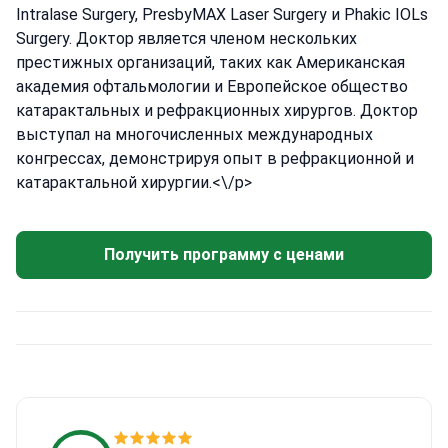
Intralase Surgery, PresbyMAX Laser Surgery и Phakic IOLs
Surgery. Доктор является членом нескольких
престижных организаций, таких как Американская
академия офтальмологии и Европейское общество
катарактальных и рефракционных хирургов. Доктор
выступал на многочисленных международных
конгрессах, демонстрируя опыт в рефракционной и
катарактальной хирургии.<\/p>
Получить программу с ценами