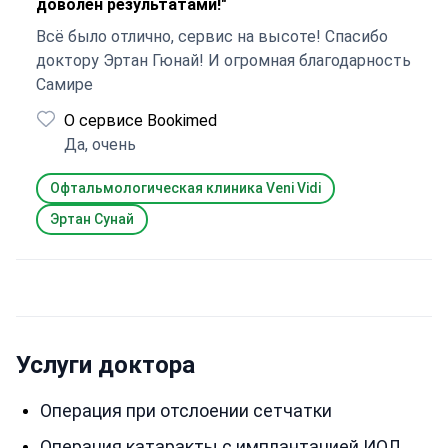
доволен результатами!"
Всё было отлично, сервис на высоте! Спасибо
доктору Эртан Гюнай! И огромная благодарность
Самире
О сервисе Bookimed
Да, очень
Офтальмологическая клиника Veni Vidi
Эртан Сунай
Услуги доктора
Операция при отслоении сетчатки
Операция катаракты с имплантацией ИОЛ