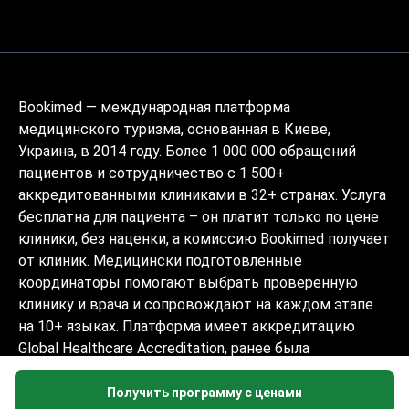
Bookimed — международная платформа
медицинского туризма, основанная в Киеве,
Украина, в 2014 году. Более 1 000 000 обращений
пациентов и сотрудничество с 1 500+
аккредитованными клиниками в 32+ странах. Услуга
бесплатна для пациента – он платит только по цене
клиники, без наценки, а комиссию Bookimed получает
от клиник. Медицински подготовленные
координаторы помогают выбрать проверенную
клинику и врача и сопровождают на каждом этапе
на 10+ языках. Платформа имеет аккредитацию
Global Healthcare Accreditation, ранее была
сертифицирована Temos (2024–2025). Рейтинг 4.6 на
Trustpilot и 4.4 на Google Reviews.
Получить программу с ценами