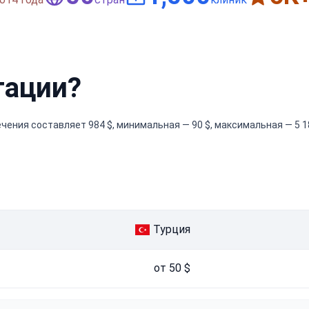
тации?
ения составляет 984 $, минимальная — 90 $, максимальная — 5 18
Турция
от 50 $