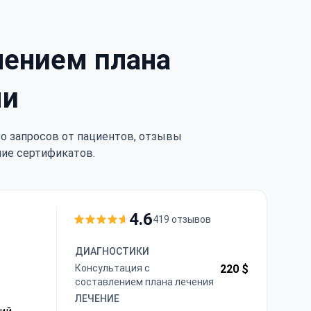
лением плана
ми
тво запросов от пациентов, отзывы
чие сертификатов.
4.6
419 отзывов
ДИАГНОСТИКИ
Консультация с
220 $
составлением плана лечения
ЛЕЧЕНИЕ