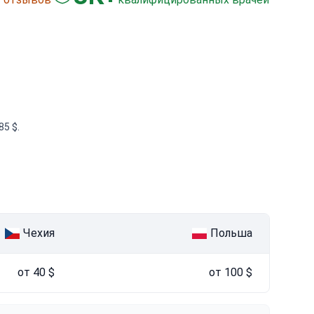
5 $.
Чехия
Польша
от 40 $
от 100 $