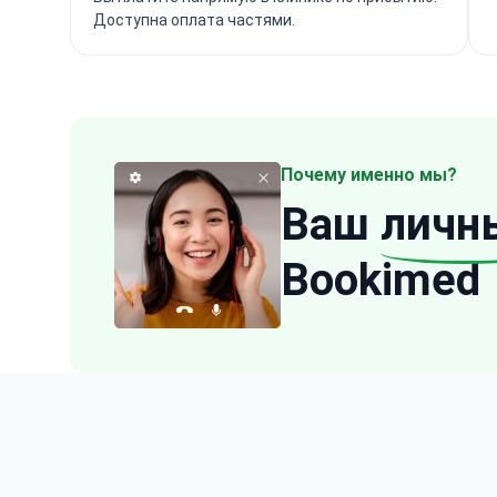
Доступна оплата частями.
Почему именно мы?
Ваш
личн
Bookimed