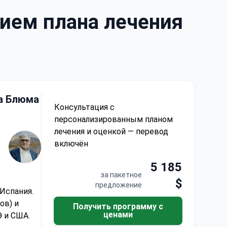
ием плана лечения
а Блюма
Консультация с
персонализированным планом
лечения и оценкой — перевод
включён
5 185
за пакетное
$
предложение
Испания.
ов) и
Получить программу с
ценами
 и США.