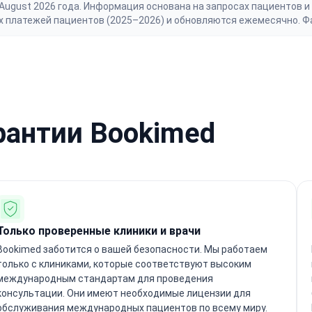
gust 2026 года. Информация основана на запросах пациентов и 
х платежей пациентов (2025–2026) и обновляются ежемесячно. Ф
рантии Bookimed
Только проверенные клиники и врачи
Bookimed заботится о вашей безопасности. Мы работаем
только с клиниками, которые соответствуют высоким
международным стандартам для проведения
консультации. Они имеют необходимые лицензии для
обслуживания международных пациентов по всему миру.