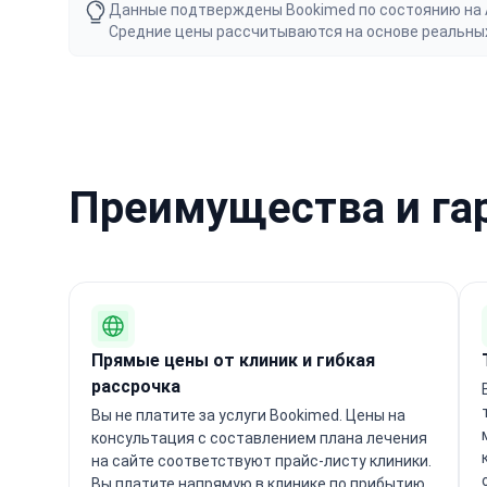
Данные подтверждены Bookimed по состоянию на Au
Средние цены рассчитываются на основе реальны
Преимущества и га
Прямые цены от клиник и гибкая
рассрочка
Вы не платите за услуги Bookimed. Цены на
консультация с составлением плана лечения
на сайте соответствуют прайс-листу клиники.
Вы платите напрямую в клинике по прибытию.