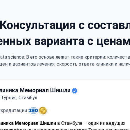
Консультация с состав
енных варианта с цена
ata science. В его основе лежат такие критерии: количес
цен и вариантов лечения, скорость ответа клиники и нали
линика Мемориал Шишли
Турция, Стамбул
кредитации :
линика Мемориал Шишли
в Стамбуле — один из ведущих