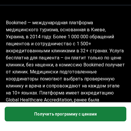
Bookimed — международная платформа
медицинского туризма, основанная в Киеве,
Украина, в 2014 году. Более 1 000 000 обращений
пациентов и сотрудничество с 1 500+
аккредитованными клиниками в 32+ странах. Услуга
бесплатна для пациента – он платит только по цене
клиники, без наценки, а комиссию Bookimed получает
от клиник. Медицински подготовленные
координаторы помогают выбрать проверенную
клинику и врача и сопровождают на каждом этапе
на 10+ языках. Платформа имеет аккредитацию
Global Healthcare Accreditation, ранее была
сертифицирована Temos (2024–2025). Рейтинг 4.6 на
Trustpilot и 4.4 на Google Reviews.
Получить программу с ценами
Информация на сайте не может быть
использована для постановки диагноза,