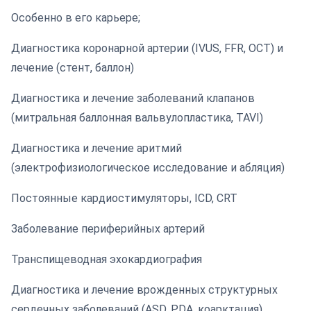
Особенно в его карьере;
Диагностика коронарной артерии (IVUS, FFR, OCT) и
лечение (стент, баллон)
Диагностика и лечение заболеваний клапанов
(митральная баллонная вальвулопластика, TAVI)
Диагностика и лечение аритмий
(электрофизиологическое исследование и абляция)
Постоянные кардиостимуляторы, ICD, CRT
Заболевание периферийных артерий
Транспищеводная эхокардиография
Диагностика и лечение врожденных структурных
сердечных заболеваний (ASD, PDA, коарктация)