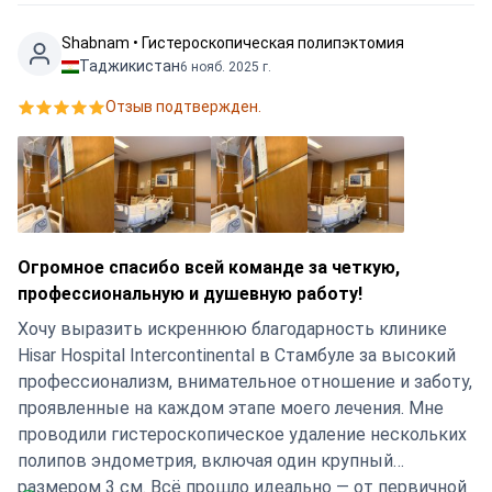
имея ясное понимание следующих шагов. Это был
правильный выбор.
Shabnam • Гистероскопическая полипэктомия
Таджикистан
6 нояб. 2025 г.
Отзыв подтвержден.
Огромное спасибо всей команде за четкую,
профессиональную и душевную работу!
Хочу выразить искреннюю благодарность клинике
Hisar Hospital Intercontinental в Стамбуле за высокий
профессионализм, внимательное отношение и заботу,
проявленные на каждом этапе моего лечения. Мне
проводили гистероскопическое удаление нескольких
полипов эндометрия, включая один крупный
размером 3 см. Всё прошло идеально — от первичной