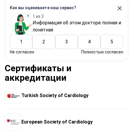
Как вы оцениваете наш сервис?
1 из 3
Информация об этом докторе полная и
понятная
1
2
3
4
5
Не согласен
Полностью согласен
Сертификаты и
аккредитации
Turkish Society of Cardiology
European Society of Cardiology