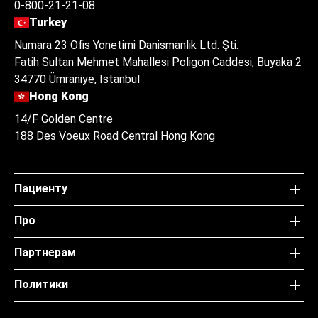
0-800-21-21-08
Turkey
Numara 23 Ofis Yonetimi Danismanlik Ltd. Şti.
Fatih Sultan Mehmet Mahallesi Poligon Caddesi, Buyaka 2
34770 Ümraniye, Istanbul
Hong Kong
14/F Golden Centre
188 Des Voeux Road Central Hong Kong
Пациенту
Про
Партнерам
Политики