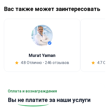
Вас также может заинтересовать
Murat Yaman
4.8 Отлично
•
246 отзывов
4.7 От
Оплата и вознаграждения
Вы
не платите
за наши услуги