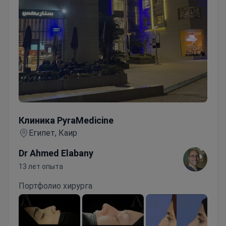
Клиника PyraMedicine
Клиника PyraMedicine
Египет, Каир
Dr Ahmed Elabany
13 лет опыта
Портфолио хирурга