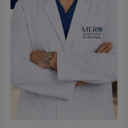
Mero Sculpt (Dr. Ehab Basha)