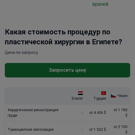
врачей
Какая стоимость процедур по
пластической хирургии в Египете?
Цена по запросу
Запросить цену
Чехия
Египет
Турция
Хирургическая реконструкция
от 1 780
-
от 4 436 $
груди
$
от 2 700
Тумесцентная липосакция
-
от 1 502 $
$