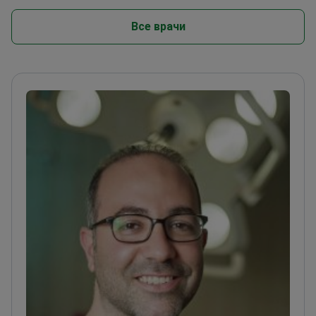
Все врачи