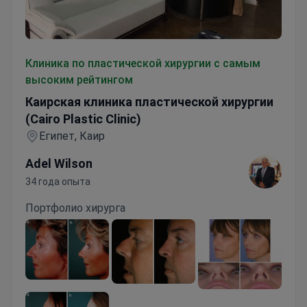
Каирская клиника пластической хирургии (Cairo Plastic 
Клиника по пластической хирургии с самым
высоким рейтингом
Каирская клиника пластической хирургии
(Cairo Plastic Clinic)
Египет, Каир
Adel Wilson
34 года опыта
Портфолио хирурга