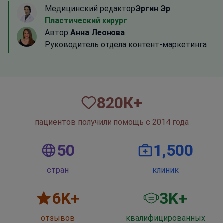
Медицинский редактор
Эргин Эр
Пластический хирург
Автор
Анна Леонова
Руководитель отдела контент-маркетинга
820
К+
пациентов получили помощь с 2014 года
50
1,500
стран
клиник
6
K+
3
K+
отзывов
квалифицированных