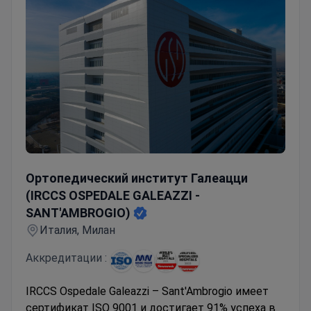
Ортопедический институт Галеацци (IRCCS OSPEDALE
Ортопедический институт Галеацци
(IRCCS OSPEDALE GALEAZZI -
SANT'AMBROGIO)
Италия, Милан
Аккредитации :
IRCCS Ospedale Galeazzi – Sant'Ambrogio имеет
сертификат ISO 9001 и достигает 91% успеха в