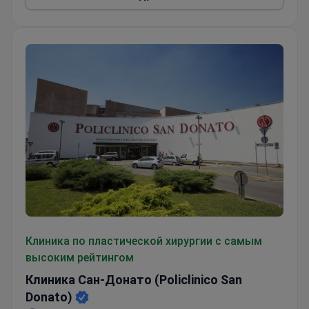
Клиника Сан-Донато (Policlinico San Donato)
Клиника по пластической хирургии с самым
высоким рейтингом
Клиника Сан-Донато (Policlinico San
Donato)