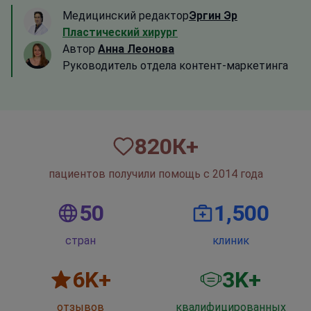
Медицинский редактор
Эргин Эр
Пластический хирург
Автор
Анна Леонова
Руководитель отдела контент-маркетинга
820
К+
пациентов получили помощь с 2014 года
50
1,500
стран
клиник
6
K+
3
K+
отзывов
квалифицированных