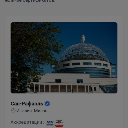
наличие сертификатов.
Сан-Рафаэль
Сан-Рафаэль
Италия, Милан
Аккредитации :