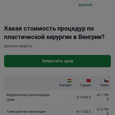
врачей
Какая стоимость процедур по
пластической хирургии в Венгрии?
Цена по запросу
Запросить цену
Венгрия
Турция
Чехия
Хирургическая реконструкция
от 1 780
-
от 4 436 $
груди
$
от 2 700
Тумесцентная липосакция
-
от 1 502 $
$