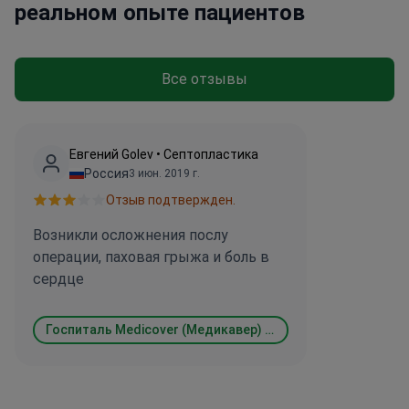
реальном опыте пациентов
Все отзывы
Евгений Golev • Септопластика
Россия
3 июн. 2019 г.
Отзыв подтвержден.
Возникли осложнения послу
операции, паховая грыжа и боль в
сердце
Госпиталь Medicover (Медикавер) Будапешт