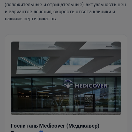
(положительные и отрицательные), актуальность цен
и вариантов лечения, скорость ответа клиники и
наличие сертификатов.
Госпиталь Medicover (Медикавер) Будапешт
Госпиталь Medicover (Медикавер)