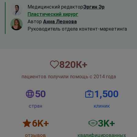
Медицинский редактор
Эргин Эр
Пластический хирург
Автор
Анна Леонова
Руководитель отдела контент-маркетинга
820
К+
пациентов получили помощь с 2014 года
50
1,500
стран
клиник
6
K+
3
K+
отзывов
квалифицированных