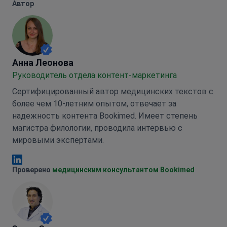
Автор
Анна Леонова
Анна Леонова
Руководитель отдела контент-маркетинга
Сертифицированный автор медицинских текстов с
более чем 10-летним опытом, отвечает за
надежность контента Bookimed. Имеет степень
магистра филологии, проводила интервью с
мировыми экспертами.
Анна Леонова Linkedin
Проверено
медицинским консультантом Bookimed