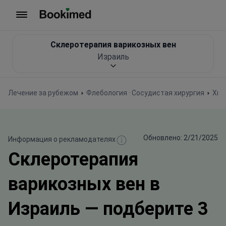
На главную
Склеротерапия варикозных вен
Израиль
Лечение за рубежом
Флебология · Сосудистая хирургия
Хир
Обновлено: 2/21/2025
Информация о рекламодателях
Склеротерапия
варикозных вен в
Израиль — подберите 3