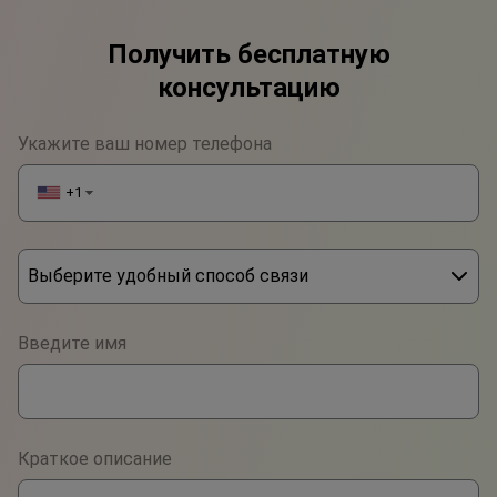
Получить бесплатную
консультацию
Укажите ваш номер телефона
+1
▼
Выберите удобный способ связи
Phone
Введите имя
WhatsApp
Viber
Краткое описание
Telegram