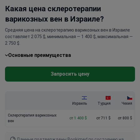
Какая цена склеротерапии
варикозных вен в Израиле?
Средняя цена на склеротерапию варикозных вен в Израиле
составляет 2 075 $, минимальная — 1 400 $, максимальная —
2 750 $.
Основные преимущества
Запросить цену
Израиль
Турция
Чехия
Склеротерапия варикозных
от 1 400 $
от 711 $
от 800 $
вен
Данные подтверждены Bookimed по состоянию на