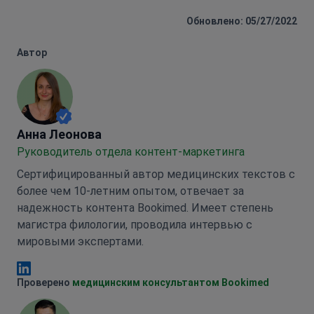
Обновлено: 05/27/2022
Автор
Анна Леонова
Анна Леонова
Руководитель отдела контент-маркетинга
Сертифицированный автор медицинских текстов с
более чем 10-летним опытом, отвечает за
надежность контента Bookimed. Имеет степень
магистра филологии, проводила интервью с
мировыми экспертами.
Анна Леонова Linkedin
Проверено
медицинским консультантом Bookimed