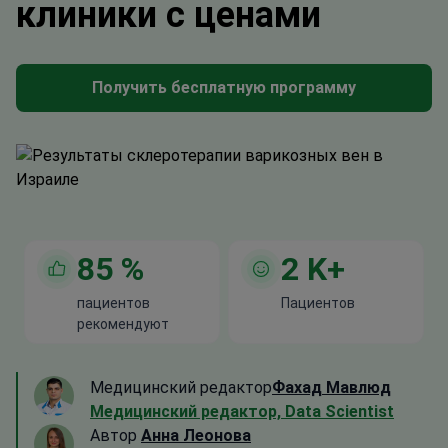
клиники с ценами
Получить бесплатную программу
85
%
2
K+
пациентов
Пациентов
рекомендуют
Медицинский редактор
Фахад Мавлюд
Медицинский редактор, Data Scientist
Автор
Анна Леонова