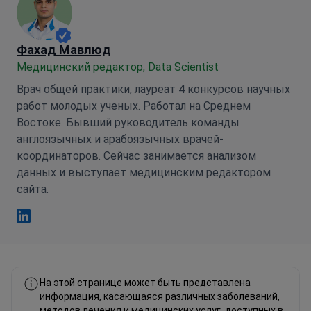
Фахад Мавлюд
Медицинский редактор, Data Scientist
Врач общей практики, лауреат 4 конкурсов научных
работ молодых ученых. Работал на Среднем
Востоке. Бывший руководитель команды
англоязычных и арабоязычных врачей-
координаторов. Сейчас занимается анализом
данных и выступает медицинским редактором
сайта.
Фахад Мавлюд Linkedin
На этой странице может быть представлена
информация, касающаяся различных заболеваний,
методов лечения и медицинских услуг, доступных в