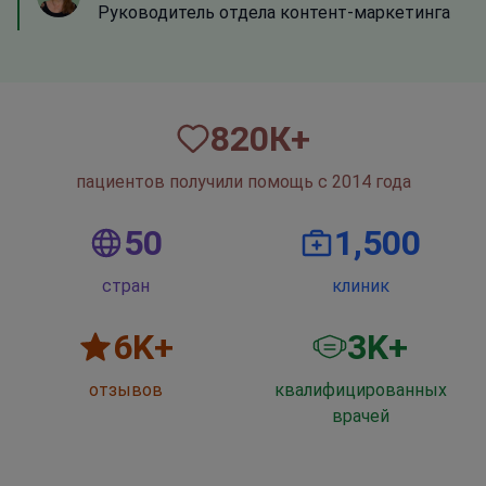
Руководитель отдела контент-маркетинга
820
К+
пациентов получили помощь с 2014 года
50
1,500
стран
клиник
6
K+
3
K+
отзывов
квалифицированных
врачей