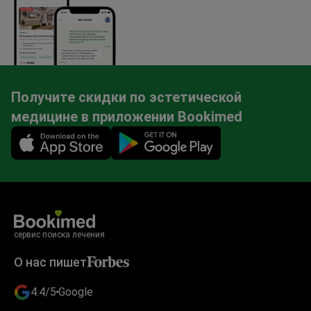
Получите скидки по эстетической
медицине в приложении Bookimed
Mobile app illustration
сервис поиска лечения
О нас пишет
4.4/5
Google