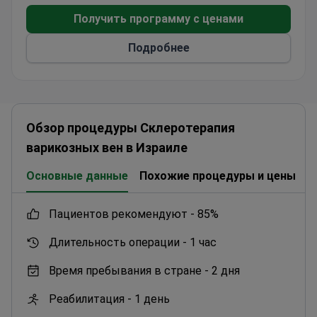
лечения онкологических заболеваний 90%.
Получить программу с ценами
Подробнее
Обзор процедуры Склеротерапия
варикозных вен в Израиле
Основные данные
Похожие процедуры и цены
К
пациентов рекомендуют -
85%
Длительность операции -
1 час
Время пребывания в стране -
2 дня
Реабилитация -
1 день