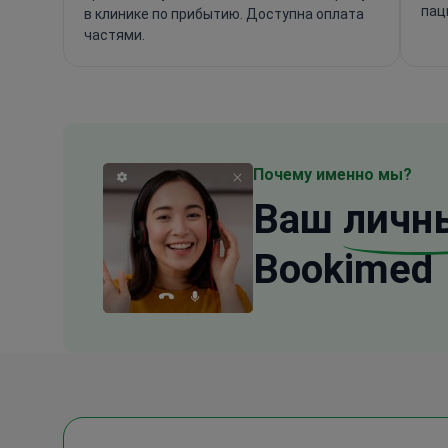
пац
в клинике по прибытию. Доступна оплата
частями.
Почему именно мы?
Ваш
личн
Bookimed