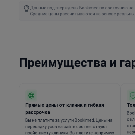
Данные подтверждены Bookimed по состоянию на Au
Средние цены рассчитываются на основе реальны
Преимущества и га
Прямые цены от клиник и гибкая
Тол
рассрочка
Boo
с к
Вы не платите за услуги Bookimed. Цены на
ста
пересадку усов на сайте соответствуют
нео
прайс-листу клиники. Вы платите напрямую