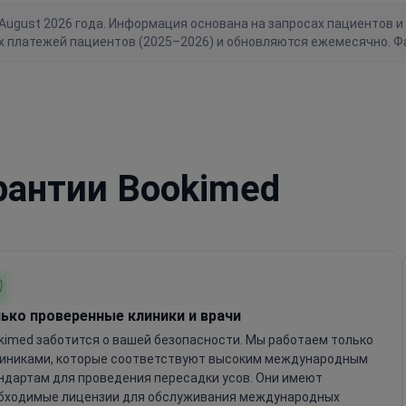
gust 2026 года. Информация основана на запросах пациентов и 
х платежей пациентов (2025–2026) и обновляются ежемесячно. Ф
рантии Bookimed
ько проверенные клиники и врачи
kimed заботится о вашей безопасности. Мы работаем только
линиками, которые соответствуют высоким международным
ндартам для проведения пересадки усов. Они имеют
бходимые лицензии для обслуживания международных