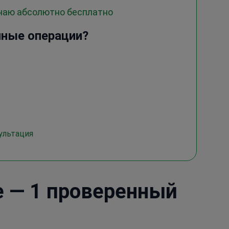
учаю абсолютно бесплатно
нные операции?
ультация
е — 1 проверенный