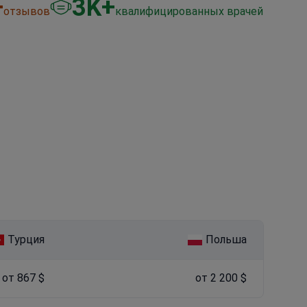
+
3
K+
отзывов
квалифицированных врачей
Турция
Польша
от 867 $
от 2 200 $