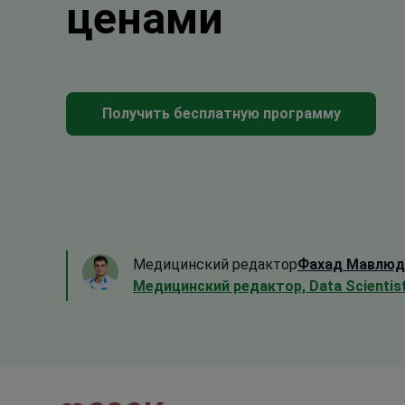
ценами
Получить бесплатную программу
Медицинский редактор
Фахад Мавлюд
Медицинский редактор, Data Scientis