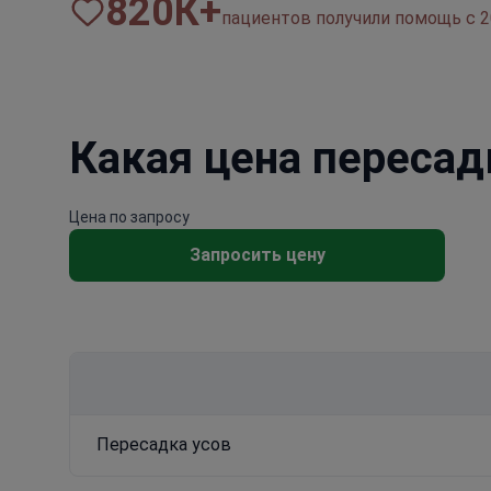
820
К+
пациентов получили помощь с 2
Какая цена пересад
Цена по запросу
Запросить цену
Пересадка усов