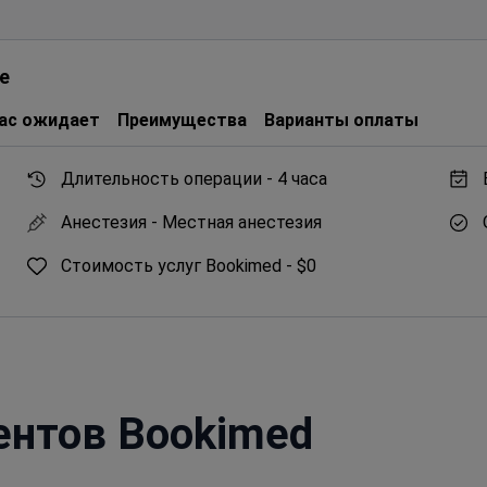
е
ас ожидает
Преимущества
Варианты оплаты
Длительность операции -
4 часа
Анестезия -
Местная анестезия
Стоимость услуг Bookimed -
$0
ентов Bookimed