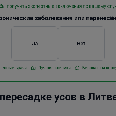
обы получить экспертные заключения по вашему сл
 хронические заболевания или перенесё
Да
Нет
ренные врачи
Лучшие клиники
Бесплатная конс
пересадке усов в Литв