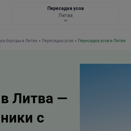
Пересадка усов
Литва
ка бороды в Литве
Пересадка усов
Пересадка усов в Литве
 в Литва —
иники с