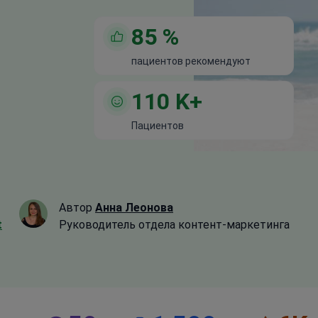
85
%
пациентов рекомендуют
110
K+
Пациентов
Автор
Анна Леонова
t
Руководитель отдела контент-маркетинга