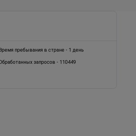
Время пребывания в стране -
1 день
Обработанных запросов -
110449