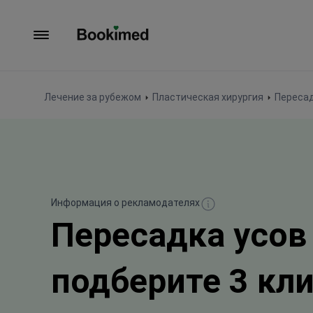
На главную
Лечение за рубежом
Пластическая хирургия
Пересад
Информация о рекламодателях
Пересадка усов
подберите 3 кл