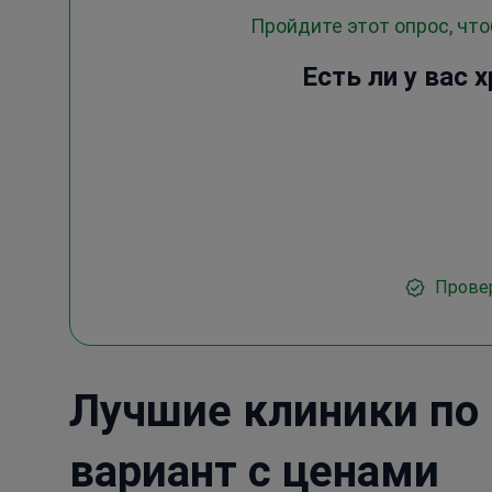
Пройдите этот опрос, чт
Есть ли у вас
Прове
Лучшие клиники по 
вариант с ценами