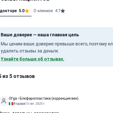
 докторе
5.0
О клинике
4.7
Ваше доверие — наша главная цель
Мы ценим ваше доверие превыше всего, поэтому кл
удалять отзывы за деньги.
Узнайте больше об отзывах.
5 из 5 отзывов
Ol'ga • Блефаропластика (коррекция век)
Италия
13 окт. 2025 г.