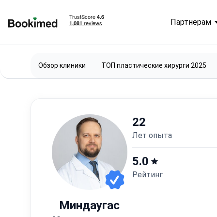
Партнерам
На главную
Обзор клиники
ТОП пластические хирурги 2025
22
лет опыта
5.0
Рейтинг
Миндаугас