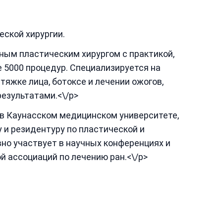
еской хирургии.
ым пластическим хирургом с практикой,
е 5000 процедур. Специализируется на
тяжке лица, ботоксе и лечении ожогов,
езультатами.<\/p>
 в Каунасском медицинском университете,
 и резидентуру по пластической и
вно участвует в научных конференциях и
й ассоциаций по лечению ран.<\/p>