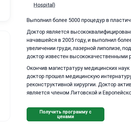
Hospital)
Выполнил более 5000 процедур в пластич
Доктор является высококвалифицированн
начавшейся в 2005 году, и выполнил боле
увеличении груди, лазерной липолизе, под
доктор известен высококачественными р
Окончив магистратуру медицинских наук
доктор прошел медицинскую интернатуру
реконструктивной хирургии. Доктор акти
является членом Литовской и Европейско
Получить программу с
ценами