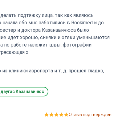
сделать подтяжку лица, так как являюсь
начала обо мне заботились в Bookimed и до
сестер и доктора Казанавичюса было
ние идет хорошо, синяки и отеки уменьшаются
га по работе наложит швы, фотографии
трясающая x
из клиники аэропорта и т. д. прошел гладко,
даугас Казанавичюс
Отзыв подтвержден.