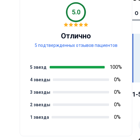
5.0
О
Отлично
5 подтвержденных отзывов пациентов
100%
5 звезд
0%
4 звезды
0%
3 звезды
1-
0%
2 звезды
0%
1 звезда