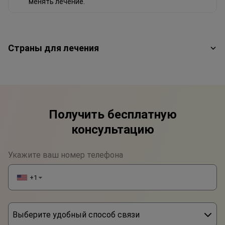
менять лечение.
Страны для лечения
Получить бесплатную
консультацию
Укажите ваш номер телефона
+1
▼
Выберите удобный способ связи