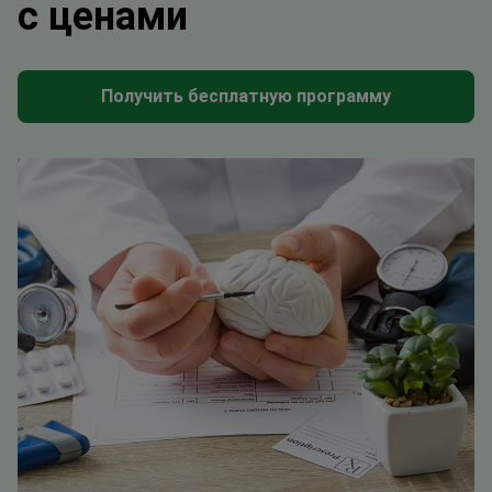
с ценами
Получить бесплатную программу