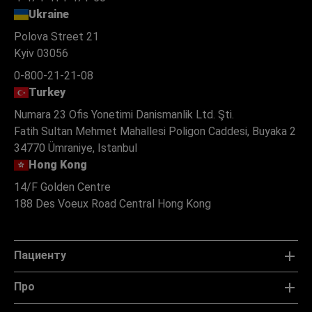
Ukraine
Polova Street 21
Kyiv 03056
0-800-21-21-08
Turkey
Numara 23 Ofis Yonetimi Danismanlik Ltd. Şti.
Fatih Sultan Mehmet Mahallesi Poligon Caddesi, Buyaka 2
34770 Ümraniye, Istanbul
Hong Kong
14/F Golden Centre
188 Des Voeux Road Central Hong Kong
Пациенту
Про