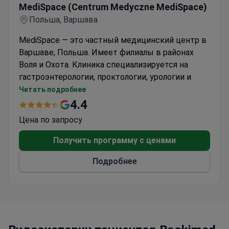
MediSpace (Centrum Medyczne MediSpace)
Польша, Варшава
MediSpace — это частный медицинский центр в
Варшаве, Польша. Имеет филиалы в районах
Воля и Охота. Клиника специализируется на
гастроэнтерологии, проктологии, урологии и
ортопедии. Основана профессором Михалом
Читать подробнее
Вшолой и доктором Анджеем Берманом в 2024
4.4
году. В двух филиалах работают около 30
Цена по запросу
специалистов.
Персонал проводит эндоскопическую
Получить программу с ценами
диагностику, включая гастроскопию и
Подробнее
колоноскопию. Также предлагается капсульная
эндоскопия для обследования тонкого
кишечника. Проктологическая помощь
включает лазерное удаление геморроя и
лигирование латексными кольцами (метод
Бэррона). Для лечения СИБО и ИМО клиника