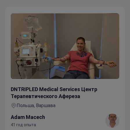
Аутоиммунный тиреоидит
DNTRIPLED Medical Services Центр
Терапевтического Афереза
Польша, Варшава
Adam Macech
41 год опыта