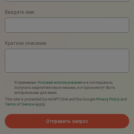
Phone
Введите имя
WhatsApp
Viber
Краткое описание
Telegram
Я принимаю
Условия использования
и и соглашаюсь
получать маркетинговые письма, которые могут быть
интересными для меня.
This site is protected by reCAPTCHA and the Google
Privacy Policy
and
Terms of Service
apply.
Отправить запрос