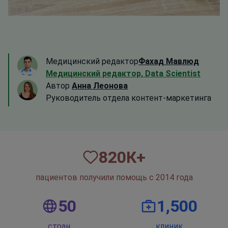
Медицинский редактор
Фахад Мавлюд
Медицинский редактор, Data Scientist
Автор
Анна Леонова
Руководитель отдела контент-маркетинга
820
К+
пациентов получили помощь с 2014 года
50
1,500
стран
клиник