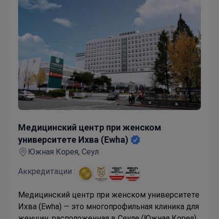
Медицинский центр при женском университете Ихва
Медицинский центр при женском
университете Ихва (Ewha)
Южная Корея, Сеул
Аккредитации :
Медицинский центр при женском университете
Ихва (Ewha) — это многопрофильная клиника для
женщин, расположенная в Сеуле (Южная Корея).