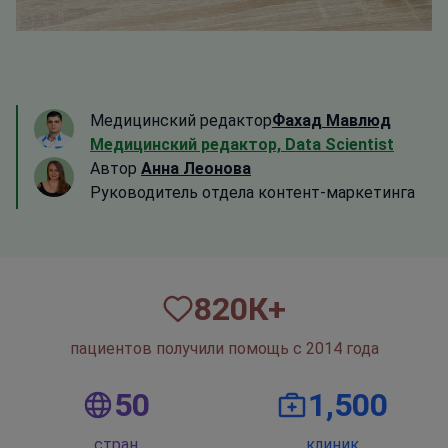
Медицинский редактор
Фахад Мавлюд
Медицинский редактор, Data Scientist
Автор
Анна Леонова
Руководитель отдела контент-маркетинга
820
К+
пациентов получили помощь с 2014 года
50
1,500
стран
клиник