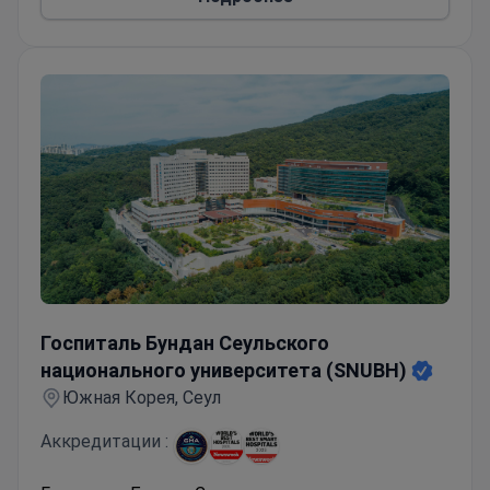
Австралии.
Госпиталь Бундан Сеульского национального универс
Госпиталь Бундан Сеульского
национального университета (SNUBH)
Южная Корея, Сеул
Аккредитации :