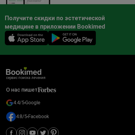
Получите скидки по эстетической
медицине в приложении Bookimed
Mobile app illustration
сервис поиска лечения
О нас пишет
4.4/5
Google
4.8/5
Facebook