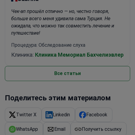
Чек-ап прошёл отлично — но, честно говоря,
больше всего меня удивила сама Турция. Не
ожидала, что можно так совместить лечение и
путешествие!
Процедура: Обследование слуха
Клиника:
Клиника Мемориал Бахчелиэвлер
Все статьи
Поделитесь этим материалом
Twitter X
Linkedin
Facebook
WhatsApp
Email
Получить ссылку