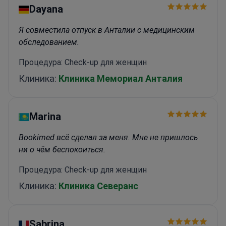
Dayana
Я совместила отпуск в Анталии с медицинским
обследованием.
Процедура: Check-up для женщин
Клиника:
Клиника Мемориал Анталия
Marina
Bookimed всё сделал за меня. Мне не пришлось
ни о чём беспокоиться.
Процедура: Check-up для женщин
Клиника:
Клиника Северанс
Sabrina