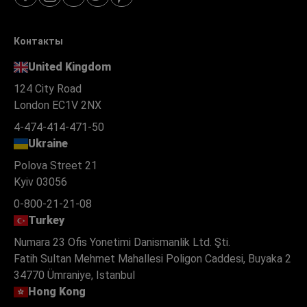
Контакты
United Kingdom
124 City Road
London EC1V 2NX
4-474-414-471-50
Ukraine
Polova Street 21
Kyiv 03056
0-800-21-21-08
Turkey
Numara 23 Ofis Yonetimi Danismanlik Ltd. Şti.
Fatih Sultan Mehmet Mahallesi Poligon Caddesi, Buyaka 2
34770 Ümraniye, Istanbul
Hong Kong