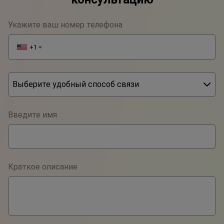
Укажите ваш номер телефона
+1
▼
Выберите удобный способ связи
Phone
Введите имя
WhatsApp
Viber
Краткое описание
Telegram