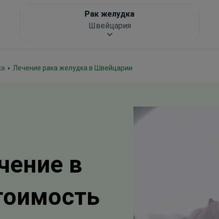
Рак желудка
Швейцария
ка
Лечение рака желудка в Швейцарии
чение в
тоимость