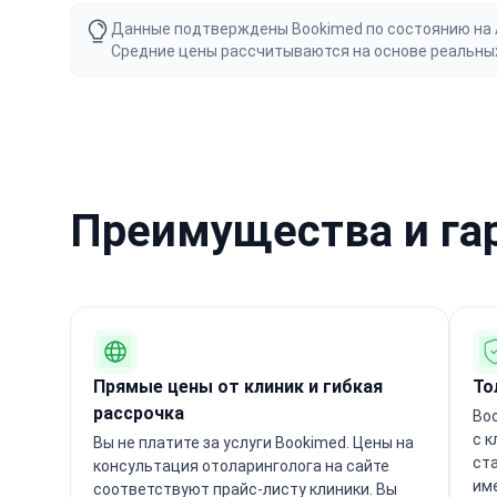
Данные подтверждены Bookimed по состоянию на Au
Средние цены рассчитываются на основе реальны
Преимущества и га
Прямые цены от клиник и гибкая
То
рассрочка
Boo
с 
Вы не платите за услуги Bookimed. Цены на
ст
консультация отоларинголога на сайте
им
соответствуют прайс-листу клиники. Вы