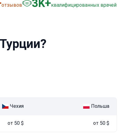
+
3
K+
отзывов
квалифицированных врачей
 Турции?
Чехия
Польша
от 50 $
от 50 $