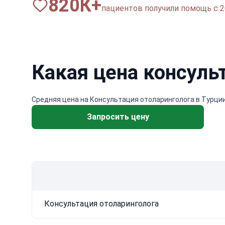
820
К+
пациентов получили помощь с 2
Какая цена консуль
Средняя цена на Консультация отоларинголога в Турции 
Запросить цену
Консультация отоларинголога