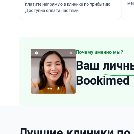
ме
платите напрямую в клинике по прибытию.
Доступна оплата частями.
Почему именно мы?
Ваш
личн
Bookimed
Лучшие клиники по 