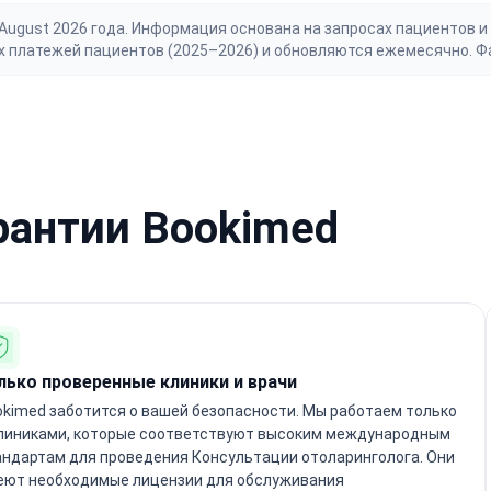
gust 2026 года. Информация основана на запросах пациентов и 
х платежей пациентов (2025–2026) и обновляются ежемесячно. Ф
рантии Bookimed
лько проверенные клиники и врачи
kimed заботится о вашей безопасности. Мы работаем только
клиниками, которые соответствуют высоким международным
андартам для проведения Консультации отоларинголога. Они
еют необходимые лицензии для обслуживания