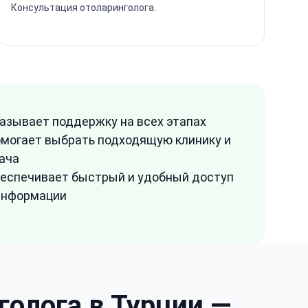
Консультация отоларинголога.
азывает поддержку на всех этапах
могает выбрать подходящую клинику и
ача
еспечивает быстрый и удобный доступ
информации
голога в Турции —