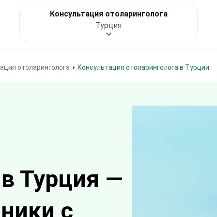
Консультация отоларинголога
Турция
ация отоларинголога
Консультация отоларинголога в Турции
 в Турция —
иники с