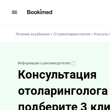
На главную
Лечение за рубежом
Оториноларингология
Консульт
Информация о рекламодателях
Консультация
отоларинголога
подберите 3 кл