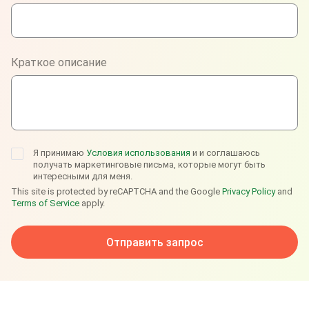
WhatsApp
Viber
Краткое описание
Telegram
Я принимаю
Условия использования
и и соглашаюсь
получать маркетинговые письма, которые могут быть
интересными для меня.
This site is protected by reCAPTCHA and the Google
Privacy Policy
and
Terms of Service
apply.
Отправить запрос