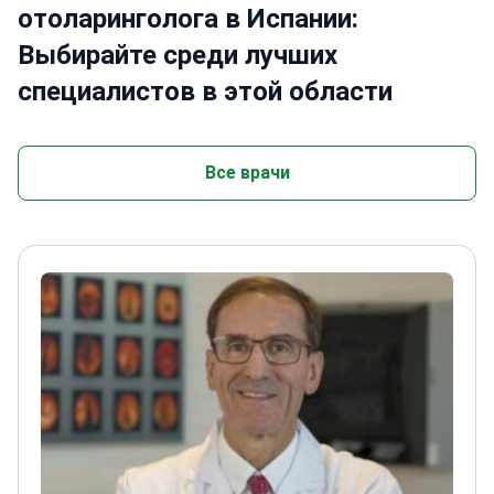
отоларинголога в Испании:
высококачественных медицинских
учреждениях.
Выбирайте среди лучших
специалистов в этой области
Все врачи