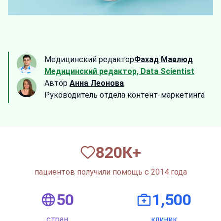
Медицинский редактор
Фахад Мавлюд
Медицинский редактор, Data Scientist
Автор
Анна Леонова
Руководитель отдела контент-маркетинга
820
К+
пациентов получили помощь с 2014 года
50
1,500
стран
клиник