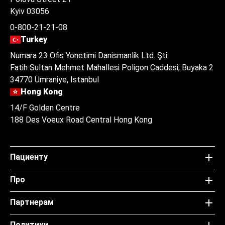
Kyiv 03056
0-800-21-21-08
Turkey
Numara 23 Ofis Yonetimi Danismanlik Ltd. Şti.
Fatih Sultan Mehmet Mahallesi Poligon Caddesi, Buyaka 2
34770 Ümraniye, Istanbul
Hong Kong
14/F Golden Centre
188 Des Voeux Road Central Hong Kong
Пациенту
Про
Партнерам
Политики