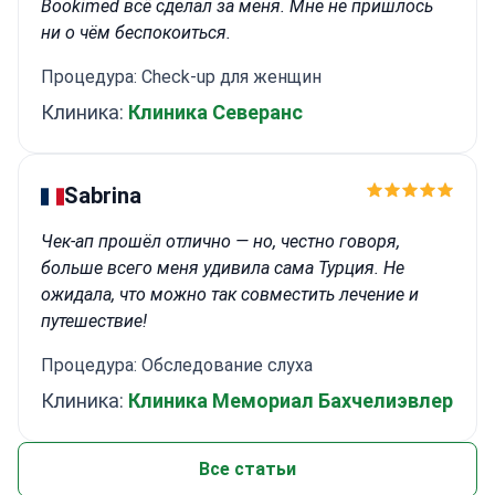
Bookimed всё сделал за меня. Мне не пришлось
ни о чём беспокоиться.
Процедура: Check-up для женщин
Клиника:
Клиника Северанс
Sabrina
Чек-ап прошёл отлично — но, честно говоря,
больше всего меня удивила сама Турция. Не
ожидала, что можно так совместить лечение и
путешествие!
Процедура: Обследование слуха
Клиника:
Клиника Мемориал Бахчелиэвлер
Все статьи