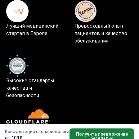
Лучший медицинский
Превосходный опыт
стартап в Европе
пациентов и качество
обслуживания
Высокие стандарты
качества и
безопасности
Консультация отоларинголога
Получить предложение
Безопасное и быстрое использование сайта
от 100 $
бесплатно