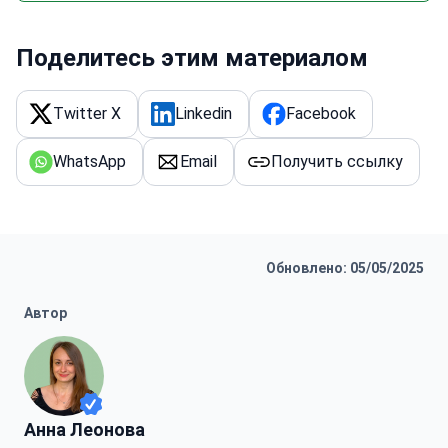
Поделитесь этим материалом
Twitter X
Linkedin
Facebook
WhatsApp
Email
Получить ссылку
Обновлено: 05/05/2025
Автор
Анна Леонова
Анна Леонова