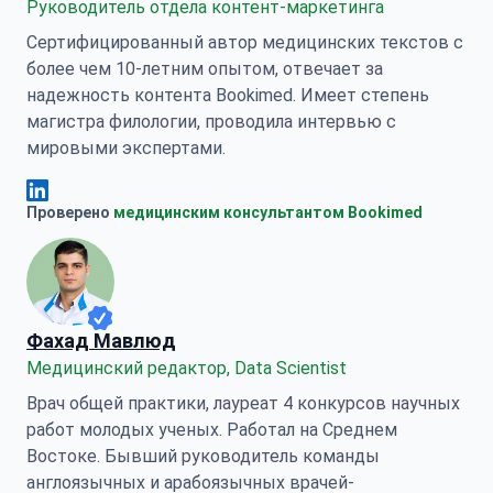
Руководитель отдела контент-маркетинга
Сертифицированный автор медицинских текстов с
более чем 10-летним опытом, отвечает за
надежность контента Bookimed. Имеет степень
магистра филологии, проводила интервью с
мировыми экспертами.
Анна Леонова Linkedin
Проверено
медицинским консультантом Bookimed
Фахад Мавлюд
Медицинский редактор, Data Scientist
Врач общей практики, лауреат 4 конкурсов научных
работ молодых ученых. Работал на Среднем
Востоке. Бывший руководитель команды
англоязычных и арабоязычных врачей-