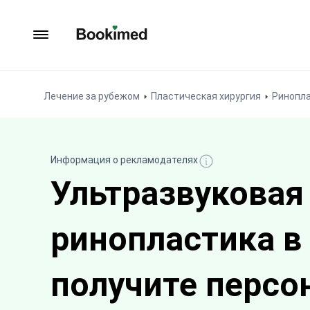
На главную
Лечение за рубежом
Пластическая хирургия
Ринопла
Информация о рекламодателях
Ультразвуковая
ринопластика в
получите персо