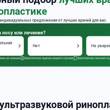
опластике
 индивидуальных предложения от лучших врачей для вас.
 носу или лечение?
ельная
Нет
Не увере
ены из клиник
Бесплатная оценка вашего случая
Бесплатная личная по
ультразвуковой ринопл