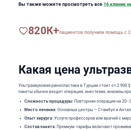
Вы также можете просмотреть все
16 клиник н
820
К+
пациентов получили помощь с 2
Какая цена ультраз
Ультразвуковая ринопластика в Турции стоит от 2 900 $
пакеты обычно входят операция, анестезия, анализы к
Сложность процедуры:
Повторная операция на 20–3
Место лечения:
Основные центры — Стамбул и Антал
Опыт хирурга:
Услуги профессоров или врачей с мир
Состав пакета:
Премиум-тарифы включают проживани