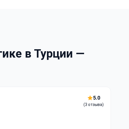
ике в Турции —
5.0
(3 отзыва)