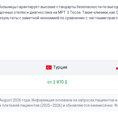
ольницы гарантирует высокие стандарты безопасности по выгодной 
здочных отелях и диагностика на МРТ 3 Тесла. Такие клиники, как
результаты с заметной экономией по сравнению с частными практ
Турция
от 2 870 $
gust 2026 года. Информация основана на запросах пациентов и 
х платежей пациентов (2025–2026) и обновляются ежемесячно. Ф