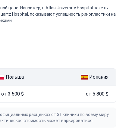
цене. Например, в Atlas University Hospital пакеты
 Quartz Hospital, показывают успешность ринопластики на
иками.
Польша
Испания
от 3 500 $
от 5 800 $
официальных расценках от 31 клиники по всему миру.
актическая стоимость может варьироваться.