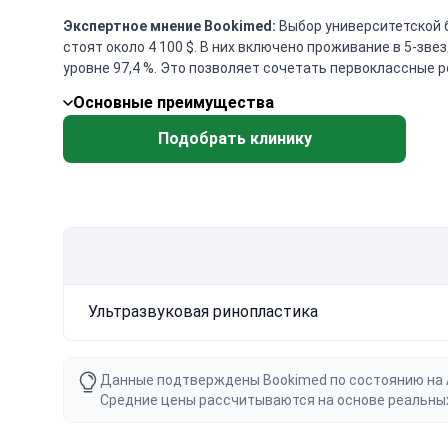
Экспертное мнение Bookimed:
Выбор университетской б
стоят около 4 100 $. В них включено проживание в 5-зве
уровне 97,4 %. Это позволяет сочетать первоклассные 
Основные преимущества
Подобрать клинику
Ультразвуковая ринопластика
Данные подтверждены Bookimed по состоянию на Au
Средние цены рассчитываются на основе реальны