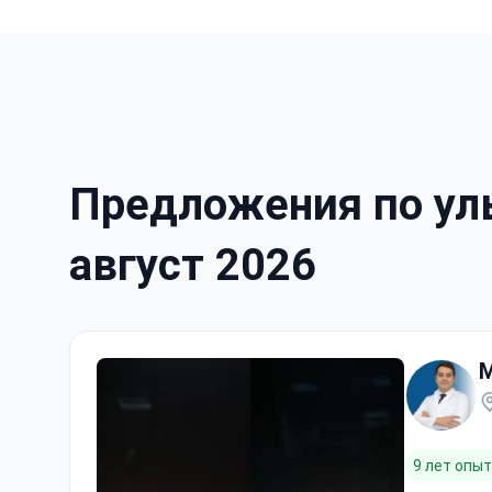
Предложения по уль
август 2026
M
9 лет опы