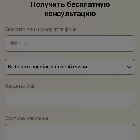
Получить бесплатную
консультацию
Укажите ваш номер телефона
+1
▼
Выберите удобный способ связи
Phone
Введите имя
WhatsApp
Viber
Краткое описание
Telegram