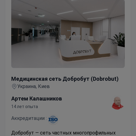
Медицинская сеть Добробут (Dobrobut)
Медицинская сеть Добробут (Dobrobut)
Украина, Киев
Артем Калашников
14 лет опыта
Аккредитации :
Добробут — сеть частных многопрофильных