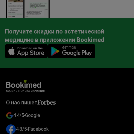
Получите скидки по эстетической
медицине в приложении Bookimed
Mobile app illustration
сервис поиска лечения
О нас пишет
4.4/5
Google
4.8/5
Facebook