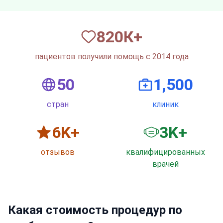
820
К+
пациентов получили помощь с 2014 года
50
1,500
стран
клиник
6
K+
3
K+
отзывов
квалифицированных
врачей
Какая стоимость процедур по