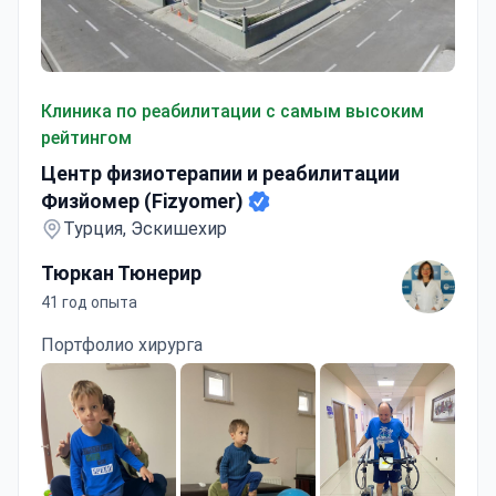
Центр физиотерапии и реабилитации Физйомер (Fizyo
Клиника по реабилитации с самым высоким
рейтингом
Центр физиотерапии и реабилитации
Физйомер (Fizyomer)
Турция, Эскишехир
Тюркан Тюнерир
41 год опыта
Портфолио хирурга