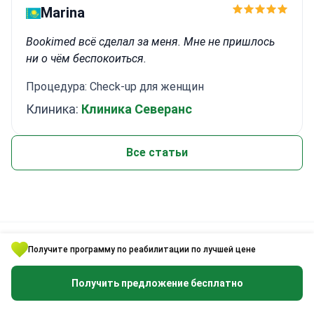
Marina
Bookimed всё сделал за меня. Мне не пришлось
ни о чём беспокоиться.
Процедура: Check-up для женщин
Клиника:
Клиника Северанс
Все статьи
Обновлено: 06/06/2026
Получите программу по реабилитации по лучшей цене
Автор
Получить предложение бесплатно