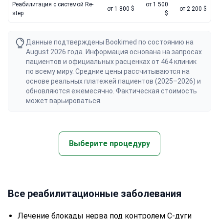
Реабилитация с системой Re-
от 1 500
от 1 800 $
от 2 200 $
step
$
Данные подтверждены Bookimed по состоянию на
August 2026 года. Информация основана на запросах
пациентов и официальных расценках от 464 клиник
по всему миру. Средние цены рассчитываются на
основе реальных платежей пациентов (2025–2026) и
обновляются ежемесячно. Фактическая стоимость
может варьироваться.
Выберите процедуру
Все реабилитационные заболевания
Лечение блокады нерва под контролем С-дуги