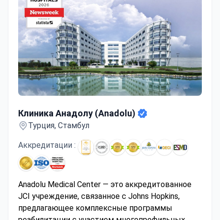
Клиника Анадолу (Anadolu)
Клиника Анадолу (Anadolu)
Турция, Стамбул
Аккредитации :
Anadolu Medical Center — это аккредитованное
JCI учреждение, связанное с Johns Hopkins,
предлагающее комплексные программы
реабилитации с участием многопрофильных