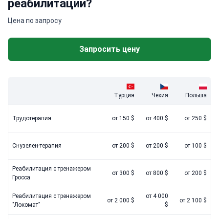
реабилитации?
Цена по запросу
Запросить цену
Турция
Чехия
Польша
Трудотерапия
от 150 $
от 400 $
от 250 $
Снузелен-терапия
от 200 $
от 200 $
от 100 $
Реабилитация с тренажером
от 300 $
от 800 $
от 200 $
Гросса
Реабилитация с тренажером
от 4 000
от 2 000 $
от 2 100 $
"Локомат"
$