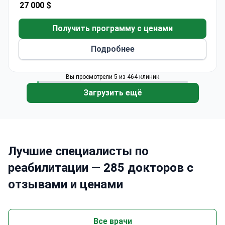
27 000 $
Предлагает интенсивные программы,
сочетающие физиотерапию, электротерапию
Получить программу с ценами
и психологическую поддержку
Обеспечивает специализированную
Подробнее
ортопедическую реабилитацию с
применением мануальной терапии и
Вы просмотрели 5 из 464 клиник
электротерапии
Загрузить ещё
Лучшие специалисты по
реабилитации — 285 докторов с
отзывами и ценами
Все врачи