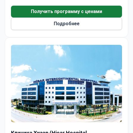
химиотерапию, таргетную терапию и
хирургические методы на основе передовой
Получить программу с ценами
диагностики.
Подробнее
Клиника Хизар (Hisar Hospital Intercontinental)
Клиника Хизар (Hisar Hospital