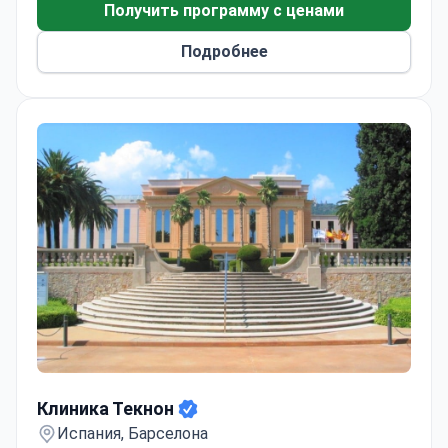
ESMO, а также автором более 50 публикаций по
Получить программу с ценами
онкологии.
Подробнее
Клиника Текнон
Клиника Текнон
Испания, Барселона