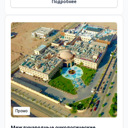
Подробнее
Промо
Международные онкологические больницы Shefaa Al
Международные онкологические