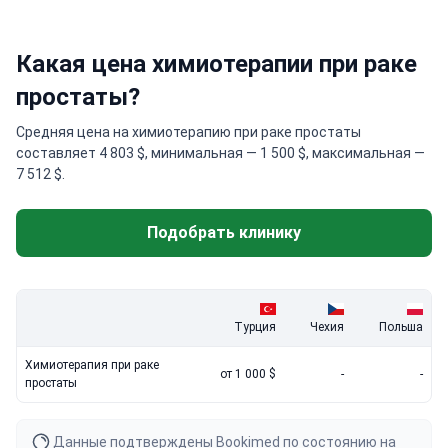
Какая цена химиотерапии при раке
простаты?
Средняя цена на химиотерапию при раке простаты
составляет 4 803 $, минимальная — 1 500 $, максимальная —
7 512 $.
Подобрать клинику
Турция
Чехия
Польша
Химиотерапия при раке
от 1 000 $
-
-
простаты
Данные подтверждены Bookimed по состоянию на