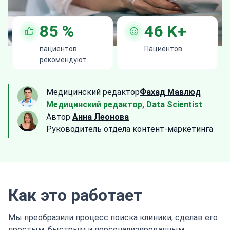
85
%
46
K+
пациентов
Пациентов
рекомендуют
Медицинский редактор
Фахад Мавлюд
Медицинский редактор, Data Scientist
Автор
Анна Леонова
Руководитель отдела контент-маркетинга
Как это работает
Мы преобразили процесс поиска клиники, сделав его
простым, быстрым и персонализированным.