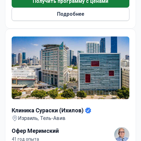
Получить программу с ценами
Подробнее
Клиника Сураски (Ихилов)
Клиника Сураски (Ихилов)
Израиль, Тель-Авив
Офер Меримский
41 год опыта