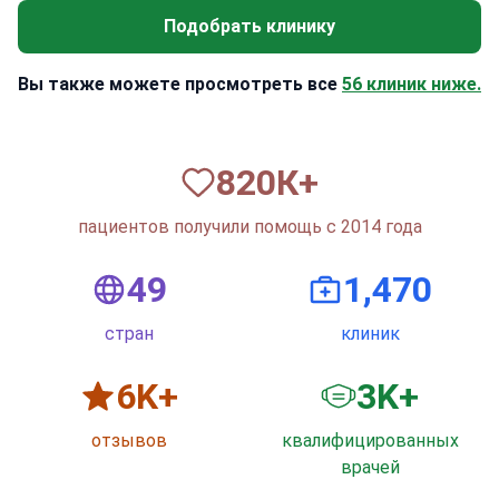
Подобрать клинику
Вы также можете просмотреть все
56 клиник ниже.
820
К+
пациентов получили помощь с 2014 года
50
1,500
стран
клиник
6
K+
3
K+
отзывов
квалифицированных
врачей