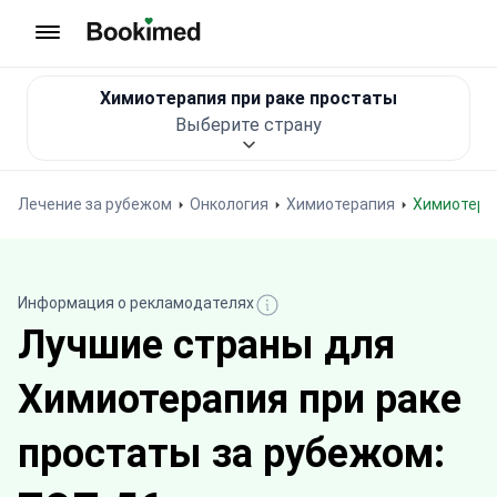
На главную
Химиотерапия при раке простаты
Выберите страну
Лечение за рубежом
Онкология
Химиотерапия
Химиотера
Информация о рекламодателях
Лучшие страны для
Химиотерапия при раке
простаты за рубежом: