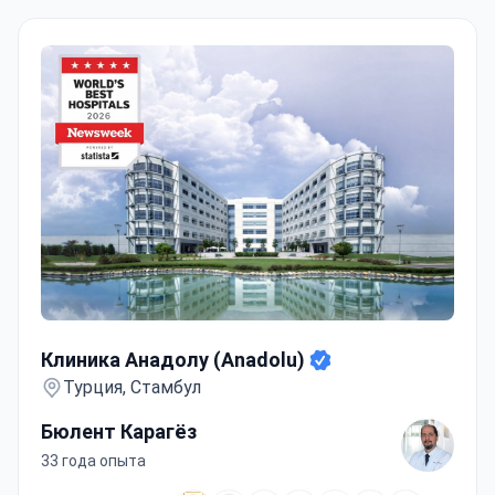
Клиника Анадолу (Anadolu)
Клиника Анадолу (Anadolu)
Турция, Стамбул
Бюлент Карагёз
33 года опыта