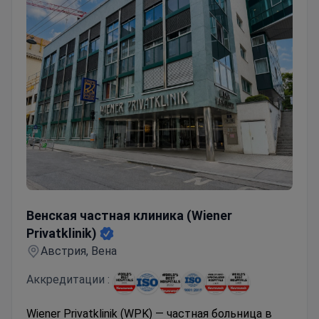
Венская частная клиника (Wiener Privatklinik)
Венская частная клиника (Wiener
Privatklinik)
Австрия, Вена
Аккредитации :
Wiener Privatklinik (WPK) — частная больница в