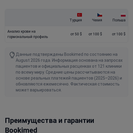
Турция
Чехия
Польша
Анализ крови на
от 50 $
от 100 $
от 100 $
гормональный профиль
Данные подтверждены Bookimed по состоянию на
August 2026 года. Информация основана на запросах
пациентов и официальных расценках от 121 клиники
по всему миру. Средние цены рассчитываются на
основе реальных платежей пациентов (2025–2026) и
обновляются ежемесячно. Фактическая стоимость
может варьироваться.
Преимущества и гарантии
Bookimed