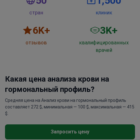
50
1,500
стран
клиник
6
K+
3
K+
отзывов
квалифицированных
врачей
Какая цена анализа крови на
гормональный профиль?
Средняя цена на Анализ крови на гормональный профиль
составляет 272 $, минимальная — 100 $, максимальная — 415
$.
Запросить цену