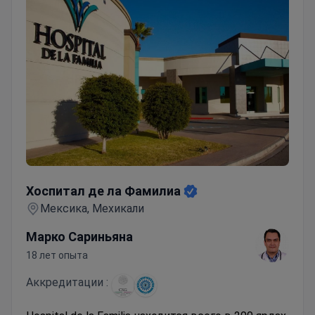
Хоспитал де ла Фамилиа
Хоспитал де ла Фамилиа
Мексика, Мехикали
Марко Сариньяна
18 лет опыта
Аккредитации :