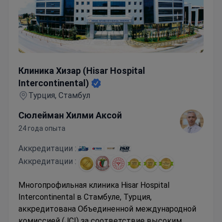
Клиника Хизар (Hisar Hospital Intercontinental)
Клиника Хизар (Hisar Hospital
Intercontinental)
Турция, Стамбул
Сюлейман Хилми Аксой
24 года опыта
Аккредитации :
Аккредитации :
Многопрофильная клиника Hisar Hospital
Intercontinental в Стамбуле, Турция,
аккредитована Объединенной международной
комиссией (JCI) за соответствие высоким