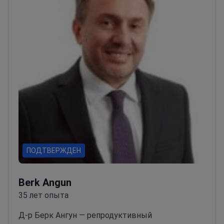
ПОДТВЕРЖДЕН
Berk Angun
35 лет опыта
Д-р Берк Ангун — репродуктивный