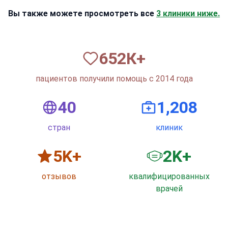
Вы также можете просмотреть все
3 клиники ниже.
820
К+
пациентов получили помощь с 2014 года
50
1,500
стран
клиник
6
K+
3
K+
отзывов
квалифицированных
врачей