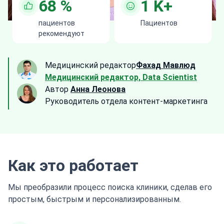
85
%
1
K+
пациентов
Пациентов
рекомендуют
Медицинский редактор
Фахад Мавлюд
Медицинский редактор, Data Scientist
Автор
Анна Леонова
Руководитель отдела контент-маркетинга
Как это работает
Мы преобразили процесс поиска клиники, сделав его
простым, быстрым и персонализированным.