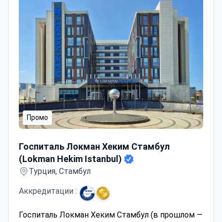
Промо
Госпиталь Локман Хеким Стамбул (Lokman Hekim Istan
Госпиталь Локман Хеким Стамбул
(Lokman Hekim Istanbul)
Турция, Стамбул
Аккредитации :
Госпиталь Локман Хеким Стамбул (в прошлом —