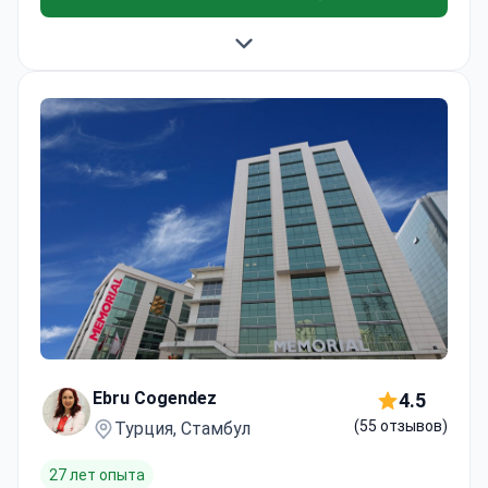
Ebru Cogendez
4.5
(55 отзывов)
Турция, Стамбул
27 лет опыта