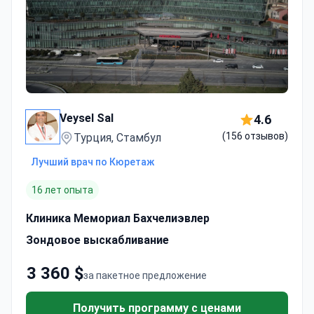
Veysel Sal
4.6
(156 отзывов)
Турция, Стамбул
Лучший врач по Кюретаж
16 лет опыта
Клиника Мемориал Бахчелиэвлер
Зондовое выскабливание
3 360 $
за пакетное предложение
Получить программу с ценами