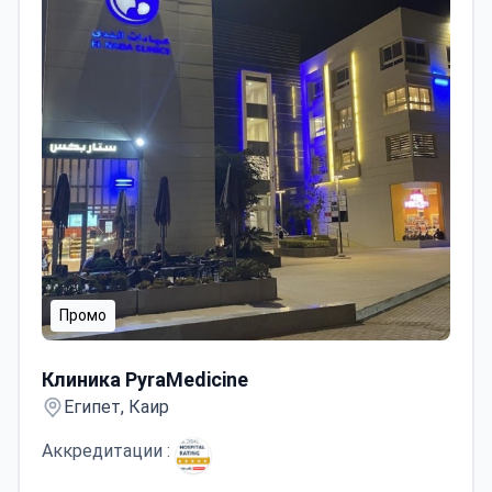
Промо
Клиника PyraMedicine
Клиника PyraMedicine
Египет, Каир
Аккредитации :