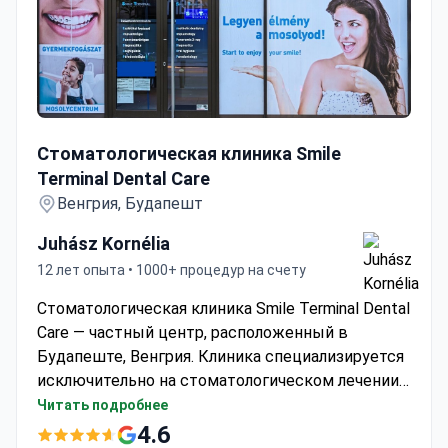
Стоматологическая клиника Smile Terminal Dental Care
Клиника по Кюретаж с самым высоким
рейтингом
Стоматологическая клиника Smile
Terminal Dental Care
Венгрия, Будапешт
Juhász Kornélia
12 лет опыта • 1000+ процедур на счету
Стоматологическая клиника Smile Terminal Dental
Care — частный центр, расположенный в
Будапеште, Венгрия. Клиника специализируется
исключительно на стоматологическом лечении