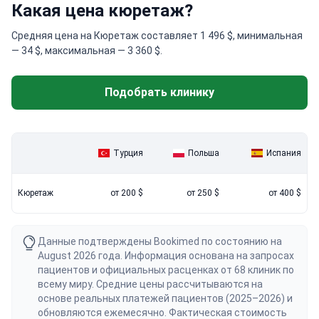
Какая цена кюретаж?
Средняя цена на Кюретаж составляет 1 496 $, минимальная
— 34 $, максимальная — 3 360 $.
Подобрать клинику
Турция
Польша
Испания
Кюретаж
от 200 $
от 250 $
от 400 $
Данные подтверждены Bookimed по состоянию на
August 2026 года. Информация основана на запросах
пациентов и официальных расценках от 68 клиник по
всему миру. Средние цены рассчитываются на
основе реальных платежей пациентов (2025–2026) и
обновляются ежемесячно. Фактическая стоимость