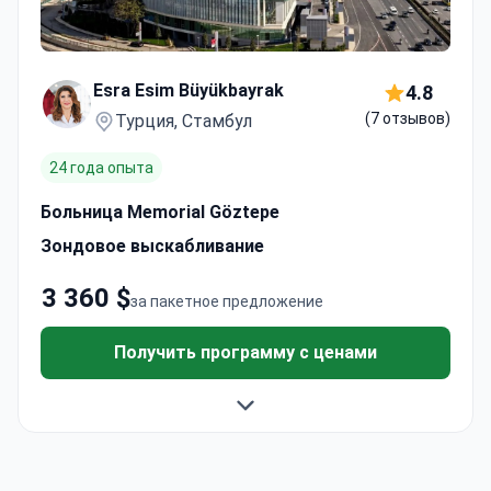
Esra Esim Büyükbayrak
4.8
(7 отзывов)
Турция, Стамбул
24 года опыта
Больница Memorial Göztepe
Зондовое выскабливание
3 360 $
за пакетное предложение
Получить программу с ценами