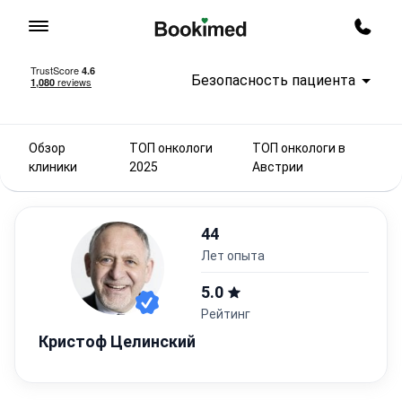
На главную
Заказ
Безопасность пациента
Обзор
ТОП онкологи
ТОП онкологи в
клиники
2025
Австрии
44
лет опыта
5.0
Рейтинг
Кристоф Целинский