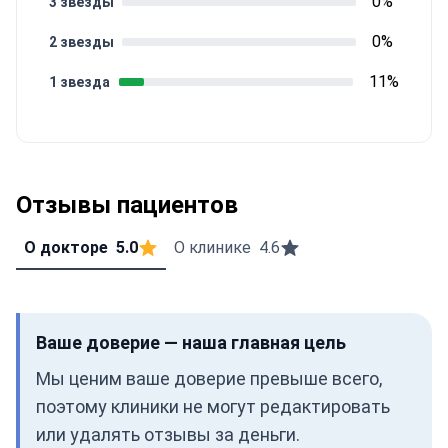
0%
3 звезды
0%
2 звезды
11%
1 звезда
Отзывы пациентов
О докторе
5.0
О клинике
4.6
Ваше доверие — наша главная цель
Мы ценим ваше доверие превыше всего,
поэтому клиники не могут редактировать
или удалять отзывы за деньги.