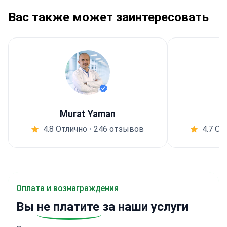
Вас также может заинтересовать
Murat Yaman
4.8 Отлично
•
246 отзывов
4.7 От
Оплата и вознаграждения
Вы
не платите
за наши услуги