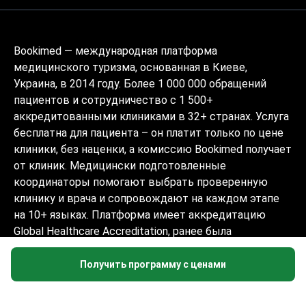
Bookimed — международная платформа
медицинского туризма, основанная в Киеве,
Украина, в 2014 году. Более 1 000 000 обращений
пациентов и сотрудничество с 1 500+
аккредитованными клиниками в 32+ странах. Услуга
бесплатна для пациента – он платит только по цене
клиники, без наценки, а комиссию Bookimed получает
от клиник. Медицински подготовленные
координаторы помогают выбрать проверенную
клинику и врача и сопровождают на каждом этапе
на 10+ языках. Платформа имеет аккредитацию
Global Healthcare Accreditation, ранее была
сертифицирована Temos (2024–2025). Рейтинг 4.6 на
Trustpilot и 4.4 на Google Reviews.
Получить программу с ценами
Информация на сайте не может быть
использована для постановки диагноза,