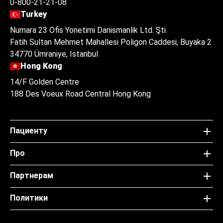
0-800-21-21-08
Turkey
Numara 23 Ofis Yonetimi Danismanlik Ltd. Şti.
Fatih Sultan Mehmet Mahallesi Poligon Caddesi, Buyaka 2
34770 Ümraniye, Istanbul
Hong Kong
14/F Golden Centre
188 Des Voeux Road Central Hong Kong
Пациенту
Про
Партнерам
Политики