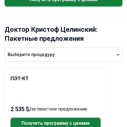
Доктор Кристоф Целинский:
Пакетные предложения
Выберите процедуру
ПЭТ-КТ
2 535 $
/
за пакетное предложение
Получить программу с ценами