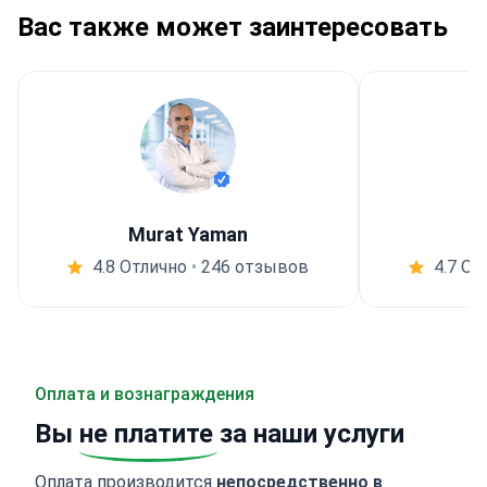
Вас также может заинтересовать
Murat Yaman
4.8 Отлично
•
246 отзывов
4.7 От
Оплата и вознаграждения
Вы
не платите
за наши услуги
Оплата производится
непосредственно в