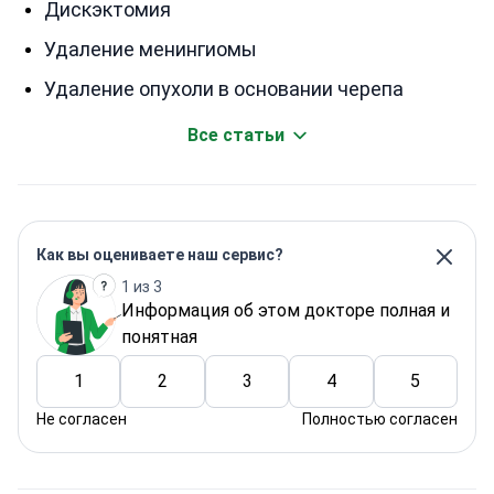
Дискэктомия
Удаление менингиомы
Удаление опухоли в основании черепа
Все статьи
Как вы оцениваете наш сервис?
1 из 3
Информация об этом докторе полная и
понятная
1
2
3
4
5
Не согласен
Полностью согласен