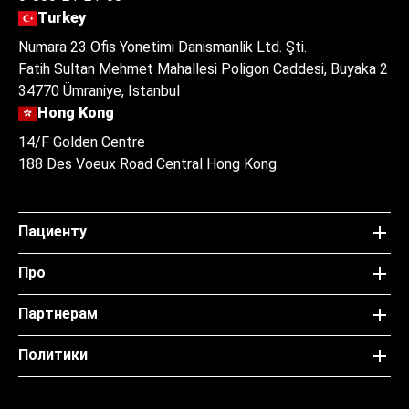
Turkey
Numara 23 Ofis Yonetimi Danismanlik Ltd. Şti.
Fatih Sultan Mehmet Mahallesi Poligon Caddesi, Buyaka 2
34770 Ümraniye, Istanbul
Hong Kong
14/F Golden Centre
188 Des Voeux Road Central Hong Kong
Пациенту
Про
Партнерам
Политики