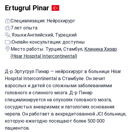
Ertugrul Pinar
Специализация: Нейрохирург
7 лет опыта
Языки:
Английский, Турецкий
Онлайн-консультации: доступны
Место работы: Турция, Стамбул,
Клиника Хизар
(Hisar Hospital Intercontinental)
Д-р Эртугрул Пинар — нейрохирург в больнице Hisar
Hospital Intercontinental в Стамбуле. Он лечит
взрослых и детей со сложными заболеваниями
головного и спинного мозга. Д-р Пинар
специализируется на опухолях головного мозга,
сосудистых аневризмах и патологиях основания
черепа. Он работает в аккредитованной JCI больнице,
которую ежегодно посещают более 500 000
пациентов.