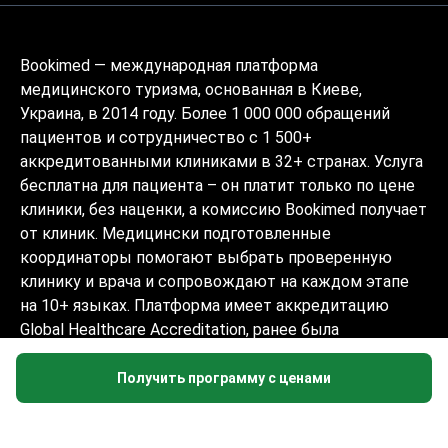
Bookimed — международная платформа
медицинского туризма, основанная в Киеве,
Украина, в 2014 году. Более 1 000 000 обращений
пациентов и сотрудничество с 1 500+
аккредитованными клиниками в 32+ странах. Услуга
бесплатна для пациента – он платит только по цене
клиники, без наценки, а комиссию Bookimed получает
от клиник. Медицински подготовленные
координаторы помогают выбрать проверенную
клинику и врача и сопровождают на каждом этапе
на 10+ языках. Платформа имеет аккредитацию
Global Healthcare Accreditation, ранее была
сертифицирована Temos (2024–2025). Рейтинг 4.6 на
Trustpilot и 4.4 на Google Reviews.
Получить программу с ценами
Информация на сайте не может быть
использована для постановки диагноза,