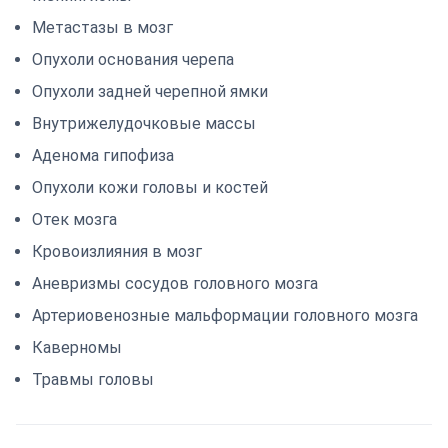
Метастазы в мозг
Опухоли основания черепа
Опухоли задней черепной ямки
Внутрижелудочковые массы
Аденома гипофиза
Опухоли кожи головы и костей
Отек мозга
Кровоизлияния в мозг
Аневризмы сосудов головного мозга
Артериовенозные мальформации головного мозга
Каверномы
Травмы головы