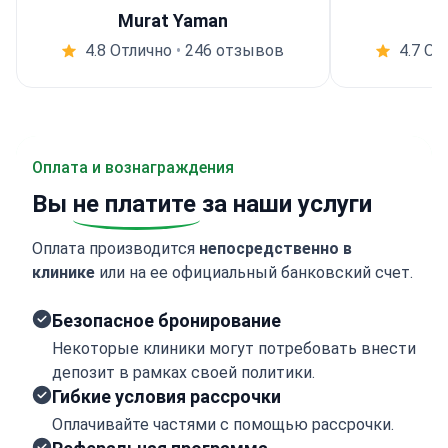
Murat Yaman
4.8 Отлично
•
246 отзывов
4.7 От
Оплата и вознаграждения
Вы
не платите
за наши услуги
Оплата производится
непосредственно в
клинике
или на ее официальный банковский счет.
Безопасное бронирование
Некоторые клиники могут потребовать внести
депозит в рамках своей политики.
Гибкие условия рассрочки
Оплачивайте частями с помощью рассрочки.