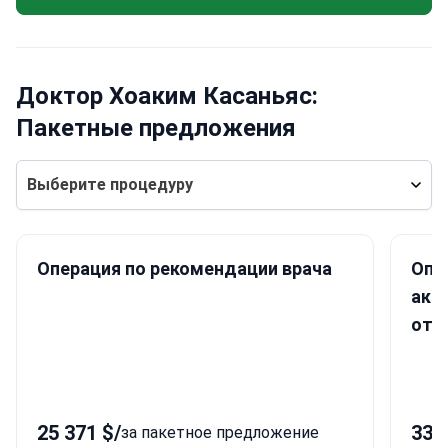
Доктор Хоаким Касаньяс:
Пакетные предложения
Выберите процедуру
Операция по рекомендации врача
Опе
акк
отд
25 371 $
/
33 
за пакетное предложение