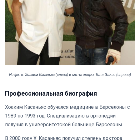
На фото: Хоаким Касаньяс (слева) и мотогонщик Тони Элиас (справа)
Профессиональная биография
Хоаким Касаньяс обучался медицине в Барселоны с
1989 по 1993 год. Специализацию в ортопедии
получил в университетской больнице Барселоны.
В 2000 году Х. Касаньяс получил степень доктора