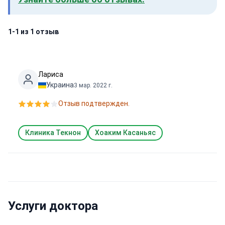
1-1 из 1 отзыв
Лариса
Украина
3 мар. 2022 г.
Отзыв подтвержден.
Клиника Текнон
Хоаким Касаньяс
Услуги доктора