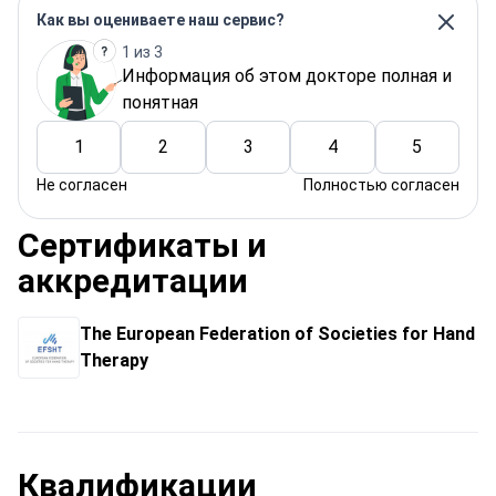
Как вы оцениваете наш сервис?
1 из 3
Информация об этом докторе полная и
понятная
1
2
3
4
5
Не согласен
Полностью согласен
Сертификаты и
аккредитации
The European Federation of Societies for Hand
Therapy
Квалификации