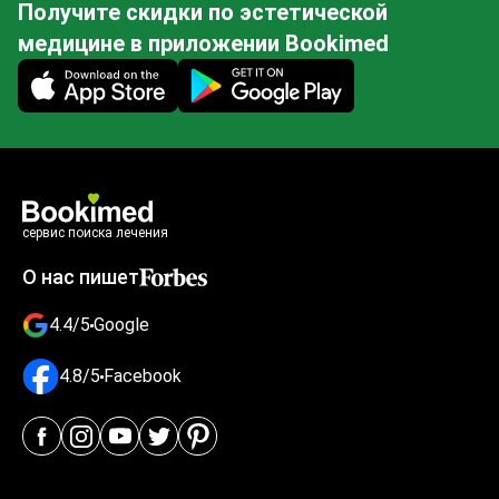
Получите скидки по эстетической
медицине в приложении Bookimed
Mobile app illustration
сервис поиска лечения
О нас пишет
4.4/5
Google
4.8/5
Facebook