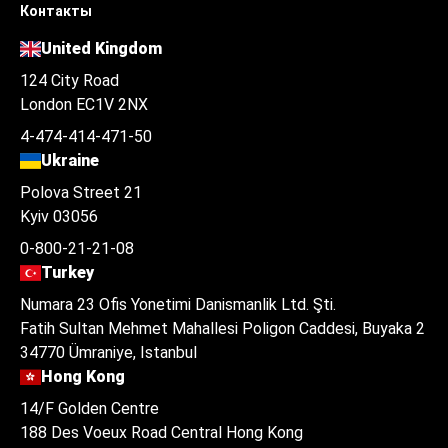
Контакты
United Kingdom
124 City Road
London EC1V 2NX
4-474-414-471-50
Ukraine
Polova Street 21
Kyiv 03056
0-800-21-21-08
Turkey
Numara 23 Ofis Yonetimi Danismanlik Ltd. Şti.
Fatih Sultan Mehmet Mahallesi Poligon Caddesi, Buyaka 2
34770 Ümraniye, Istanbul
Hong Kong
14/F Golden Centre
188 Des Voeux Road Central Hong Kong