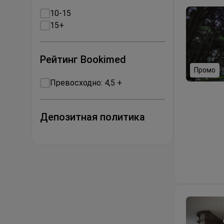
10-15
15+
Рейтинг Bookimed
Промо
Превосходно: 4,5 +
Травмы к
Депозитная политика