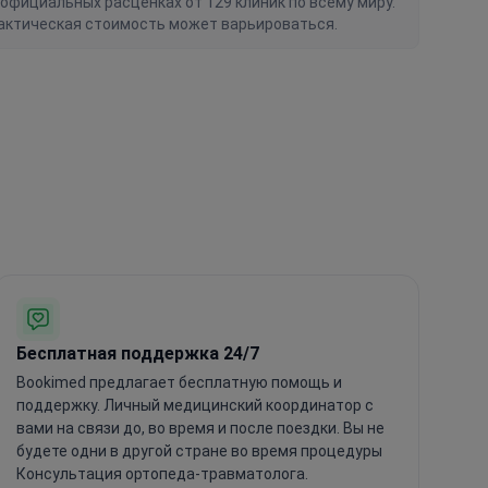
официальных расценках от 129 клиник по всему миру.
актическая стоимость может варьироваться.
Бесплатная поддержка 24/7
Bookimed предлагает бесплатную помощь и
поддержку. Личный медицинский координатор с
вами на связи до, во время и после поездки. Вы не
будете одни в другой стране во время процедуры
Консультация ортопеда-травматолога.