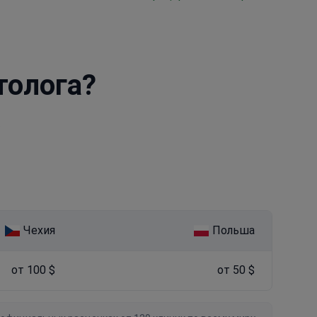
толога?
.
Чехия
Польша
от 100 $
от 50 $