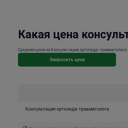
Какая цена консуль
Средняя цена на Консультация ортопеда-травматолога со
Запросить цену
Консультация ортопеда-травматолога