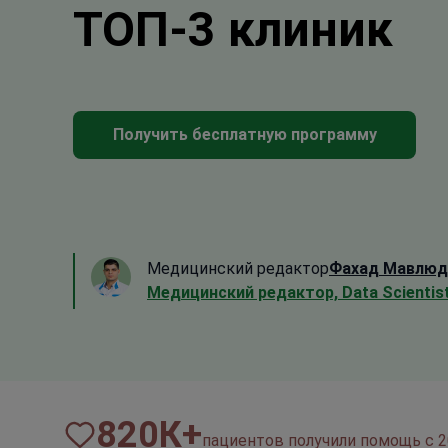
ТОП-3 клиник
Получить бесплатную программу
Медицинский редактор
Фахад Мавлюд
Медицинский редактор, Data Scientis
820
К+
пациентов получили помощь с 2