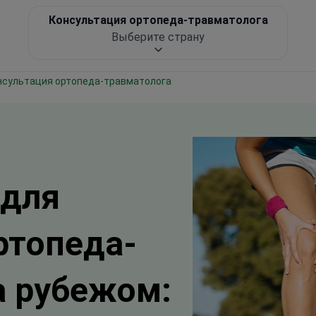
Консультация ортопеда-травматолога
Выберите страну
онсультация ортопеда-травматолога
 для
ртопеда-
а рубежом: