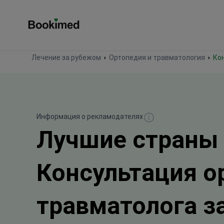
На главную
Лечение за рубежом
Ортопедия и травматология
К
Информация о рекламодателях
Лучшие страны
Консультация о
травматолога з