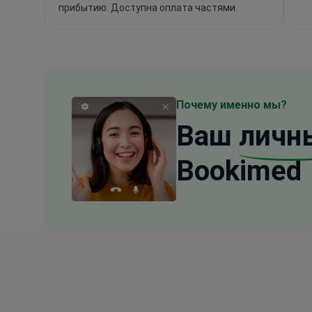
прибытию. Доступна оплата частями.
Почему именно мы?
Ваш
личн
Bookimed