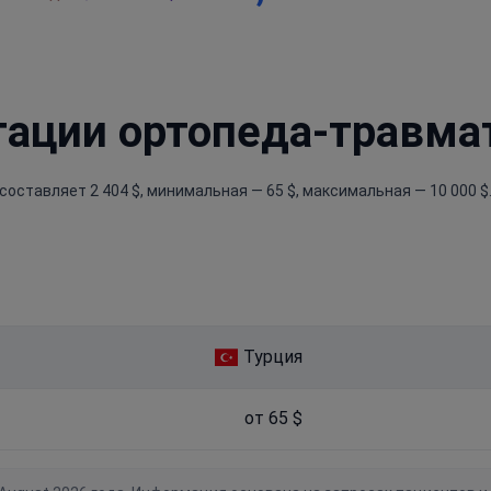
тации ортопеда-травма
ставляет 2 404 $, минимальная — 65 $, максимальная — 10 000 $
Турция
от 65 $