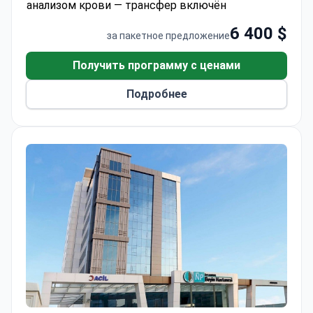
анализом крови — трансфер включён
проживание в отеле в течение 5 дней;
проживание не включено в стоимость.
6 400 $
за пакетное предложение
Получить программу с ценами
Подробнее