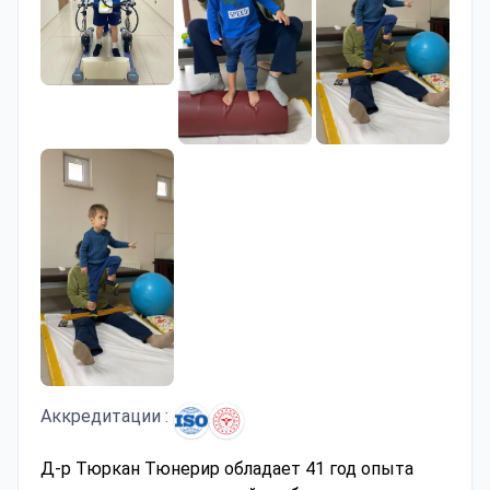
Аккредитации :
Д-р Тюркан Тюнерир обладает 41 год опыта