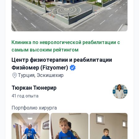
Центр физиотерапии и реабилитации Физйомер (Fizyo
Клиника по неврологической реабилитации с
самым высоким рейтингом
Центр физиотерапии и реабилитации
Физйомер (Fizyomer)
Турция, Эскишехир
Тюркан Тюнерир
41 год опыта
Портфолио хирурга