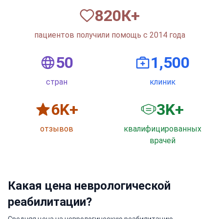
820
К+
пациентов получили помощь с 2014 года
50
1,500
стран
клиник
6
K+
3
K+
отзывов
квалифицированных
врачей
Какая цена неврологической
реабилитации?