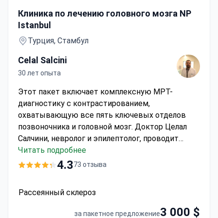
Рассеянный склероз
Клиника по лечению головного мозга NP
Istanbul
Турция, Стамбул
Celal Salcini
30 лет опыта
Этот пакет включает комплексную МРТ-
диагностику с контрастированием,
охватывающую все пять ключевых отделов
позвоночника и головной мозг. Доктор Целал
Салчини, невролог и эпилептолог, проводит
обследование в
Читать подробнее
НП Стамбульском госпитале
головного мозга (NP Istanbul Brain Hospital)
.
4.3
73 отзыва
Клиника имеет аккредитацию JCI и занимает 2-
е место в Европе среди специализированных
Рассеянный склероз
центров. Здесь также проводится передовое
количественное измерение функций мозга
3 000 $
за пакетное предложение