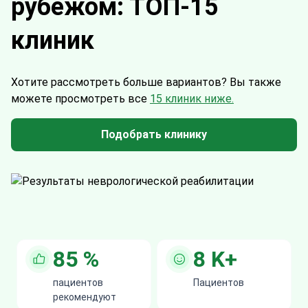
рубежом: ТОП-15
клиник
Хотите рассмотреть больше вариантов?
Вы также
можете просмотреть все
15 клиник ниже.
Подобрать клинику
85
%
8
K+
пациентов
Пациентов
рекомендуют