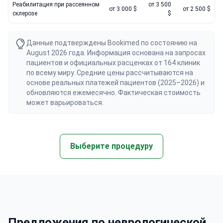
Реабилитация при рассеянном
от 3 500
от 3 000 $
от 2 500 $
склерозе
$
Данные подтверждены Bookimed по состоянию на
August 2026 года. Информация основана на запросах
пациентов и официальных расценках от 164 клиник
по всему миру. Средние цены рассчитываются на
основе реальных платежей пациентов (2025–2026) и
обновляются ежемесячно. Фактическая стоимость
может варьироваться.
Выберите процедуру
Предложения по неврологической