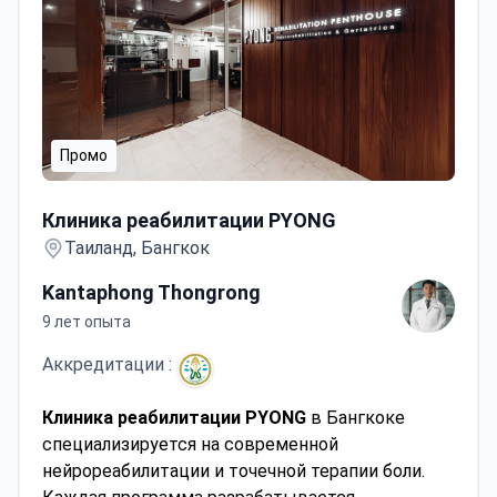
Промо
Клиника реабилитации PYONG
Клиника реабилитации PYONG
Таиланд, Бангкок
Kantaphong Thongrong
9 лет опыта
Аккредитации :
Клиника реабилитации PYONG
в Бангкоке
специализируется на современной
нейрореабилитации и точечной терапии боли.