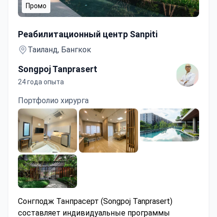
Промо
Реабилитация после инсульта
Реабилитационный центр Sanpiti
Таиланд, Бангкок
Songpoj Tanprasert
24 года опыта
Портфолио хирурга
Сонгподж Танпрасерт (Songpoj Tanprasert)
составляет индивидуальные программы