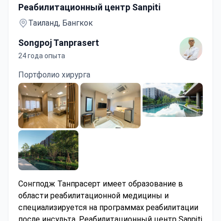
Реабилитационный центр Sanpiti
Таиланд, Бангкок
Songpoj Tanprasert
24 года опыта
Портфолио хирурга
Сонгподж Танпрасерт имеет образование в
области реабилитационной медицины и
специализируется на программах реабилитации
после инсульта.
Реабилитационный центр Sanpiti