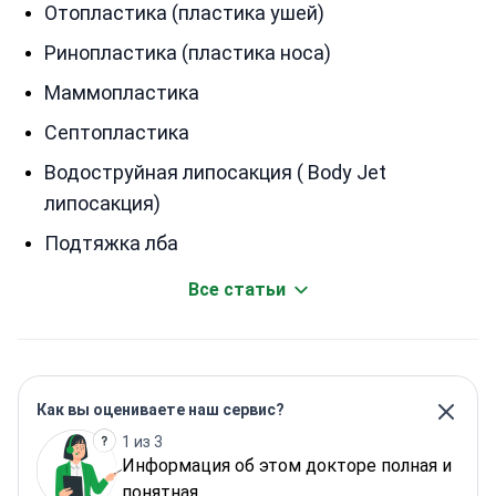
Отопластика (пластика ушей)
Ринопластика (пластика носа)
Маммопластика
Септопластика
Водоструйная липосакция ( Body Jet
липосакция)
Подтяжка лба
Все статьи
Как вы оцениваете наш сервис?
1 из 3
Информация об этом докторе полная и
понятная