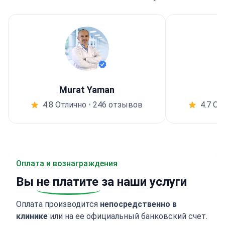
Murat Yaman
4.8 Отлично
•
246 отзывов
4.7 От
Оплата и вознаграждения
Вы
не платите
за наши услуги
Оплата производится
непосредственно в
клинике
или на ее официальный банковский счет.