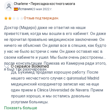
Charlene • Пересадка костного мозга
Испания
23 мая 2022 г.
Отзыв подтвержден.
Доктор (Мадеро) даже не ответил на наши
приветствия, когда мы вошли в его кабинет. Он даже
не прочитал правильно медицинское заключение. Он
ничего не объяснил. Он делал все в спешке, как будто
у нас не было встречи с ним. Он даже оставил нас в
своем кабинете и ушел. Мы были очень расстроены
после консультации. Приехав из Камеруна ради этого,
О сервисе Bookimed
я был так разочарован.
Да, Букимед проделал хорошую работу. После
нашего несчастного случая с quironsalud Madrid
медицинский координатор записал нас на еще
один прием в Clinica Universidad de Navarra. Прием
прошел хорошо, и мы остались довольны
услугами больницы.
Показать больше