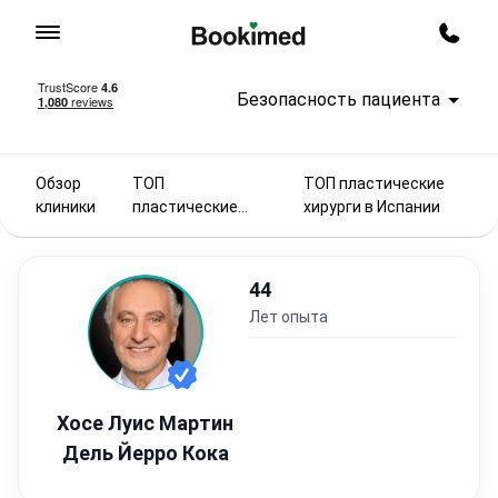
На главную
Заказ
Безопасность пациента
Обзор
ТОП
ТОП пластические
клиники
пластические
хирурги в Испании
хирурги 2025
44
лет опыта
Хосе Луис Мартин
Дель Йерро Кока