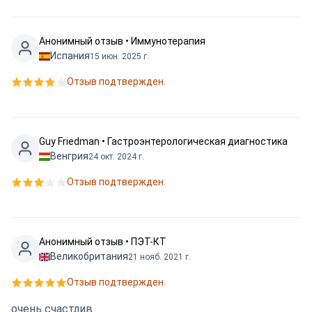
Анонимный отзыв • Иммунотерапия
Испания
15 июн. 2025 г.
Отзыв подтвержден.
Guy Friedman • Гастроэнтерологическая диагностика
Венгрия
24 окт. 2024 г.
Отзыв подтвержден.
Анонимный отзыв • ПЭТ-КТ
Великобритания
21 нояб. 2021 г.
Отзыв подтвержден.
очень счастлив