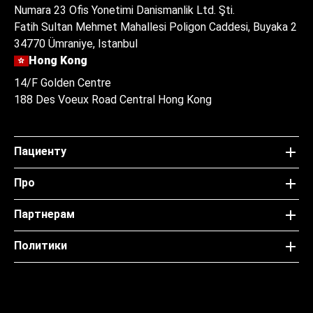
Numara 23 Ofis Yonetimi Danismanlik Ltd. Şti.
Fatih Sultan Mehmet Mahallesi Poligon Caddesi, Buyaka 2
34770 Ümraniye, Istanbul
Hong Kong
14/F Golden Centre
188 Des Voeux Road Central Hong Kong
Пациенту
Про
Партнерам
Политики