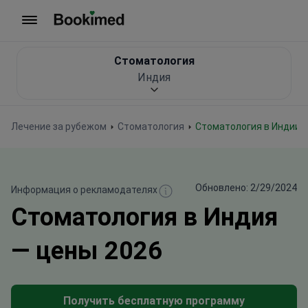
На главную
Стоматология
Индия
Лечение за рубежом
Стоматология
Стоматология в Индии
Обновлено: 2/29/2024
Информация о рекламодателях
Стоматология в Индия
— цены 2026
Получить бесплатную программу