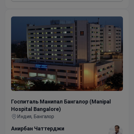
Госпиталь Манипал Бангалор (Manipal Hospital Bangalor
Госпиталь Манипал Бангалор (Manipal
Hospital Bangalore)
Индия, Бангалор
Анирбан Чаттерджи