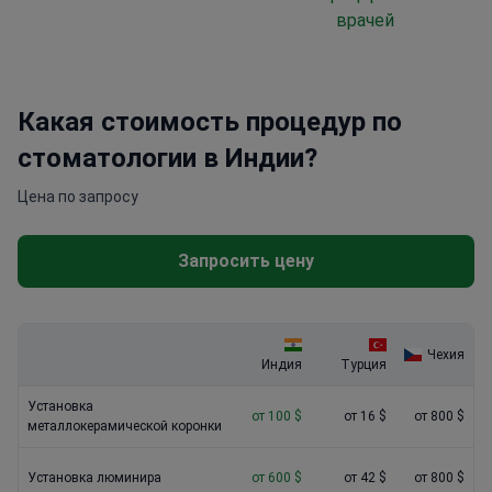
врачей
Какая стоимость процедур по
стоматологии в Индии?
Цена по запросу
Запросить цену
Чехия
Индия
Турция
Установка
от 100 $
от 16 $
от 800 $
металлокерамической коронки
Установка люминира
от 600 $
от 42 $
от 800 $