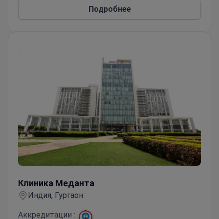
Часть крупнейшей сети здравоохранения
Подробнее
Индии с поддержкой различных медицинских
специальностей
Клиника Меданта
Клиника Меданта
Индия, Гургаон
Аккредитации :