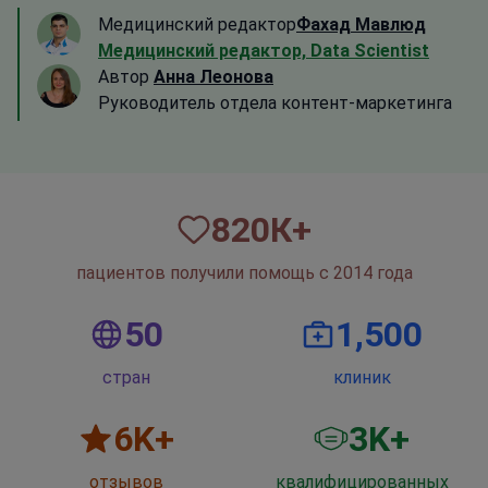
Медицинский редактор
Фахад Мавлюд
Медицинский редактор, Data Scientist
Автор
Анна Леонова
Руководитель отдела контент-маркетинга
820
К+
пациентов получили помощь с 2014 года
50
1,500
стран
клиник
6
K+
3
K+
отзывов
квалифицированных