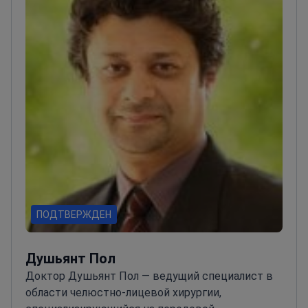
ПОДТВЕРЖДЕН
Душьянт Пол
Доктор Душьянт Пол — ведущий специалист в
области челюстно-лицевой хирургии,