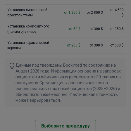
Установка лингвальной
от 4 500
от 1 250 $
от 2 800 $
брекет-системы
$
Установка композитного
от 50 $
от 300 $
от 350 $
(прямого) винира
Установка керамической
от 200 $
от 300 $
от 600 $
коронки
Данные подтверждены Bookimed по состоянию на
August 2026 года. Информация основана на запросах
пациентов и официальных расценках от 30 клиник по
всему миру. Средние цены рассчитываются на
основе реальных платежей пациентов (2025–2026) и
обновляются ежемесячно. Фактическая стоимость
может варьироваться.
Выберите процедуру