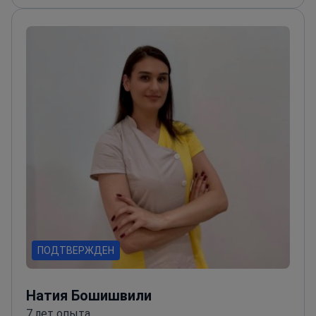
подходе
Выполнение как рутинных, так и
сложных стоматологических процедур
ПОДТВЕРЖДЕН
Натия Бошишвили
7 лет опыта