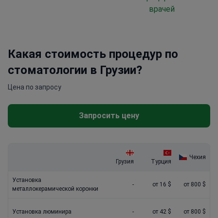
врачей
Какая стоимость процедур по
стоматологии в Грузии?
Цена по запросу
Запросить цену
Чехия
Грузия
Турция
Установка
-
от 16 $
от 800 $
металлокерамической коронки
Установка люминира
-
от 42 $
от 800 $