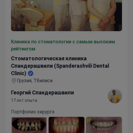
Стоматологическая клиника Спандерашвили (Spanderashv
Клиника по стоматологии с самым высоким
рейтингом
Стоматологическая клиника
Спандерашвили (Spanderashvili Dental
Clinic)
Грузия, Тбилиси
Георгий Спандерашвили
17 лет опыта
Портфолио хирурга