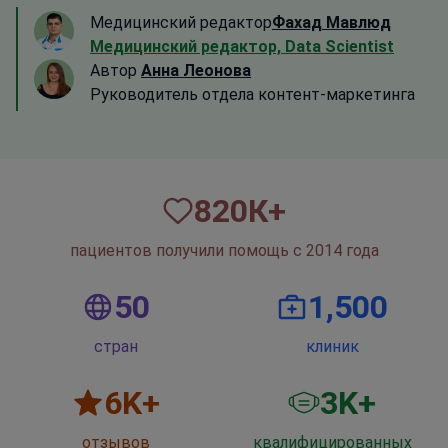
Медицинский редактор
Фахад Мавлюд
Медицинский редактор, Data Scientist
Автор
Анна Леонова
Руководитель отдела контент-маркетинга
820
К+
пациентов получили помощь с 2014 года
50
1,500
стран
клиник
6
K+
3
K+
отзывов
квалифицированных