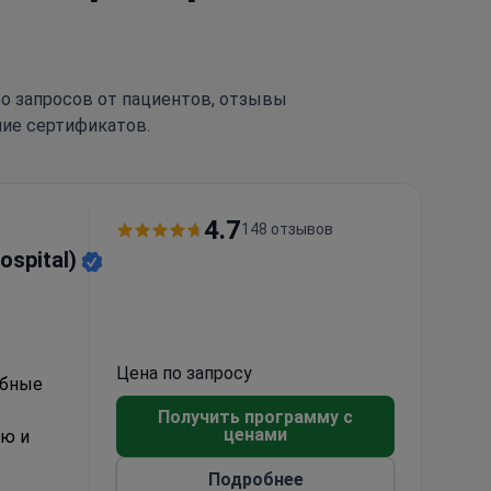
тво запросов от пациентов, отзывы
чие сертификатов.
4.7
148 отзывов
ospital)
Цена по запросу
убные
Получить программу с
ценами
ию и
Подробнее