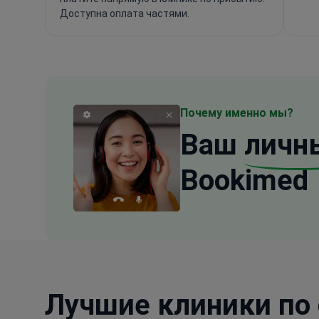
Доступна оплата частями.
Почему именно мы?
Ваш
личн
Bookimed
Лучшие клиники по 