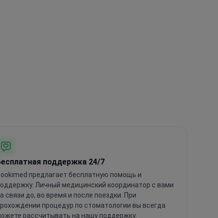
Бесплатная поддержка 24/7
ookimed предлагает бесплатную помощь и
оддержку. Личный медицинский координатор с вами
а связи до, во время и после поездки. При
рохождении процедур по стоматологии вы всегда
ожете рассчитывать на нашу поддержку.