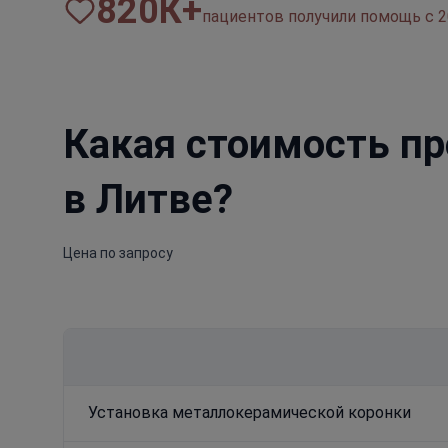
820
К+
пациентов получили помощь с 2
Какая стоимость пр
в Литве?
Цена по запросу
Установка металлокерамической коронки