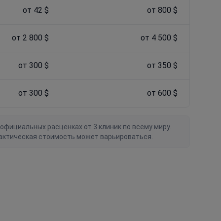
от 42 $
от 800 $
от 2 800 $
от 4 500 $
от 300 $
от 350 $
от 300 $
от 600 $
официальных расценках от 3 клиник по всему миру.
актическая стоимость может варьироваться.