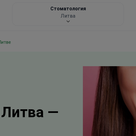
Стоматология
Литва
Литве
 Литва —