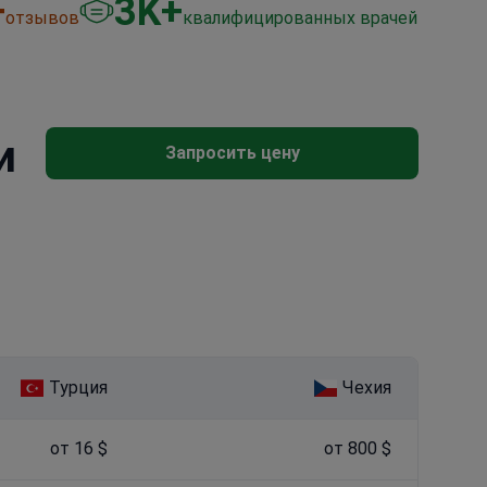
+
3
K+
отзывов
квалифицированных врачей
и
Запросить цену
Турция
Чехия
от 16 $
от 800 $