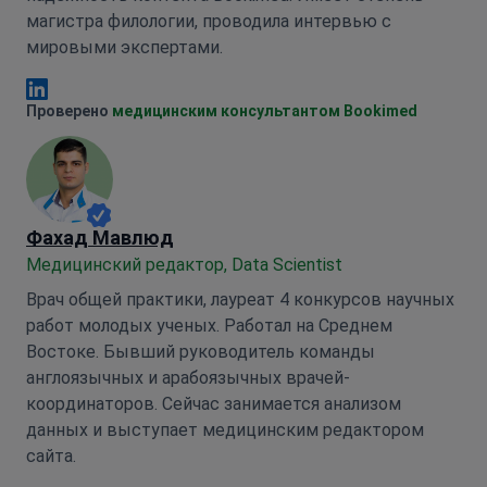
магистра филологии, проводила интервью с
мировыми экспертами.
Анна Леонова Linkedin
Проверено
медицинским консультантом Bookimed
Фахад Мавлюд
Медицинский редактор, Data Scientist
Врач общей практики, лауреат 4 конкурсов научных
работ молодых ученых. Работал на Среднем
Востоке. Бывший руководитель команды
англоязычных и арабоязычных врачей-
координаторов. Сейчас занимается анализом
данных и выступает медицинским редактором
сайта.