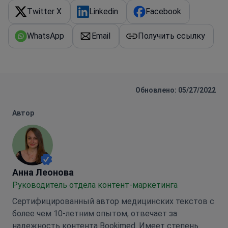
Twitter X
Linkedin
Facebook
WhatsApp
Email
Получить ссылку
Обновлено: 05/27/2022
Автор
Анна Леонова
Анна Леонова
Руководитель отдела контент-маркетинга
Сертифицированный автор медицинских текстов с
более чем 10-летним опытом, отвечает за
надежность контента Bookimed. Имеет степень