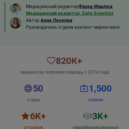
Медицинский редактор
Фахад Мавлюд
Медицинский редактор, Data Scientist
Автор
Анна Леонова
Руководитель отдела контент-маркетинга
820
К+
пациентов получили помощь с 2014 года
50
1,500
стран
клиник
6
K+
3
K+
отзывов
квалифицированных