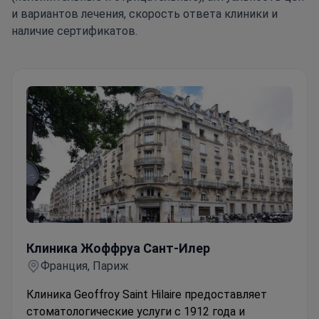
и вариантов лечения, скорость ответа клиники и
наличие сертификатов.
Клиника Жоффруа Сант-Илер
Клиника Жоффруа Сант-Илер
Франция, Париж
Клиника Geoffroy Saint Hilaire предоставляет
стоматологические услуги с 1912 года и