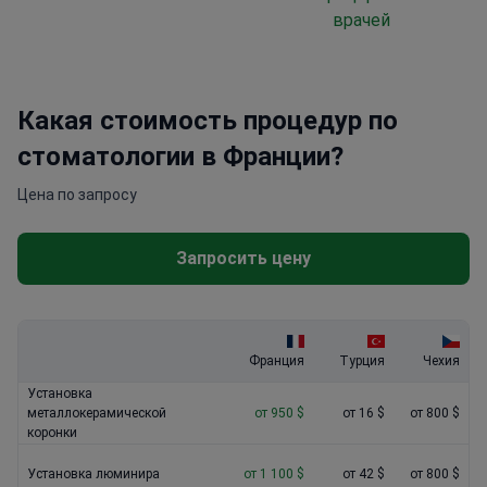
врачей
Какая стоимость процедур по
стоматологии в Франции?
Цена по запросу
Запросить цену
Франция
Турция
Чехия
Установка
металлокерамической
от 950 $
от 16 $
от 800 $
коронки
Установка люминира
от 1 100 $
от 42 $
от 800 $