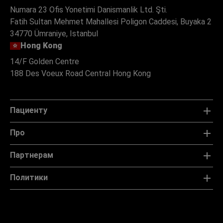
Numara 23 Ofis Yonetimi Danismanlik Ltd. Şti.
Fatih Sultan Mehmet Mahallesi Poligon Caddesi, Buyaka 2
34770 Ümraniye, Istanbul
Hong Kong
14/F Golden Centre
188 Des Voeux Road Central Hong Kong
Пациенту
Про
Партнерам
Политики