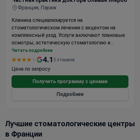
Франция, Париж
Клиника специализируется на
стоматологическом лечении с акцентом на
комплексный уход. Услуги включают плановые
осмотры, эстетическую стоматологию и
восстановительные процедуры. Учреждение
Читать подробнее
располагает специализированными
4.1
5 отзывов
стоматологическими кабинетами с
Цена по запросу
современным оборудованием для точного
лечения.
Получить программу с ценами
Подробнее
Лучшие стоматологические центры
в Франции