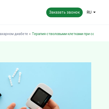
Заказать звонок
RU
сахарном диабете
Терапия стволовыми клетками при сахарном 