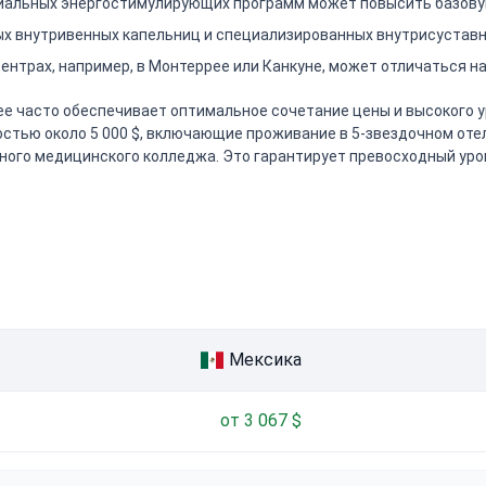
альных энергостимулирующих программ может повысить базовую 
х внутривенных капельниц и специализированных внутрисуставн
ентрах, например, в Монтеррее или Канкуне, может отличаться н
е часто обеспечивает оптимальное сочетание цены и высокого у
мостью около 5 000 $, включающие проживание в 5-звездочном от
ного медицинского колледжа. Это гарантирует превосходный уро
Мексика
от 3 067 $