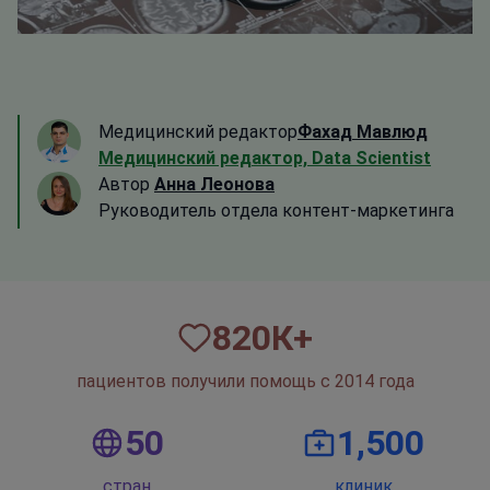
Медицинский редактор
Фахад Мавлюд
Медицинский редактор, Data Scientist
Автор
Анна Леонова
Руководитель отдела контент-маркетинга
820
К+
пациентов получили помощь с 2014 года
50
1,500
стран
клиник