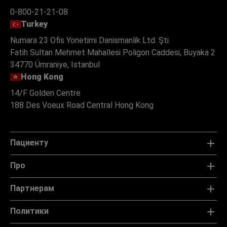
0-800-21-21-08
Turkey
Numara 23 Ofis Yonetimi Danismanlik Ltd. Şti.
Fatih Sultan Mehmet Mahallesi Poligon Caddesi, Buyaka 2
34770 Ümraniye, Istanbul
Hong Kong
14/F Golden Centre
188 Des Voeux Road Central Hong Kong
Пациенту
Про
Партнерам
Политики