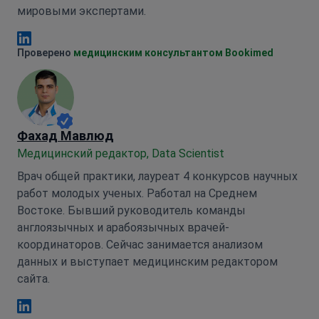
мировыми экспертами.
Анна Леонова Linkedin
Проверено
медицинским консультантом Bookimed
Фахад Мавлюд
Медицинский редактор, Data Scientist
Врач общей практики, лауреат 4 конкурсов научных
работ молодых ученых. Работал на Среднем
Востоке. Бывший руководитель команды
англоязычных и арабоязычных врачей-
координаторов. Сейчас занимается анализом
данных и выступает медицинским редактором
сайта.