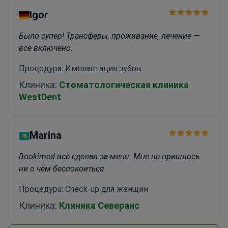
Igor
Было супер! Трансферы, проживание, лечение —
всё включено.
Процедура: Имплантация зубов
Клиника:
Стоматологическая клиника
WestDent
Marina
Bookimed всё сделал за меня. Мне не пришлось
ни о чём беспокоиться.
Процедура: Check-up для женщин
Клиника:
Клиника Северанс