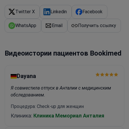
Twitter X
Linkedin
Facebook
WhatsApp
Email
Получить ссылку
Видеоистории пациентов Bookimed
Dayana
Я совместила отпуск в Анталии с медицинским
обследованием.
Процедура: Check-up для женщин
Клиника:
Клиника Мемориал Анталия