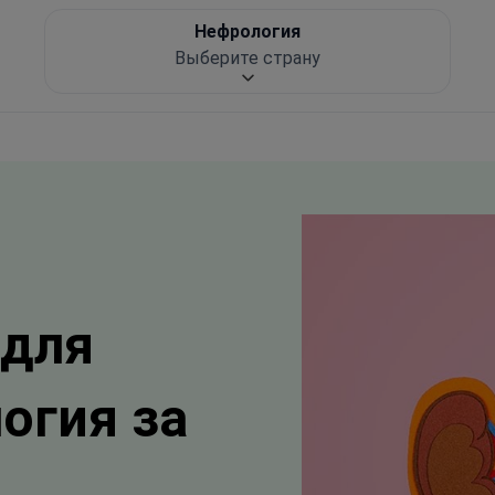
Нефрология
Выберите страну
 для
огия за