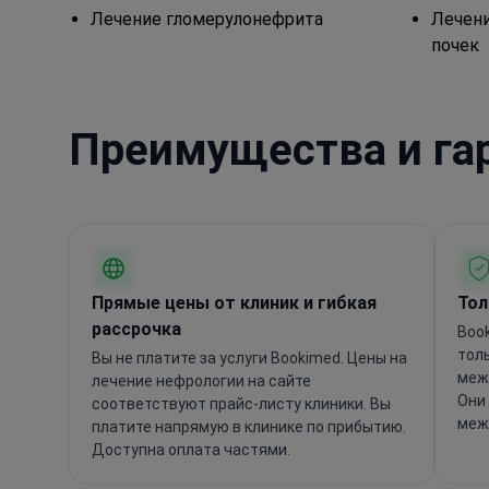
Лечение гломерулонефрита
Лечени
почек
Преимущества и га
Прямые цены от клиник и гибкая
Тол
рассрочка
Boo
тол
Вы не платите за услуги Bookimed. Цены на
меж
лечение нефрологии на сайте
Они
соответствуют прайс-листу клиники. Вы
меж
платите напрямую в клинике по прибытию.
Доступна оплата частями.