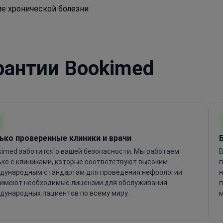
е хронической болезни
рантии Bookimed
ько проверенные клиники и врачи
kimed заботится о вашей безопасности. Мы работаем
B
ько с клиниками, которые соответствуют высоким
п
дународным стандартам для проведения нефрологии.
н
 имеют необходимые лицензии для обслуживания
п
дународных пациентов по всему миру.
м