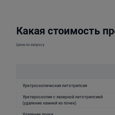
Какая стоимость пр
Цена по запросу
Уретроскопическая литотрипсия
Уретероскопия с лазерной литотрипсией
(удаление камней из почек)
Удаление почки