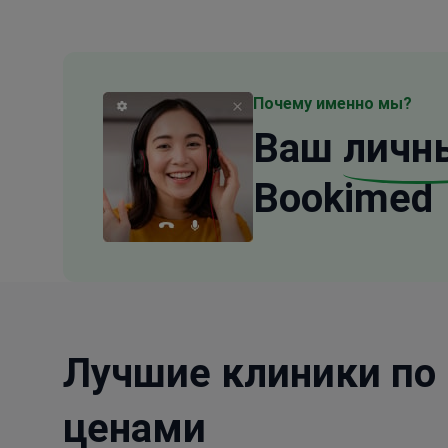
Почему именно мы?
Ваш
личн
Bookimed
Лучшие клиники по 
ценами