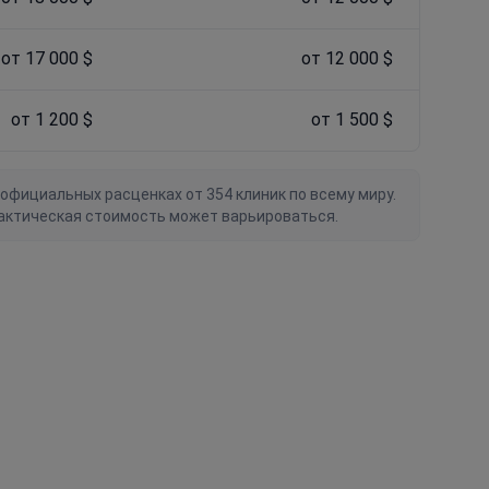
от 17 000 $
от 12 000 $
от 1 200 $
от 1 500 $
официальных расценках от 354 клиник по всему миру.
актическая стоимость может варьироваться.