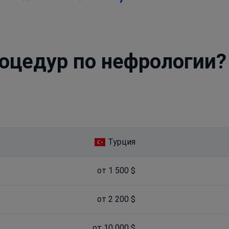
оцедур по нефрологии?
Турция
от 1 500 $
от 2 200 $
от 10 000 $