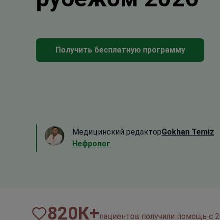
Получить бесплатную программу
Медицинский редактор
Gokhan Temiz
Нефролог
820
К+
пациентов получили помощь с 2