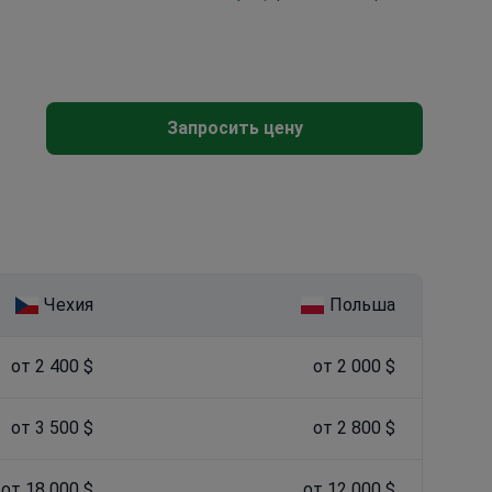
Запросить цену
Чехия
Польша
от 2 400 $
от 2 000 $
от 3 500 $
от 2 800 $
от 18 000 $
от 12 000 $