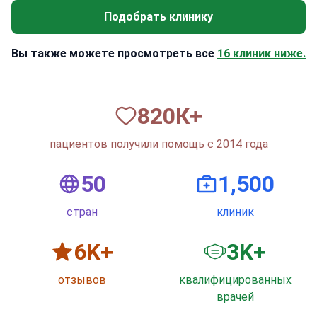
Подобрать клинику
Вы также можете просмотреть все
16 клиник ниже.
820
К+
пациентов получили помощь с 2014 года
50
1,500
стран
клиник
6
K+
3
K+
отзывов
квалифицированных
врачей