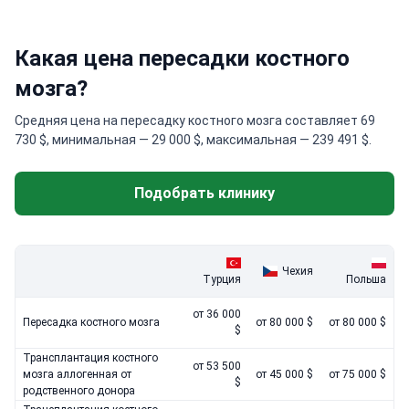
Какая цена пересадки костного
мозга?
Средняя цена на пересадку костного мозга составляет 69
730 $, минимальная — 29 000 $, максимальная — 239 491 $.
Подобрать клинику
Чехия
Турция
Польша
от 36 000
Пересадка костного мозга
от 80 000 $
от 80 000 $
$
Трансплантация костного
от 53 500
мозга аллогенная от
от 45 000 $
от 75 000 $
$
родственного донора