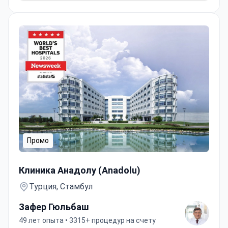
Промо
Программа аутологичной трансплантации стволовых 
Клиника Анадолу (Anadolu)
Турция, Стамбул
Зафер Гюльбаш
49 лет опыта • 3315+ процедур на счету