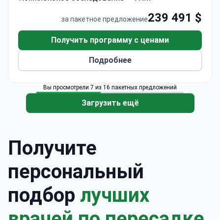
располагает собственной лабораторией
молекулярной медицины, где разрабатываются
239 491 $
за пакетное предложение
инновационные методы лечения.
Получить программу с ценами
Подробнее
Вы просмотрели 7 из 16 пакетных предложений
Загрузить ещё
Получите
персональный
подбор
лучших
врачей по пересадке