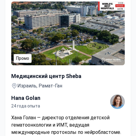
Промо
Нейробластома
Медицинский центр Sheba
Израиль, Рамат-Ган
Hana Golan
24 года опыта
Хана Голан — директор отделения детской
гематоонкологии и ИМТ, ведущая
международные протоколы по нейробластоме.