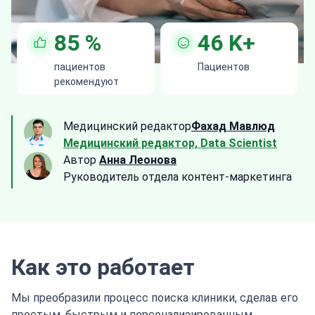
85
%
46
K+
пациентов
Пациентов
рекомендуют
Медицинский редактор
Фахад Мавлюд
Медицинский редактор, Data Scientist
Автор
Анна Леонова
Руководитель отдела контент-маркетинга
Как это работает
Мы преобразили процесс поиска клиники, сделав его
простым, быстрым и персонализированным.