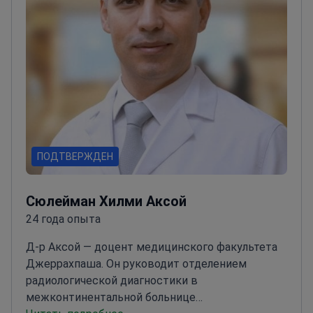
долгосрочное наблюдение за хроническими
заболеваниями у взрослых
ПОДТВЕРЖДЕН
Сюлейман Хилми Аксой
24 года опыта
Д-р Аксой — доцент медицинского факультета
Джеррахпаша. Он руководит отделением
радиологической диагностики в
межконтинентальной больнице