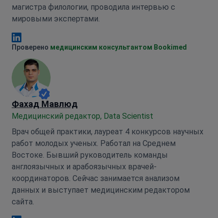
магистра филологии, проводила интервью с
мировыми экспертами.
Анна Леонова Linkedin
Проверено
медицинским консультантом Bookimed
Фахад Мавлюд
Медицинский редактор, Data Scientist
Врач общей практики, лауреат 4 конкурсов научных
работ молодых ученых. Работал на Среднем
Востоке. Бывший руководитель команды
англоязычных и арабоязычных врачей-
координаторов. Сейчас занимается анализом
данных и выступает медицинским редактором
сайта.