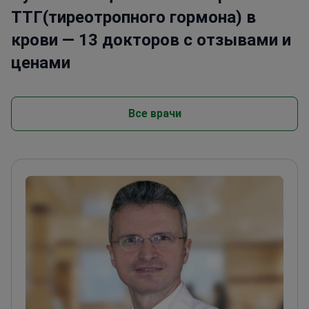
ТТГ(тиреотропного гормона) в
крови — 13 докторов с отзывами и
ценами
Все врачи