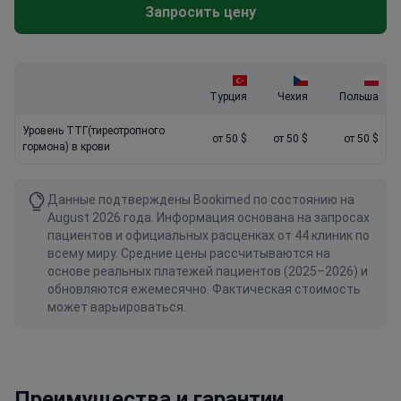
Запросить цену
Турция
Чехия
Польша
Уровень ТТГ(тиреотропного
от 50 $
от 50 $
от 50 $
гормона) в крови
Данные подтверждены Bookimed по состоянию на
August 2026 года. Информация основана на запросах
пациентов и официальных расценках от 44 клиник по
всему миру. Средние цены рассчитываются на
основе реальных платежей пациентов (2025–2026) и
обновляются ежемесячно. Фактическая стоимость
может варьироваться.
Преимущества и гарантии