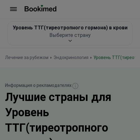
На главную
Уровень ТТГ(тиреотропного гормона) в крови
Выберите страну
Лечение за рубежом
Эндокринология
Уровень ТТГ(тиреотр
Информация о рекламодателях
Лучшие страны для
Уровень
ТТГ(тиреотропного