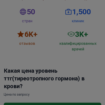
50
1,500
стран
клиник
6
K+
3
K+
отзывов
квалифицированных
врачей
Какая цена уровень
ттг(тиреотропного гормона) в
крови?
Цена по запросу