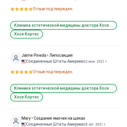
Отзыв подтвержден.
Клиника эстетической медицины доктора Хосе Кортеса (Jose Cortes Aesthetic Clinic)
Хосе Кортес
Jaime Pineda • Липосакция
Соединенные Штаты Америки
22 июн. 2021 г.
Отзыв подтвержден.
Клиника эстетической медицины доктора Хосе Кортеса (Jose Cortes Aesthetic Clinic)
Хосе Кортес
Mary • Создание ямочек на щеках
Соединенные Штаты Америки
28 окт. 2021 г.