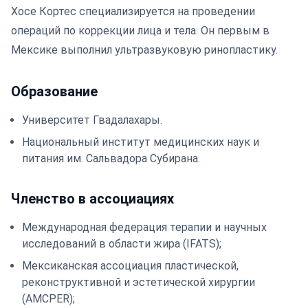
Хосе Кортес специализируется на проведении
операций по коррекции лица и тела. Он первым в
Мексике выполнил ультразвуковую ринопластику.
Образование
Университет Гвадалахары.
Национальный институт медицинских наук и
питания им. Сальвадора Субирана.
Членство в ассоциациях
Международная федерация терапии и научных
исследований в области жира (IFATS);
Мексиканская ассоциация пластической,
реконструктивной и эстетической хирургии
(AMCPER);