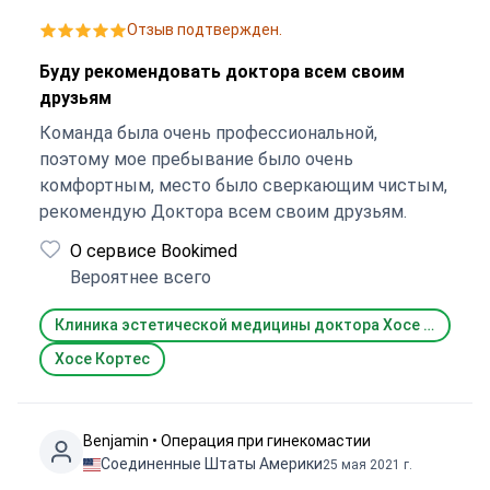
Отзыв подтвержден.
Буду рекомендовать доктора всем своим
друзьям
Команда была очень профессиональной,
поэтому мое пребывание было очень
комфортным, место было сверкающим чистым,
рекомендую Доктора всем своим друзьям.
О сервисе Bookimed
Вероятнее всего
Клиника эстетической медицины доктора Хосе Кортеса (Jose Cortes Aesthetic Clinic)
Хосе Кортес
Benjamin • Операция при гинекомастии
Соединенные Штаты Америки
25 мая 2021 г.