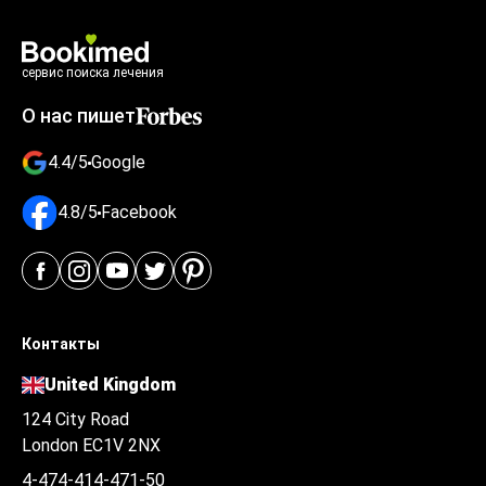
сервис поиска лечения
О нас пишет
4.4/5
Google
4.8/5
Facebook
Контакты
United Kingdom
124 City Road
London EC1V 2NX
4-474-414-471-50