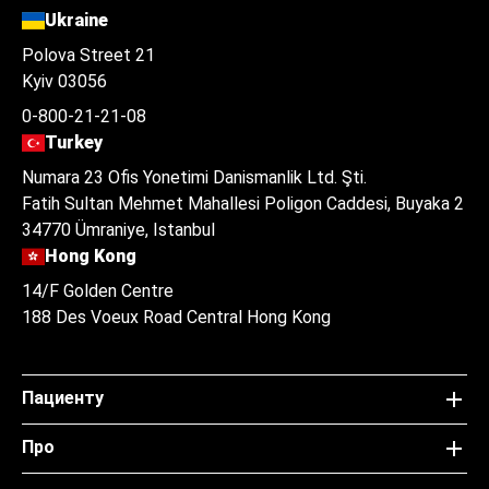
Ukraine
Polova Street 21
Kyiv 03056
0-800-21-21-08
Turkey
Numara 23 Ofis Yonetimi Danismanlik Ltd. Şti.
Fatih Sultan Mehmet Mahallesi Poligon Caddesi, Buyaka 2
34770 Ümraniye, Istanbul
Hong Kong
14/F Golden Centre
188 Des Voeux Road Central Hong Kong
Пациенту
Про