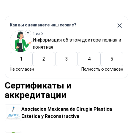
Как вы оцениваете наш сервис?
1 из 3
Информация об этом докторе полная и
понятная
1
2
3
4
5
Не согласен
Полностью согласен
Сертификаты и
аккредитации
Asociacion Mexicana de Cirugia Plastica
Estetica y Reconstructiva