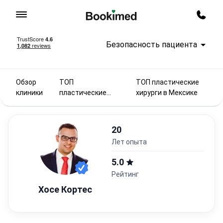
На главную
Заказ
Безопасность пациента
Обзор
ТОП
ТОП пластические
клиники
пластические
хирурги в Мексике
хирурги 2025
20
лет опыта
5.0
Рейтинг
Хосе Кортес