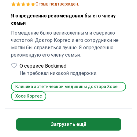
Отзыв подтвержден.
Я определенно рекомендовал бы его члену
семьи
Помещение было великолепным и сверкало
чистотой. Доктор Кортес и его сотрудники не
могли бы справиться лучше. Я определенно
рекомендую его члену семьи.
О сервисе Bookimed
Не требовал никакой поддержки.
Клиника эстетической медицины доктора Хосе Кортеса (Jose Cortes Aesthetic Clinic)
Хосе Кортес
Загрузить ещё