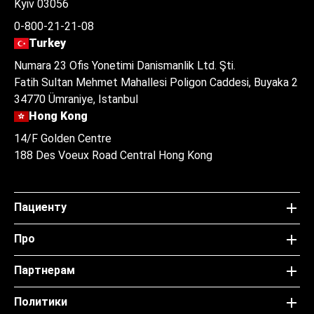
Kyiv 03056
0-800-21-21-08
Turkey
Numara 23 Ofis Yonetimi Danismanlik Ltd. Şti.
Fatih Sultan Mehmet Mahallesi Poligon Caddesi, Buyaka 2
34770 Ümraniye, Istanbul
Hong Kong
14/F Golden Centre
188 Des Voeux Road Central Hong Kong
Пациенту
Про
Партнерам
Политики