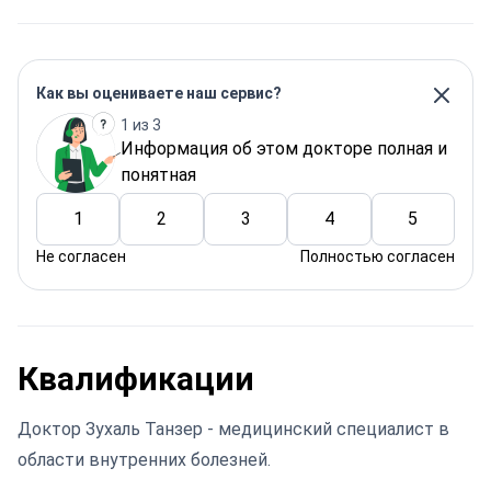
Как вы оцениваете наш сервис?
1 из 3
Информация об этом докторе полная и
понятная
1
2
3
4
5
Не согласен
Полностью согласен
Квалификации
Доктор Зухаль Танзер - медицинский специалист в
области внутренних болезней.