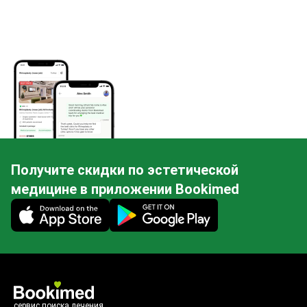
Получите скидки по эстетической
медицине в приложении Bookimed
Mobile app illustration
сервис поиска лечения