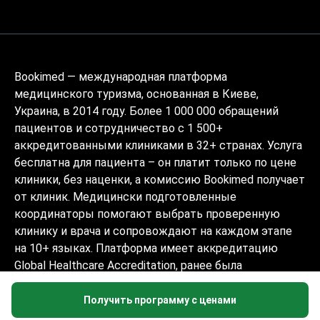
Bookimed — международная платформа
медицинского туризма, основанная в Киеве,
Украина, в 2014 году. Более 1 000 000 обращений
пациентов и сотрудничество с 1 500+
аккредитованными клиниками в 32+ странах. Услуга
бесплатна для пациента – он платит только по цене
клиники, без наценки, а комиссию Bookimed получает
от клиник. Медицински подготовленные
координаторы помогают выбрать проверенную
клинику и врача и сопровождают на каждом этапе
на 10+ языках. Платформа имеет аккредитацию
Global Healthcare Accreditation, ранее была
сертифицирована Temos (2024–2025). Рейтинг 4.6 на
Trustpilot и 4.4 на Google Reviews.
Получить программу с ценами