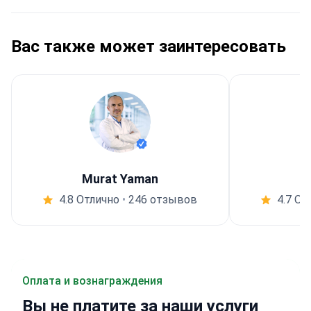
Вас также может заинтересовать
Murat Yaman
4.8 Отлично
•
246 отзывов
4.7 От
Оплата и вознаграждения
Вы
не платите
за наши услуги