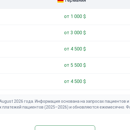
Германия
от 1 000 $
от 3 000 $
от 4 500 $
от 5 500 $
от 4 500 $
gust 2026 года. Информация основана на запросах пациентов и 
х платежей пациентов (2025–2026) и обновляются ежемесячно. Ф