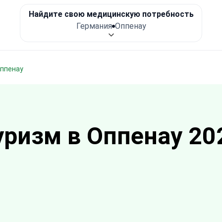
Найдите свою медицинскую потребность
Германия
Оппенау
Оппенау
ризм в Оппенау 20