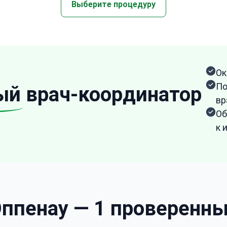
Выберите процедуру
Ок
По
ый
врач-координатор
вр
Об
к 
ппенау — 1 проверенны