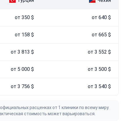
Турция
Чехия
от 350 $
от 640 $
от 158 $
от 665 $
от 3 813 $
от 3 552 $
от 5 000 $
от 3 500 $
от 3 756 $
от 3 540 $
официальных расценках от 1 клиники по всему миру.
актическая стоимость может варьироваться.