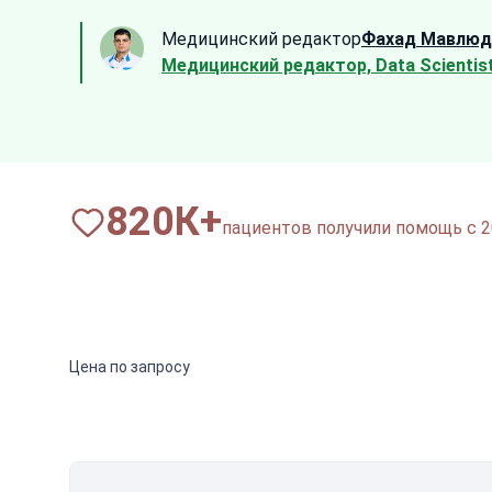
Медицинский редактор
Фахад Мавлюд
Медицинский редактор, Data Scientis
820
К+
пациентов получили помощь с 2
Цена по запросу