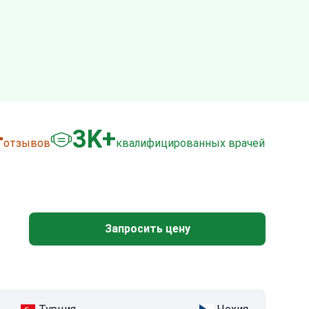
+
3
K+
отзывов
квалифицированных врачей
Запросить цену