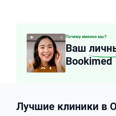
Почему именно мы?
Ваш
личн
Bookimed
Лучшие клиники в О