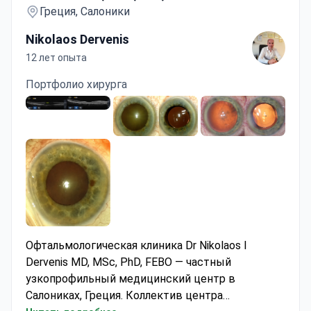
Греция, Салоники
Nikolaos Dervenis
12 лет опыта
Портфолио хирурга
Офтальмологическая клиника Dr Nikolaos I
Dervenis MD, MSc, PhD, FEBO — частный
узкопрофильный медицинский центр в
Салониках, Греция. Коллектив центра