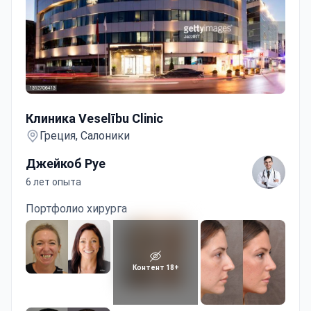
Клиника Veselību Clinic
Клиника Veselību Clinic
Греция, Салоники
Джейкоб Руе
6 лет опыта
Портфолио хирурга
Контент 18+