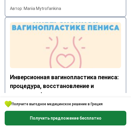
Автор: Mariia Mytrofankina
Инверсионная вагинопластика пениса:
процедура, восстановление и
основные факты, которые
необходимо знать
Получите выгодное медицинское решение в Греция
Автор: Mariia Mytrofankina
Получить предложение бесплатно