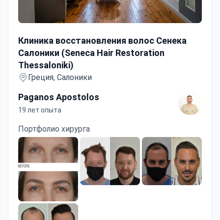
Клиника восстановления волос Сенека Салоники (Seneca
Клиника восстановления волос Сенека
Салоники (Seneca Hair Restoration
Thessaloniki)
Греция, Салоники
Paganos Apostolos
19 лет опыта
Портфолио хирурга