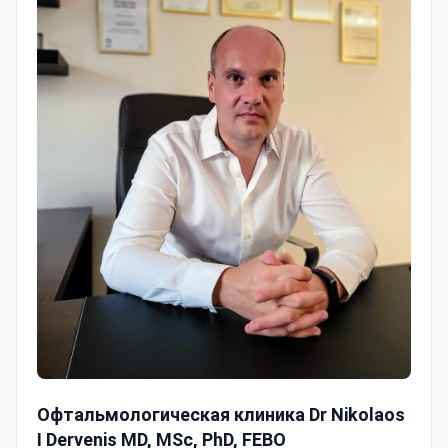
Офтальмологическая клиника Dr Nikolaos I Dervenis MD
Офтальмологическая клиника Dr Nikolaos
I Dervenis MD, MSc, PhD, FEBO