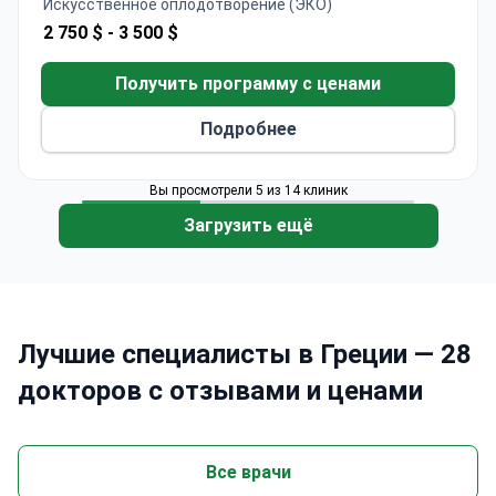
Искусственное оплодотворение (ЭКО)
2 750 $ -
3 500 $
Получить программу с ценами
Подробнее
Вы просмотрели 5 из 14 клиник
Загрузить ещё
Лучшие специалисты в Греции — 28
докторов с отзывами и ценами
Все врачи