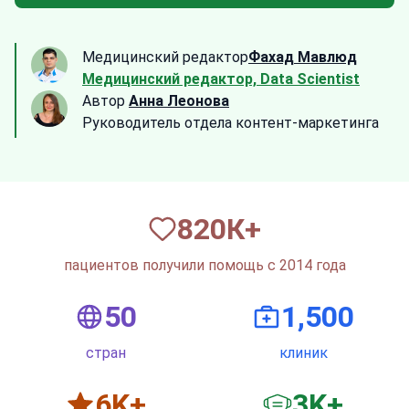
Медицинский редактор
Фахад Мавлюд
Медицинский редактор, Data Scientist
Автор
Анна Леонова
Руководитель отдела контент-маркетинга
820
К+
пациентов получили помощь с 2014 года
50
1,500
стран
клиник
6
K+
3
K+