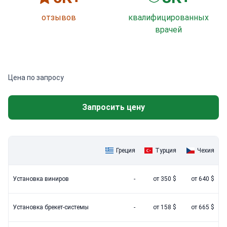
отзывов
квалифицированных
врачей
Цена по запросу
Запросить цену
Греция
Турция
Чехия
Установка виниров
-
от 350 $
от 640 $
Установка брекет-системы
-
от 158 $
от 665 $