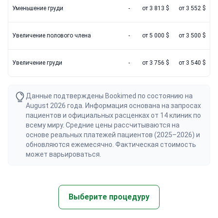
Уменьшение груди
-
от 3 813 $
от 3 552 $
Увеличение полового члена
-
от 5 000 $
от 3 500 $
Увеличение груди
-
от 3 756 $
от 3 540 $
Данные подтверждены Bookimed по состоянию на
August 2026 года. Информация основана на запросах
пациентов и официальных расценках от 14 клиник по
всему миру. Средние цены рассчитываются на
основе реальных платежей пациентов (2025–2026) и
обновляются ежемесячно. Фактическая стоимость
может варьироваться.
Выберите процедуру