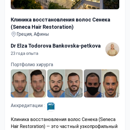
Клиника восстановления волос Сенека (Seneca Hair Re
Клиника восстановления волос Сенека
(Seneca Hair Restoration)
Греция, Афины
Dr Elza Todorova Bankovska-petkova
23 года опыта
Портфолио хирурга
Аккредитации :
Клиника восстановления волос Сенека (Seneca
Hair Restoration) — это частный узкопрофильный